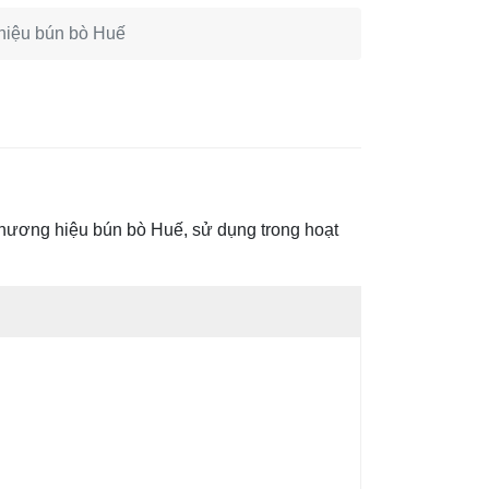
 hiệu bún bò Huế
thương hiệu bún bò Huế, sử dụng trong hoạt