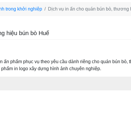
h trong khởi nghiệp
Dịch vụ in ấn cho quán bún bò, thương
ng hiệu bún bò Huế
 in ấn phẩm phục vụ theo yêu cầu dành riêng cho quán bún bò, 
 phẩm in logo xây dựng hình ảnh chuyên nghiệp.