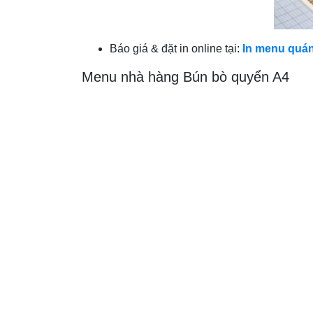
Báo giá & đặt in online tại:
In menu quán
Menu nhà hàng Bún bò quyển A4