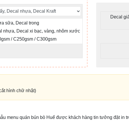
Decal gi
ựa sữa, Decal trong
al nhựa, Decal xi bạc, vàng, nhôm xước
0gsm / C250gsm / C300gsm
ắt hình chữ nhật)
 mẫu menu quán bún bò Huế được khách hàng tin tưởng đặt in tr