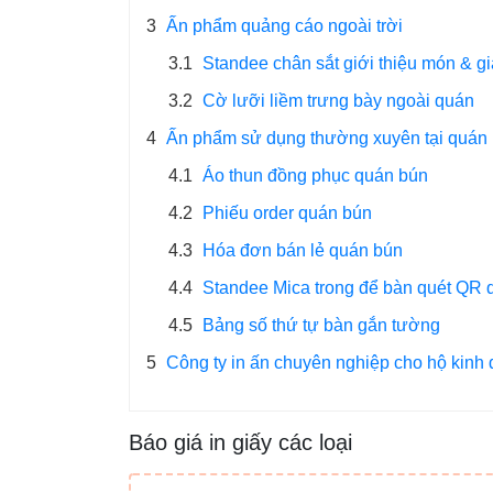
3
Ấn phẩm quảng cáo ngoài trời
3.1
Standee chân sắt giới thiệu món & g
3.2
Cờ lưỡi liềm trưng bày ngoài quán
4
Ấn phẩm sử dụng thường xuyên tại quán
4.1
Áo thun đồng phục quán bún
4.2
Phiếu order quán bún
4.3
Hóa đơn bán lẻ quán bún
4.4
Standee Mica trong để bàn quét QR 
4.5
Bảng số thứ tự bàn gắn tường
5
Công ty in ấn chuyên nghiệp cho hộ kinh
Báo giá in giấy các loại