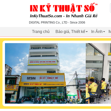
inkythuatso.com
DIGITAL PRINTING Co., LTD - Since 2006
Trang chủ
Báo giá, Thiết kế
In Ảnh
M