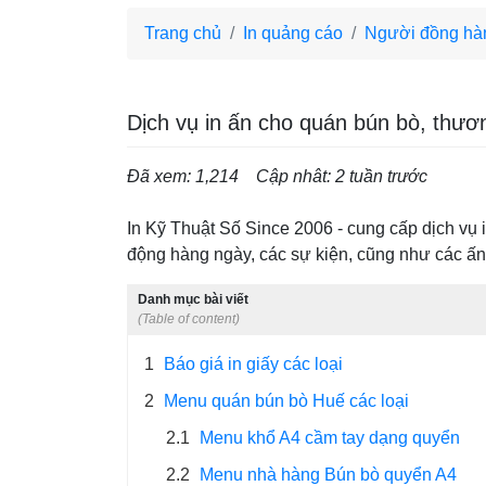
Trang chủ
In quảng cáo
Người đồng hàn
Dịch vụ in ấn cho quán bún bò, thươ
Đã xem: 1,214
Cập nhât: 2 tuần trước
In Kỹ Thuật Số Since 2006 - cung cấp dịch vụ
động hàng ngày, các sự kiện, cũng như các ấn
Danh mục bài viết
(Table of content)
1
Báo giá in giấy các loại
2
Menu quán bún bò Huế các loại
2.1
Menu khổ A4 cầm tay dạng quyển
2.2
Menu nhà hàng Bún bò quyển A4