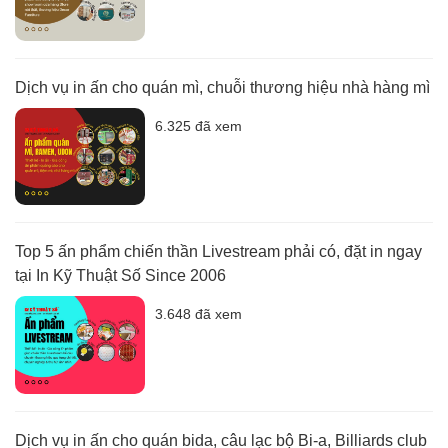
Dịch vụ in ấn cho quán mì, chuỗi thương hiệu nhà hàng mì
6.325 đã xem
Top 5 ấn phẩm chiến thần Livestream phải có, đặt in ngay
tại In Kỹ Thuật Số Since 2006
3.648 đã xem
Dịch vụ in ấn cho quán bida, câu lạc bộ Bi-a, Billiards club