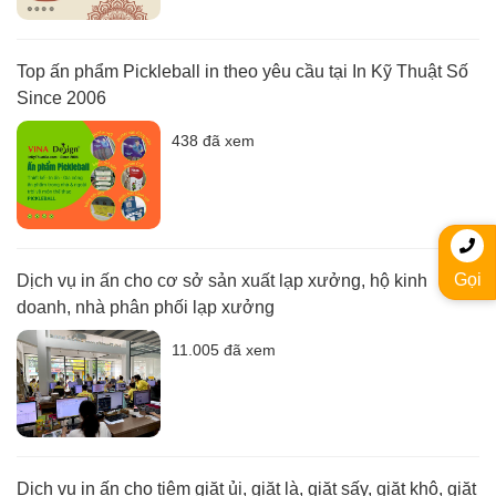
Top ấn phẩm Pickleball in theo yêu cầu tại In Kỹ Thuật Số
Since 2006
438 đã xem
Gọi
Dịch vụ in ấn cho cơ sở sản xuất lạp xưởng, hộ kinh
doanh, nhà phân phối lạp xưởng
11.005 đã xem
Dịch vụ in ấn cho tiệm giặt ủi, giặt là, giặt sấy, giặt khô, giặt