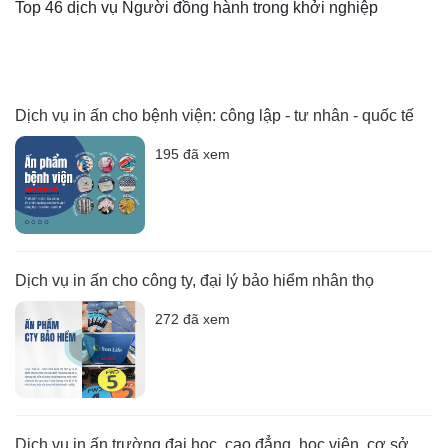
Top 46 dịch vụ Người đồng hành trong khởi nghiệp
Dịch vụ in ấn cho bệnh viện: công lập - tư nhân - quốc tế
195 đã xem
Dịch vụ in ấn cho công ty, đại lý bảo hiểm nhân thọ
272 đã xem
Dịch vụ in ấn trường đại học, cao đẳng, học viện, cơ sở