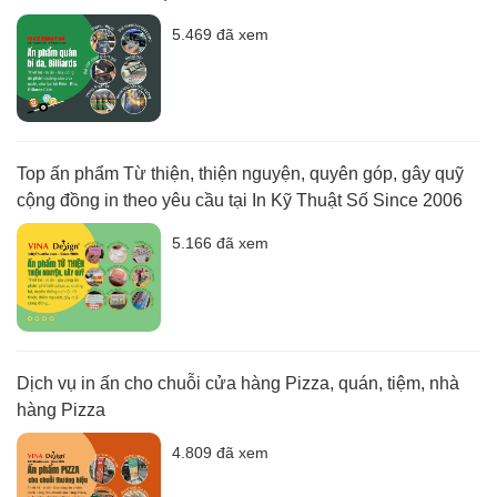
5.469 đã xem
Top ấn phẩm Từ thiện, thiện nguyện, quyên góp, gây quỹ
cộng đồng in theo yêu cầu tại In Kỹ Thuật Số Since 2006
5.166 đã xem
Dịch vụ in ấn cho chuỗi cửa hàng Pizza, quán, tiệm, nhà
hàng Pizza
4.809 đã xem