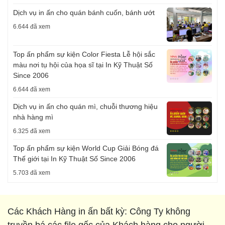
Dịch vụ in ấn cho quán bánh cuốn, bánh ướt
6.644 đã xem
Top ấn phẩm sự kiện Color Fiesta Lễ hội sắc
màu nơi tụ hội của họa sĩ tại In Kỹ Thuật Số
Since 2006
6.644 đã xem
Dịch vụ in ấn cho quán mì, chuỗi thương hiệu
nhà hàng mì
6.325 đã xem
Top ấn phẩm sự kiện World Cup Giải Bóng đá
Thế giới tại In Kỹ Thuật Số Since 2006
5.703 đã xem
Các Khách Hàng in ấn bất kỳ: Công Ty không
truyền bá các file gốc của Khách hàng cho người