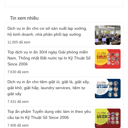
Tin xem nhiều
Dịch vụ in ấn cho cơ sở sản xuất lạp xưởng,
hộ kinh doanh, nhà phân phối lạp xưởng
11.005 đã xem
Top dịch vụ in ấn 30/4 ngày Giải phóng miền
Nam, Thống nhất Đất nước tại In Kỹ Thuật Số
Since 2006
7.630 đã xem
Dịch vụ in ấn cho tiệm giặt ủi, giặt là, giặt sấy,
giặt khô, giặt hấp, laundry services, tiệm tự
giặt sấy
7.431 đã xem
Top ấn phẩm Tuyển dụng việc làm in theo yêu
cầu tại In Kỹ Thuật Số Since 2006
7.406 đã xem