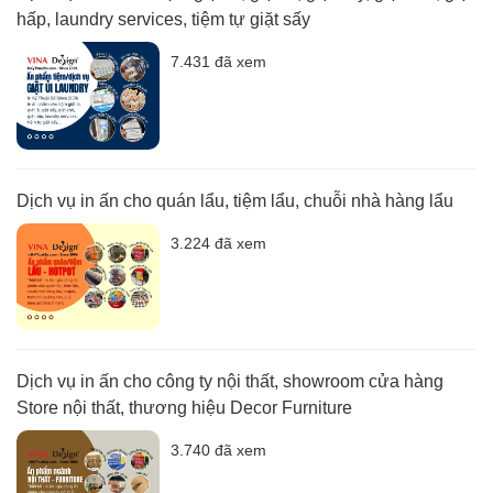
hấp, laundry services, tiệm tự giặt sấy
7.431 đã xem
Dịch vụ in ấn cho quán lẩu, tiệm lẩu, chuỗi nhà hàng lẩu
3.224 đã xem
Dịch vụ in ấn cho công ty nội thất, showroom cửa hàng
Store nội thất, thương hiệu Decor Furniture
3.740 đã xem