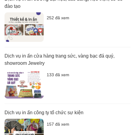
đào tạo
252 đã xem
Dịch vụ in ấn cửa hàng trang sức, vàng bạc đá quý,
showroom Jewelry
133 đã xem
Dịch vụ in ấn công ty tổ chức sự kiện
157 đã xem