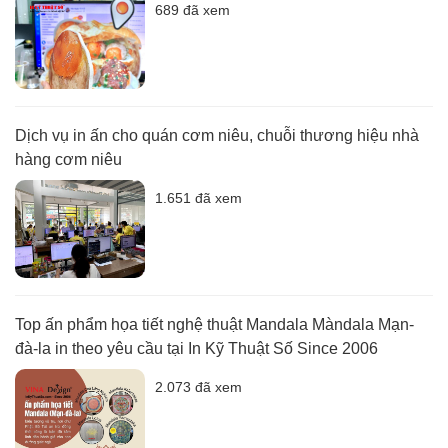
689 đã xem
Dịch vụ in ấn cho quán cơm niêu, chuỗi thương hiệu nhà
hàng cơm niêu
1.651 đã xem
Top ấn phẩm họa tiết nghệ thuật Mandala Màndala Mạn-
đà-la in theo yêu cầu tại In Kỹ Thuật Số Since 2006
2.073 đã xem