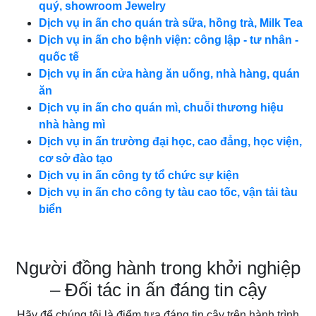
quý, showroom Jewelry
Dịch vụ in ấn cho quán trà sữa, hồng trà, Milk Tea
Dịch vụ in ấn cho bệnh viện: công lập - tư nhân -
quốc tế
Dịch vụ in ấn cửa hàng ăn uống, nhà hàng, quán
ăn
Dịch vụ in ấn cho quán mì, chuỗi thương hiệu
nhà hàng mì
Dịch vụ in ấn trường đại học, cao đẳng, học viện,
cơ sở đào tạo
Dịch vụ in ấn công ty tổ chức sự kiện
Dịch vụ in ấn cho công ty tàu cao tốc, vận tải tàu
biển
Người đồng hành trong khởi nghiệp
– Đối tác in ấn đáng tin cậy
Hãy để chúng tôi là điểm tựa đáng tin cậy trên hành trình