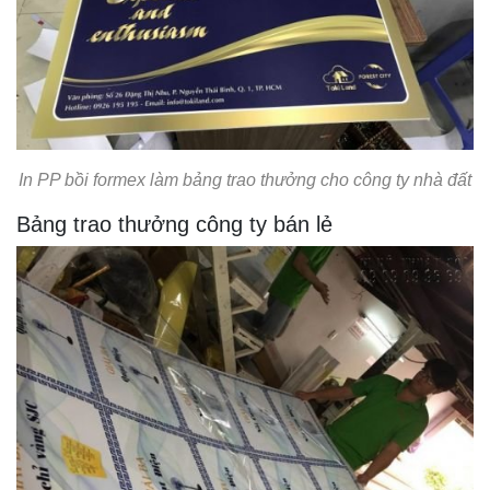
In PP bồi formex làm bảng trao thưởng cho công ty nhà đất
Bảng trao thưởng công ty bán lẻ