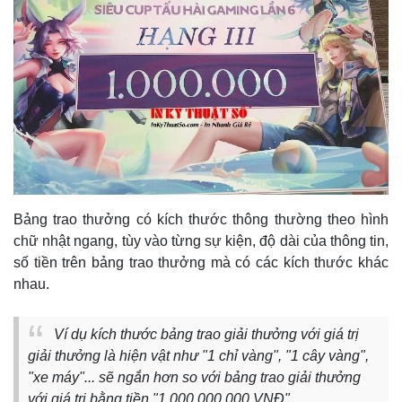
Bảng trao thưởng có kích thước thông thường theo hình
chữ nhật ngang, tùy vào từng sự kiện, độ dài của thông tin,
số tiền trên bảng trao thưởng mà có các kích thước khác
nhau.
Ví dụ kích thước bảng trao giải thưởng với giá trị
giải thưởng là hiện vật như "1 chỉ vàng", "1 cây vàng",
"xe máy"... sẽ ngắn hơn so với bảng trao giải thưởng
với giá trị bằng tiền "1.000.000.000 VNĐ".