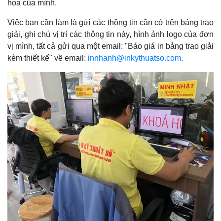
họa của mình.
Việc bạn cần làm là gửi các thông tin cần có trên bảng trao
giải, ghi chú vị trí các thông tin này, hình ảnh logo của đơn
vị mình, tất cả gửi qua một email: "Báo giá in bảng trao giải
kèm thiết kế" về email:
innhanh@inkythuatso.com
.