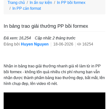
Trang chủ
In ấn sự kiện
In PP bồi formex
In PP cán format
In bảng trao giải thưởng PP bồi formex
Đã xem: 16,254
Cập nhât: 2 tháng trước
Đăng bởi
Huyen Nguyen
18-06-2026
16254
Nhận in bảng trao giải thưởng nhanh giá rẻ làm từ in PP
bồi formex - không tốn quá nhiều chi phí nhưng bạn vẫn
nhận được thành phẩm bảng trao thưởng đẹp, bắt mắt, lên
hình chụp đẹp, lên video rõ nét.