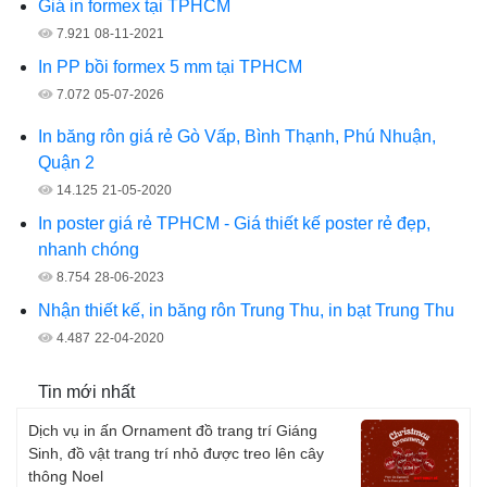
Giá in formex tại TPHCM
7.921
08-11-2021
In PP bồi formex 5 mm tại TPHCM
7.072
05-07-2026
In băng rôn giá rẻ Gò Vấp, Bình Thạnh, Phú Nhuận,
Quận 2
14.125
21-05-2020
In poster giá rẻ TPHCM - Giá thiết kế poster rẻ đẹp,
nhanh chóng
8.754
28-06-2023
Nhận thiết kế, in băng rôn Trung Thu, in bạt Trung Thu
4.487
22-04-2020
Tin mới nhất
Dịch vụ in ấn Ornament đồ trang trí Giáng
Sinh, đồ vật trang trí nhỏ được treo lên cây
thông Noel