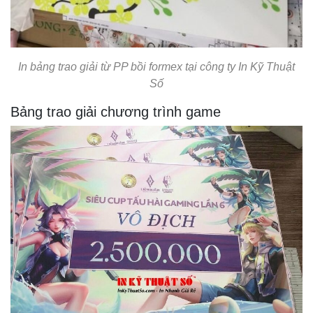
In bảng trao giải từ PP bồi formex tại công ty In Kỹ Thuật
Số
Bảng trao giải chương trình game