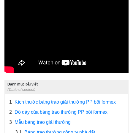
Danh mục bài viết
(Table of content)
1
Kích thước bảng trao giải thưởng PP bồi formex
2
Độ dày của bảng trao thưởng PP bồi formex
3
Mẫu bảng trao giải thưởng
3.1
Bảng trao thưởng công ty nhà đất