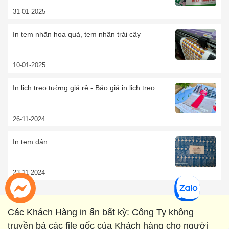
31-01-2025
In tem nhãn hoa quả, tem nhãn trái cây
10-01-2025
In lịch treo tường giá rẻ - Báo giá in lịch treo...
26-11-2024
In tem dán
23-11-2024
Các Khách Hàng in ấn bất kỳ: Công Ty không
truyền bá các file gốc của Khách hàng cho người