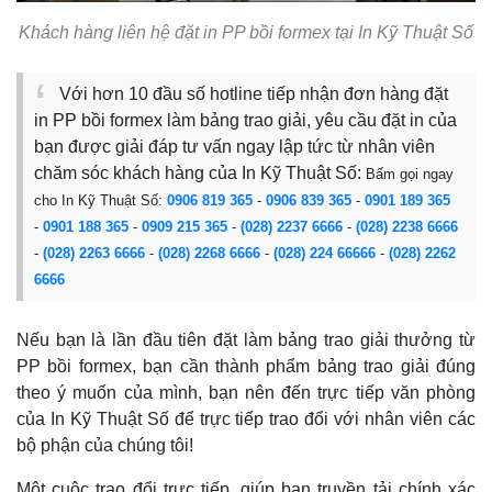
Khách hàng liên hệ đặt in PP bồi formex tại In Kỹ Thuật Số
Với hơn 10 đầu số hotline tiếp nhận đơn hàng đặt
in PP bồi formex làm bảng trao giải, yêu cầu đặt in của
bạn được giải đáp tư vấn ngay lập tức từ nhân viên
chăm sóc khách hàng của In Kỹ Thuật Số:
Bấm gọi ngay
cho In Kỹ Thuật Số:
0906 819 365
-
0906 839 365
-
0901 189 365
-
0901 188 365
-
0909 215 365
-
(028) 2237 6666
-
(028) 2238 6666
-
(028) 2263 6666
-
(028) 2268 6666
-
(028) 224 66666
-
(028) 2262
6666
Nếu bạn là lần đầu tiên đặt làm bảng trao giải thưởng từ
PP bồi formex, bạn cần thành phẩm bảng trao giải đúng
theo ý muốn của mình, bạn nên đến trực tiếp văn phòng
của In Kỹ Thuật Số để trực tiếp trao đổi với nhân viên các
bộ phận của chúng tôi!
Một cuộc trao đổi trực tiếp, giúp bạn truyền tải chính xác