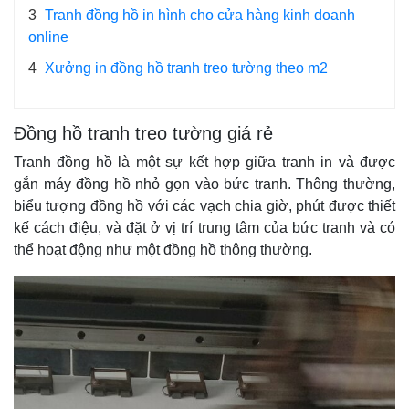
3
Tranh đồng hồ in hình cho cửa hàng kinh doanh
online
4
Xưởng in đồng hồ tranh treo tường theo m2
Đồng hồ tranh treo tường giá rẻ
Tranh đồng hồ là một sự kết hợp giữa tranh in và được
gắn máy đồng hồ nhỏ gọn vào bức tranh. Thông thường,
biểu tượng đồng hồ với các vạch chia giờ, phút được thiết
kế cách điệu, và đặt ở vị trí trung tâm của bức tranh và có
thể hoạt động như một đồng hồ thông thường.