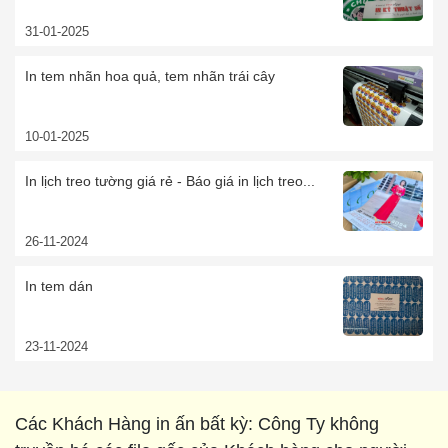
31-01-2025
In tem nhãn hoa quả, tem nhãn trái cây
10-01-2025
In lịch treo tường giá rẻ - Báo giá in lịch treo...
26-11-2024
In tem dán
23-11-2024
Các Khách Hàng in ấn bất kỳ: Công Ty không