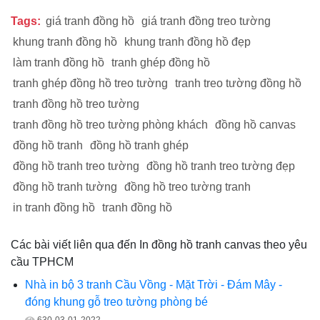
Tags:
giá tranh đồng hồ
giá tranh đồng treo tường
khung tranh đồng hồ
khung tranh đồng hồ đẹp
làm tranh đồng hồ
tranh ghép đồng hồ
tranh ghép đồng hồ treo tường
tranh treo tường đồng hồ
tranh đồng hồ treo tường
tranh đồng hồ treo tường phòng khách
đồng hồ canvas
đồng hồ tranh
đồng hồ tranh ghép
đồng hồ tranh treo tường
đồng hồ tranh treo tường đẹp
đồng hồ tranh tường
đồng hồ treo tường tranh
in tranh đồng hồ
tranh đồng hồ
Các bài viết liên qua đến In đồng hồ tranh canvas theo yêu
cầu TPHCM
Nhà in bộ 3 tranh Cầu Vồng - Mặt Trời - Đám Mây -
đóng khung gỗ treo tường phòng bé
630
03-01-2022