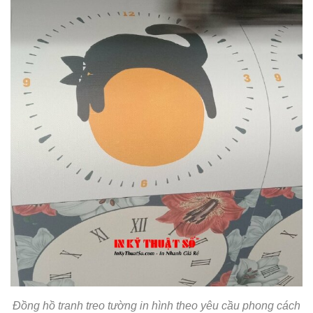
Đồng hồ tranh treo tường in hình theo yêu cầu phong cách