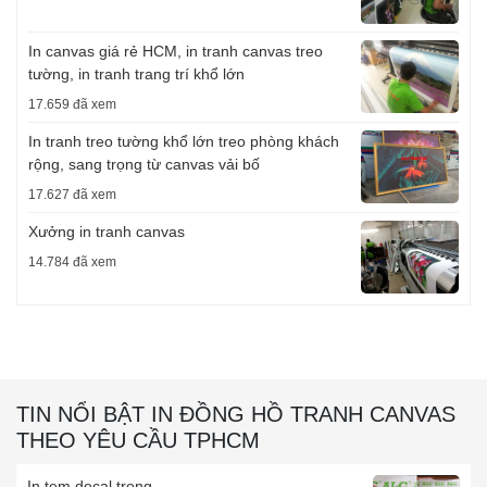
In canvas giá rẻ HCM, in tranh canvas treo
tường, in tranh trang trí khổ lớn
17.659 đã xem
In tranh treo tường khổ lớn treo phòng khách
rộng, sang trọng từ canvas vải bố
17.627 đã xem
Xưởng in tranh canvas
14.784 đã xem
TIN NỔI BẬT IN ĐỒNG HỒ TRANH CANVAS
THEO YÊU CẦU TPHCM
In tem decal trong