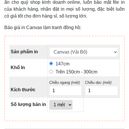
ấn cho quý shop kinh doanh online, luôn bảo mật file in
của khách hàng, nhận đặt in mọi số lượng, đặc biệt luôn
có giá tốt cho đơn hàng sỉ, số lượng lớn.
Báo giá in Canvas làm tranh đồng hồ:
Sản phẩm in
147cm
Khổ In
Trên 150cm - 300cm
Chiều ngang (mét)
Chiều dọc (mét)
Kích thước
Số lượng bản in