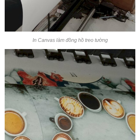
In Canvas làm đồng hồ treo tường