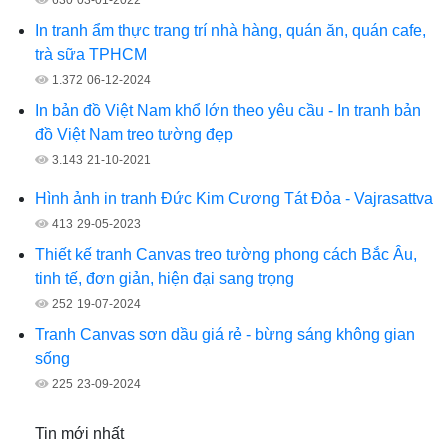
In tranh ẩm thực trang trí nhà hàng, quán ăn, quán cafe,
trà sữa TPHCM
1.372
06-12-2024
In bản đồ Việt Nam khổ lớn theo yêu cầu - In tranh bản
đồ Việt Nam treo tường đẹp
3.143
21-10-2021
Hình ảnh in tranh Đức Kim Cương Tát Đỏa - Vajrasattva
413
29-05-2023
Thiết kế tranh Canvas treo tường phong cách Bắc Âu,
tinh tế, đơn giản, hiện đại sang trọng
252
19-07-2024
Tranh Canvas sơn dầu giá rẻ - bừng sáng không gian
sống
225
23-09-2024
Tin mới nhất