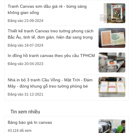
Tranh Canvas sơn dầu giá rẻ - bừng sáng
không gian sống
Đăng vào 23-09-2024
Thiết kế tranh Canvas treo tường phong cách
Bắc Âu, tinh tế, đơn giản, hiện đại sang trọng
Đăng vào 19-07-2024
In đồng hồ tranh canvas theo yêu cầu TPHCM
Đăng vào 20-04-2023
Nhà in bộ 3 tranh Cầu Vồng - Mặt Trời - Đám
Mây - đóng khung gỗ treo tường phòng bé
Đăng vào 31-12-2021
Tin xem nhiều
Bảng báo giá In canvas
43.116 đã xem