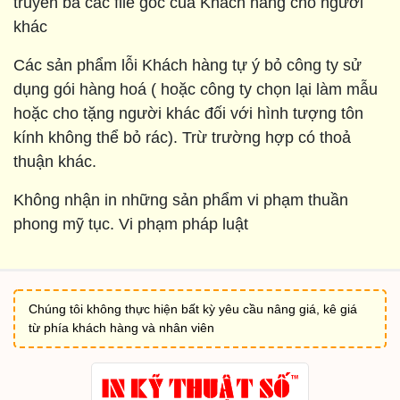
truyền bá các file gốc của Khách hàng cho người
khác
Các sản phẩm lỗi Khách hàng tự ý bỏ công ty sử
dụng gói hàng hoá ( hoặc công ty chọn lại làm mẫu
hoặc cho tặng người khác đối với hình tượng tôn
kính không thể bỏ rác). Trừ trường hợp có thoả
thuận khác.
Không nhận in những sản phẩm vi phạm thuần
phong mỹ tục. Vi phạm pháp luật
Chúng tôi không thực hiện bất kỳ yêu cầu nâng giá, kê giá
từ phía khách hàng và nhân viên