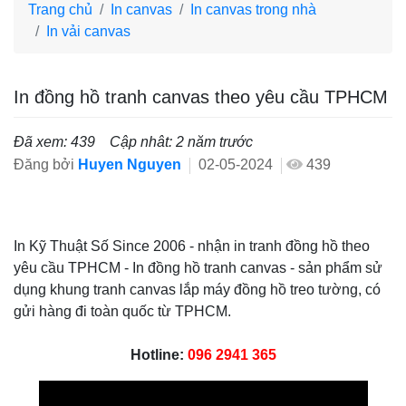
Trang chủ
In canvas
In canvas trong nhà
In vải canvas
In đồng hồ tranh canvas theo yêu cầu TPHCM
Đã xem: 439
Cập nhât: 2 năm trước
Đăng bởi
Huyen Nguyen
02-05-2024
439
In Kỹ Thuật Số Since 2006 - nhận in tranh đồng hồ theo
yêu cầu TPHCM - In đồng hồ tranh canvas - sản phẩm sử
dụng khung tranh canvas lắp máy đồng hồ treo tường, có
gửi hàng đi toàn quốc từ TPHCM.
Hotline:
096 2941 365