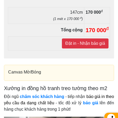
đ
147cm
170 000
đ
(1 mét x 170 000
)
đ
170 000
Tổng cộng
Đặt in - Nhận báo giá
Canvas Mờ/Bóng
Xưởng in đồng hồ tranh treo tường theo m2
Đội ngũ
chăm sóc khách hàng
- tiếp nhận
báo giá in theo
yêu cầu đa dạng chất liệu
- tốc độ xử lý
báo giá
lên đến
hàng chục khách hàng trong 1 phút!