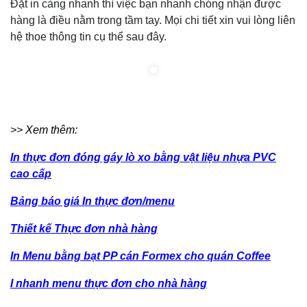
Đặt in càng nhanh thì việc bạn nhanh chóng nhận được
hàng là điều nằm trong tầm tay. Mọi chi tiết xin vui lòng liên
hệ thoe thông tin cụ thể sau đây.
>> Xem thêm:
In thực đơn đóng gáy lò xo bằng vật liệu nhựa PVC
cao cấp
Bảng báo giá In thực đơn/menu
Thiết kế Thực đơn nhà hàng
In Menu bằng bạt PP cán Formex cho quán Coffee
I nhanh menu thực đơn cho nhà hàng