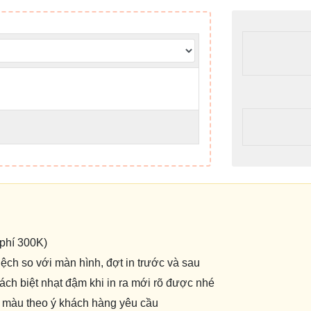
 phí 300K)
lệch so với màn hình, đợt in trước và sau
ch biệt nhạt đậm khi in ra mới rõ được nhé
về màu theo ý khách hàng yêu cầu