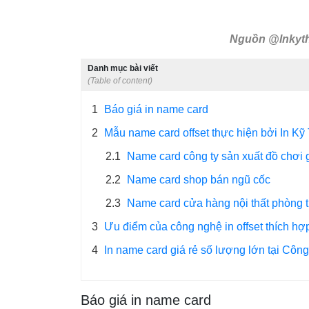
Nguồn @Inkyt
Danh mục bài viết
(Table of content)
1
Báo giá in name card
2
Mẫu name card offset thực hiện bởi In Kỹ
2.1
Name card công ty sản xuất đồ chơi 
2.2
Name card shop bán ngũ cốc
2.3
Name card cửa hàng nội thất phòng 
3
Ưu điểm của công nghệ in offset thích hợp
4
In name card giá rẻ số lượng lớn tại Công 
Báo giá in name card