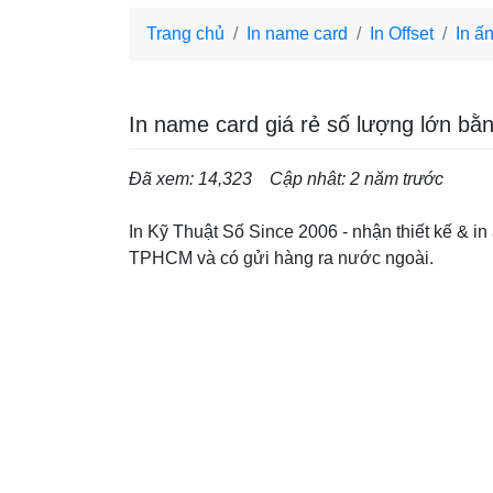
Trang chủ
In name card
In Offset
In ấ
In name card giá rẻ số lượng lớn bằn
Đã xem: 14,323
Cập nhât: 2 năm trước
In Kỹ Thuật Số Since 2006 - nhận thiết kế & in
TPHCM và có gửi hàng ra nước ngoài.