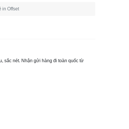
 in Offset
u, sắc nét. Nhận gửi hàng đi toàn quốc từ