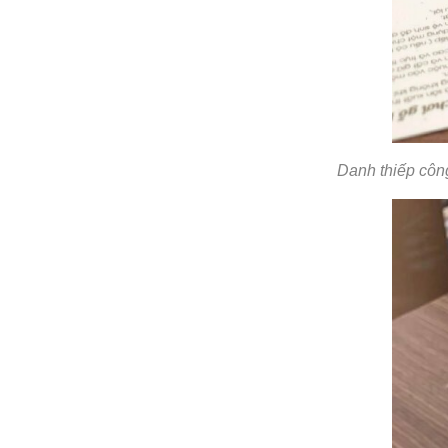
Danh thiếp công 