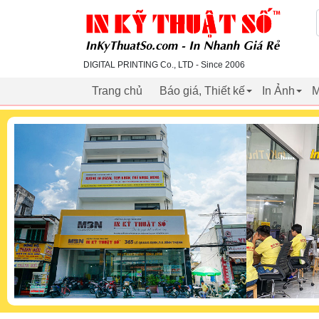
inkythuatso.com
DIGITAL PRINTING Co., LTD - Since 2006
Trang chủ
Báo giá, Thiết kế
In Ảnh
M