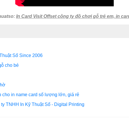
huatso:
In Card Visit Offset công ty đồ chơi gỗ trẻ em, in ca
 Thuật Số Since 2006
gỗ cho bé
thờ
 cho in name card số lượng lớn, giá rẻ
ty TNHH In Kỹ Thuật Số - Digital Printing