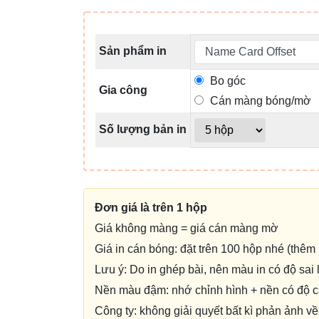
Sản phẩm in
Bo góc
Gia công
Cán màng bóng/mờ
Số lượng bản in
Đơn giá là trên 1 hộp
Giá không màng = giá cán màng mờ
Giá in cán bóng: đặt trên 100 hộp nhé (thêm
Lưu ý: Do in ghép bài, nên màu in có độ sai 
Nền màu đậm: nhớ chỉnh hình + nền có độ cá
Công ty: không giải quyết bất kì phản ảnh 