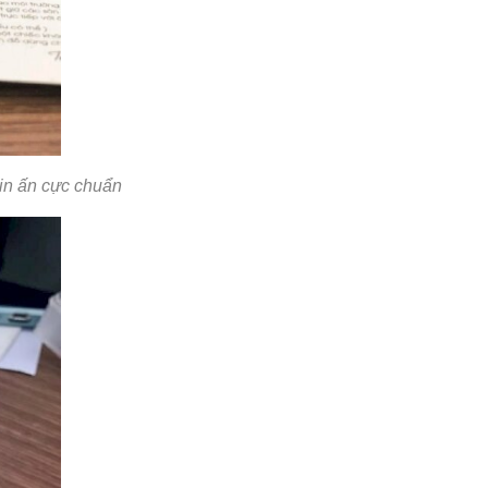
c in ấn cực chuẩn