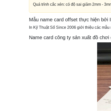
Quá trình cắc xén: có độ sai giảm 2mm - 3mm
Mẫu name card offset thực hiện bởi 
In Kỹ Thuật Số Since 2006 giới thiệu các mẫu 
Name card công ty sản xuất đồ chơi