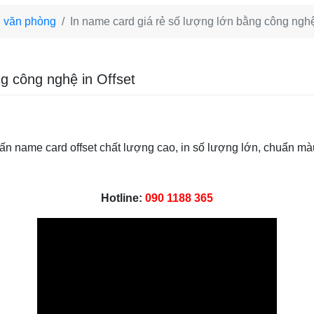
n văn phòng
In name card giá rẻ số lượng lớn bằng công nghệ
g công nghệ in Offset
 ấn name card offset chất lượng cao, in số lượng lớn, chuẩn mà
Hotline:
090 1188 365