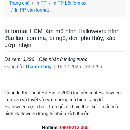
Trang chủ
In PP
In PP bồi formex
In PP cán format
In format HCM làm mô hình Halloween: hình
đầu lâu, con ma, bí ngô, dơi, phù thủy, xác
ướp, nhện
Đã xem: 3,296
Cập nhât: 8 tháng trước
Đăng bởi
Thanh Thúy
16-12-2025
3296
Cùng In Kỹ Thuật Số Since 2006 tạo nên một Halloween
trọn vẹn và tuyệt vời với những mô hình trang trí
Halloween cực chất. Trọn gói dịch vụ thiết kế - in ấn mô
hình Halloween trang trí nhiều kích thước.
Hotline:
090 9213 365