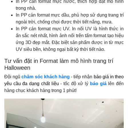
In PP cán format mực nước, thích hợp đặt mô hình
trong nhà.
In PP cán format mực dầu, phù hợp sử dụng trang trí
ngoài trời, chống chọi được thời tiết nắng, mưa.
In PP cán format mực UV. In nổi UV là hình thức in
ấn sắc nét nhất, hình ảnh nổi trên tấm format tạo hiệu
ứng 3D đẹp mắt. Đặc biệt sản phẩm được in từ mực
UV siêu bền, không ngại bất kỳ thời tiết nào.
Tư vấn đặt in Format làm mô hình trang trí
Halloween
Đội ngũ
chăm sóc khách hàng
- tiếp nhận
báo giá in theo
yêu cầu đa dạng chất liệu
- tốc độ xử lý
báo giá
lên đến
hàng chục khách hàng trong 1 phút!