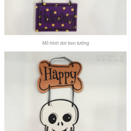
Mô hình dơi treo tường