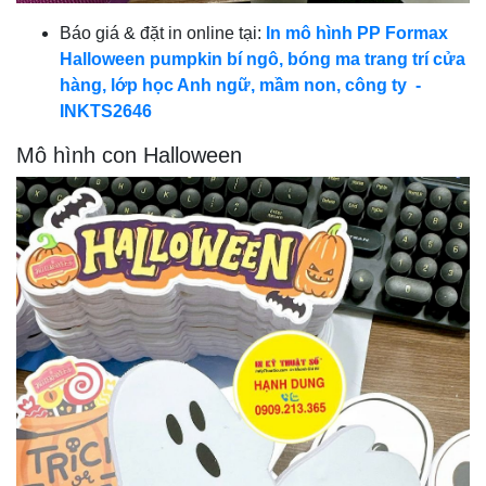
Báo giá & đặt in online tại:
In mô hình PP Formax
Halloween pumpkin bí ngô, bóng ma trang trí cửa
hàng, lớp học Anh ngữ, mầm non, công ty -
INKTS2646
Mô hình con Halloween