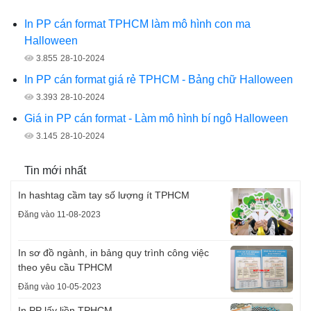
In PP cán format TPHCM làm mô hình con ma
Halloween
3.855
28-10-2024
In PP cán format giá rẻ TPHCM - Bảng chữ Halloween
3.393
28-10-2024
Giá in PP cán format - Làm mô hình bí ngô Halloween
3.145
28-10-2024
Tin mới nhất
In hashtag cầm tay số lượng ít TPHCM
Đăng vào 11-08-2023
In sơ đồ ngành, in bảng quy trình công việc
theo yêu cầu TPHCM
Đăng vào 10-05-2023
In PP lấy liền TPHCM