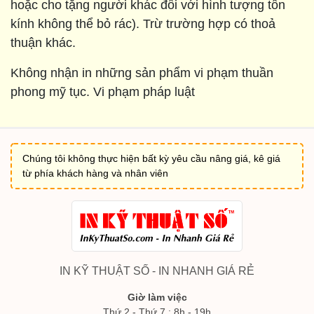
hoặc cho tặng người khác đối với hình tượng tôn
kính không thể bỏ rác). Trừ trường hợp có thoả
thuận khác.
Không nhận in những sản phẩm vi phạm thuần
phong mỹ tục. Vi phạm pháp luật
Chúng tôi không thực hiện bất kỳ yêu cầu nâng giá, kê giá
từ phía khách hàng và nhân viên
IN KỸ THUẬT SỐ - IN NHANH GIÁ RẺ
Giờ làm việc
Thứ 2 - Thứ 7 : 8h - 19h