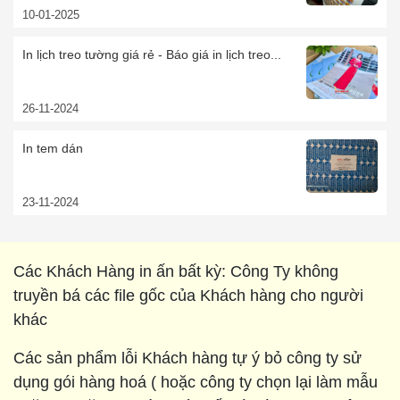
10-01-2025
In lịch treo tường giá rẻ - Báo giá in lịch treo...
26-11-2024
In tem dán
23-11-2024
Các Khách Hàng in ấn bất kỳ: Công Ty không
truyền bá các file gốc của Khách hàng cho người
khác
Các sản phẩm lỗi Khách hàng tự ý bỏ công ty sử
dụng gói hàng hoá ( hoặc công ty chọn lại làm mẫu