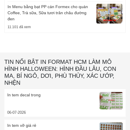
In Menu bằng bạt PP cán Formex cho quán
Coffee, Trà sữa, Sữa tươi trân châu đường
đen
11.101 đã xem
TIN NỔI BẬT IN FORMAT HCM LÀM MÔ
HÌNH HALLOWEEN: HÌNH ĐẦU LÂU, CON
MA, BÍ NGÔ, DƠI, PHÙ THỦY, XÁC ƯỚP,
NHỆN
In tem decal trong
06-07-2026
In tem vỡ giá rẻ