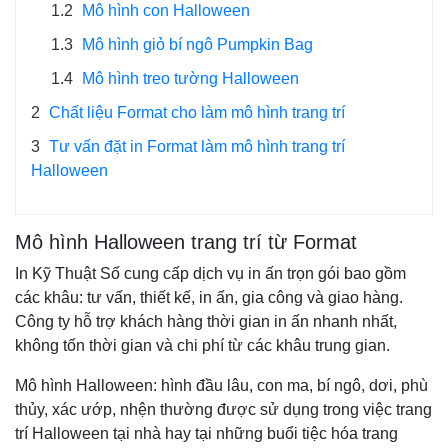
1.2
Mô hình con Halloween
1.3
Mô hình giỏ bí ngô Pumpkin Bag
1.4
Mô hình treo tường Halloween
2
Chất liệu Format cho làm mô hình trang trí
3
Tư vấn đặt in Format làm mô hình trang trí
Halloween
Mô hình Halloween trang trí từ Format
In Kỹ Thuật Số cung cấp dịch vụ in ấn trọn gói bao gồm
các khâu: tư vấn, thiết kế, in ấn, gia công và giao hàng.
Công ty hỗ trợ khách hàng thời gian in ấn nhanh nhất,
không tốn thời gian và chi phí từ các khâu trung gian.
Mô hình Halloween: hình đầu lâu, con ma, bí ngô, dơi, phù
thủy, xác ướp, nhện thường được sử dụng trong việc trang
trí Halloween tại nhà hay tại những buổi tiệc hóa trang