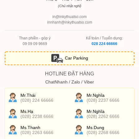
(Chủ nhật nghỉ)
in@inkythuatso.com
innhanh@inkythuatso.com
Than phiền - góp ý
Kế toán / Tuyển dụng:
09 09 09 9669
028 224 66666
Car Parking
HOTLINE ĐẶT HÀNG
ChatNhanh / Zalo / Viber
Mr.Thái
Mr.Nghĩa
(028) 224 66666
(028) 2237 6666
Ms.Hạ
Mr.Nghĩa
(028) 2238 6666
(028) 2262 6666
Ms.Thanh
Ms.Dung
(028) 2263 6666
(028) 2268 6666