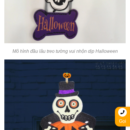
Mô hình đầu lâu treo tường vui nhộn dịp Halloween
Gọi