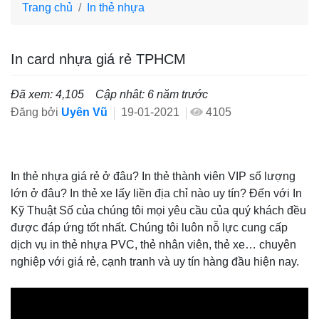
Trang chủ
In thẻ nhựa
In card nhựa giá rẻ TPHCM
Đã xem: 4,105
Cập nhât: 6 năm trước
Đăng bởi
Uyên Vũ
19-01-2021
4105
In thẻ nhựa giá rẻ ở đâu? In thẻ thành viên VIP số lượng
lớn ở đâu? In thẻ xe lấy liền địa chỉ nào uy tín? Đến với In
Kỹ Thuật Số của chúng tôi mọi yêu cầu của quý khách đều
được đáp ứng tốt nhất. Chúng tôi luôn nỗ lực cung cấp
dịch vụ in thẻ nhựa PVC, thẻ nhân viên, thẻ xe… chuyên
nghiệp với giá rẻ, cạnh tranh và uy tín hàng đầu hiện nay.