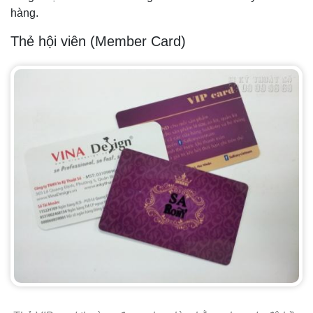
hàng.
Thẻ hội viên (Member Card)