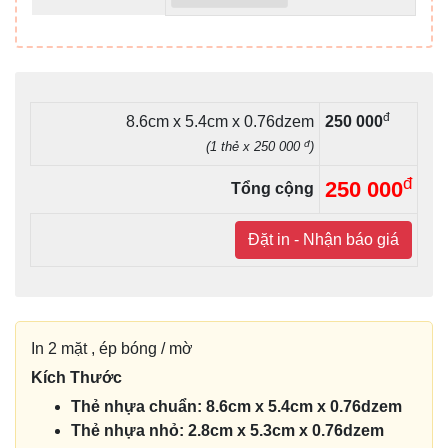
đ
8.6cm x 5.4cm x 0.76dzem
250 000
đ
(1 thẻ x 250 000
)
đ
250 000
Tổng cộng
Đặt in - Nhận báo giá
In 2 mặt , ép bóng / mờ
Kích Thước
Thẻ nhựa chuẩn: 8.6cm x 5.4cm x 0.76dzem
Thẻ nhựa nhỏ:
2.8cm x 5.3cm x 0.76dzem