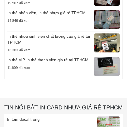
19.567 đã xem
In thẻ nhân viên, in thẻ nhựa giá rẻ TPHCM
14.849 đã xem
In thẻ nhựa sinh viên chất lượng cao giá rẻ tại
TPHCM
13.383 đã xem
In thẻ VIP, in thẻ thành viên giá rẻ tại TPHCM
11.609 đã xem
TIN NỔI BẬT IN CARD NHỰA GIÁ RẺ TPHCM
In tem decal trong