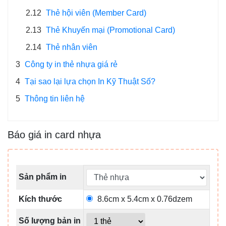
2.12
Thẻ hội viên (Member Card)
2.13
Thẻ Khuyến mại (Promotional Card)
2.14
Thẻ nhân viên
3
Công ty in thẻ nhựa giá rẻ
4
Tại sao lại lựa chọn In Kỹ Thuật Số?
5
Thông tin liên hệ
Báo giá in card nhựa
Sản phẩm in
Kích thước
8.6cm x 5.4cm x 0.76dzem
Số lượng bản in