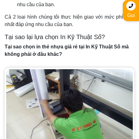
nhu cầu của bạn.
Gọi
Cả 2 loại hình chúng tôi thực hiện giao với mức phí thấp
nhất đáp ứng nhu cầu của bạn.
Tại sao lại lựa chọn In Kỹ Thuật Số?
Tại sao chọn in thẻ nhựa giá rẻ tại In Kỹ Thuật Số mà
không phải ở đâu khác?