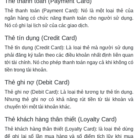
Thẻ thanh toán (Payment Card)
Thẻ thanh toán (Payment Card): Nó là một loại thẻ của
ngân hàng có chức năng thanh toán cho người sử dụng.
Nó có ghi lại lịch sử của các giao dịch.
Thẻ tín dụng (Credit Card)
Thẻ tín dụng (Credit Card): Là loại thẻ mà người sử dụng
phải đăng ký tuân theo các điều khoản nhất định liên quan
tới tài chính. Nó cho phép thanh toán ngay cả khi không có
tiền trong tài khoản.
Thẻ ghi nợ (Debit Card)
Thẻ ghi nợ (Debit Card): Là loại thẻ tương tự thẻ tín dụng.
Nhưng thẻ ghi nợ có khả năng rút tiền từ tài khoàn và
chuyển tới một tài khoản khác.
Thẻ khách hàng thân thiết (Loyalty Card)
Thẻ khách hàng thân thiết (Loyalty Card): là loại thẻ dùng
để ghi lại số lần mua hàng và số điểm tích lũy khi mua