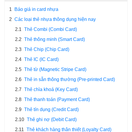
1
Báo giá in card nhựa
2
Các loại thẻ nhựa thông dụng hiện nay
2.1
Thẻ Combi (Combi Card)
2.2
Thẻ thông minh (Smart Card)
2.3
Thẻ Chip (Chip Card)
2.4
Thẻ IC (IC Card)
2.5
Thẻ từ (Magnetic Stripe Card)
2.6
Thẻ in sẵn thông thường (Pre-printed Card)
2.7
Thẻ chìa khoá (Key Card)
2.8
Thẻ thanh toán (Payment Card)
2.9
Thẻ tín dụng (Credit Card)
2.10
Thẻ ghi nợ (Debit Card)
2.11
Thẻ khách hàng thân thiết (Loyalty Card)