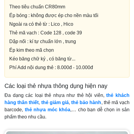
Theo tiêu chuẩn CR80mm
Ép bóng : không được ép cho nền màu tối
Ngoài ra có thẻ từ : Lico , Hico
Thẻ mã vạch : Code 128 , code 39
Dập nổi : kí tự chuẩn lớn , trung
Ép kim theo mã chọn
Kéo băng chữ ký , có băng từ...
Phí Add nội dung thẻ : 8.000đ - 10.000đ
Các loại thẻ nhựa thông dụng hiện nay
Đa dạng các loại thẻ nhựa như thẻ hội viên,
thẻ khách
hàng thân thiết
,
thẻ giảm giá
,
thẻ bảo hành
, thẻ mã vạch
barcode,
thẻ nhựa móc khóa
,… cho bạn dễ chọn in sản
phẩm theo nhu cầu.