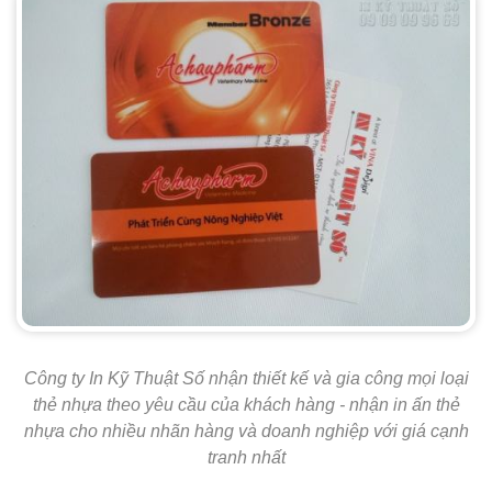
Công ty In Kỹ Thuật Số nhận thiết kế và gia công mọi loại
thẻ nhựa theo yêu cầu của khách hàng - nhận in ấn thẻ
nhựa cho nhiều nhãn hàng và doanh nghiệp với giá cạnh
tranh nhất