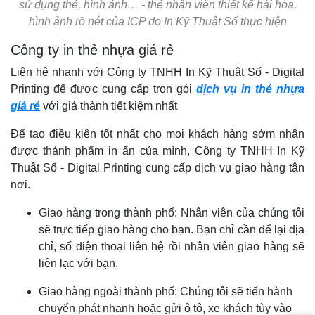
sử dụng thẻ, hình ảnh… - thẻ nhân viên thiết kế hài hòa,
hình ảnh rõ nét của ICP do In Kỹ Thuật Số thực hiện
Công ty in thẻ nhựa giá rẻ
Liên hệ nhanh với Công ty TNHH In Kỹ Thuật Số - Digital
Printing để được cung cấp trọn gói
dịch vụ in thẻ nhựa
giá rẻ
với giá thành tiết kiệm nhất
Để tạo điều kiện tốt nhất cho mọi khách hàng sớm nhận
được thảnh phẩm in ấn của mình, Công ty TNHH In Kỹ
Thuật Số - Digital Printing cung cấp dịch vụ giao hàng tận
nơi.
Giao hàng trong thành phố: Nhân viên của chúng tôi
sẽ trực tiếp giao hàng cho bạn. Bạn chỉ cần để lại địa
chỉ, số điện thoại liên hệ rồi nhân viên giao hàng sẽ
liên lạc với bạn.
Giao hàng ngoài thành phố: Chúng tôi sẽ tiến hành
chuyển phát nhanh hoặc gửi ô tô, xe khách tùy vào