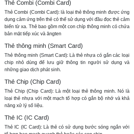
Thẻ Combi (Combi Card)
Thẻ Combi (Combi Card): là loại thẻ thông minh được ứng
dụng cảm ứng trên thẻ có thể sử dụng với đầu đọc thẻ cảm
biến từ xa. Thẻ bao gồm một con chíp thông minh có chứa
bản mặt tiếp xúc và ăngten
Thẻ thông minh (Smart Card)
Thẻ thông minh (Smart Card): Là thẻ nhựa có gắn các loại
chip nhỏ dùng để lưu giữ thông tin người sử dụng và
những giao dịch phát sinh.
Thẻ Chip (Chip Card)
Thẻ Chip (Chip Card): Là một loại thẻ thông minh. Nó là
loại thẻ nhựa với một mạch tổ hợp có gắn bộ nhớ và khả
năng xử lý số liệu.
Thẻ IC (IC Card)
Thẻ IC (IC Card): Là thẻ có sử dụng bước sóng ngắn với