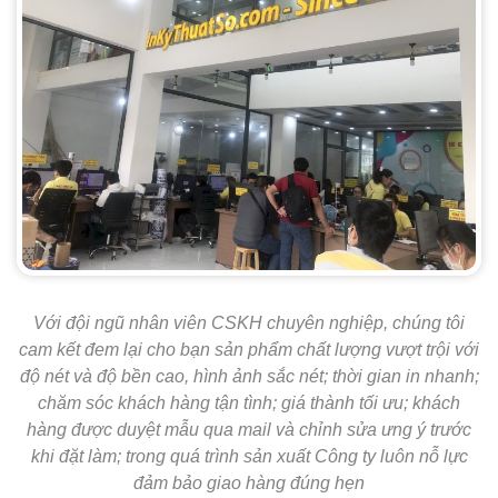
Với đội ngũ nhân viên CSKH chuyên nghiệp, chúng tôi
cam kết đem lại cho bạn sản phẩm chất lượng vượt trội với
độ nét và độ bền cao, hình ảnh sắc nét; thời gian in nhanh;
chăm sóc khách hàng tận tình; giá thành tối ưu; khách
hàng được duyệt mẫu qua mail và chỉnh sửa ưng ý trước
khi đặt làm; trong quá trình sản xuất Công ty luôn nỗ lực
đảm bảo giao hàng đúng hẹn