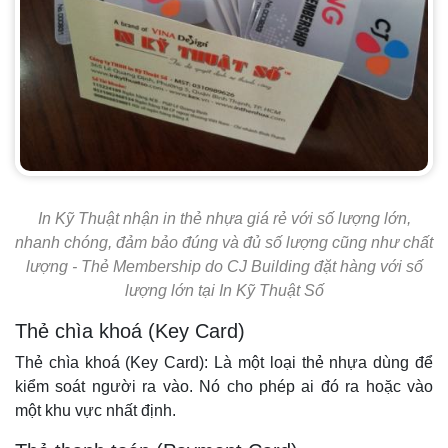
In Kỹ Thuật nhận in thẻ nhựa giá rẻ với số lượng lớn,
nhanh chóng, đảm bảo đúng và đủ số lượng cũng như chất
lượng - Thẻ Membership do CJ Building đặt hàng với số
lượng lớn tại In Kỹ Thuật Số
Thẻ chìa khoá (Key Card)
Thẻ chìa khoá (Key Card): Là một loại thẻ nhựa dùng để
kiểm soát người ra vào. Nó cho phép ai đó ra hoặc vào
một khu vực nhất định.