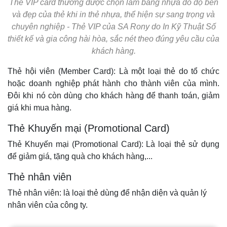
Thẻ VIP card thường được chọn làm bằng nhựa do độ bền
và đẹp của thẻ khi in thẻ nhựa, thể hiện sự sang trọng và
chuyên nghiệp - Thẻ VIP của SA Rony do In Kỹ Thuật Số
thiết kế và gia công hài hòa, sắc nét theo đúng yêu cầu của
khách hàng.
Thẻ hội viên (Member Card): Là một loại thẻ do tổ chức
hoặc doanh nghiệp phát hành cho thành viên của mình.
Đôi khi nó còn dùng cho khách hàng để thanh toán, giảm
giá khi mua hàng.
Thẻ Khuyến mại (Promotional Card)
Thẻ Khuyến mại (Promotional Card): Là loại thẻ sử dụng
để giảm giá, tặng quà cho khách hàng,...
Thẻ nhân viên
Thẻ nhân viên: là loại thẻ dùng để nhận diện và quản lý
nhân viên của công ty.