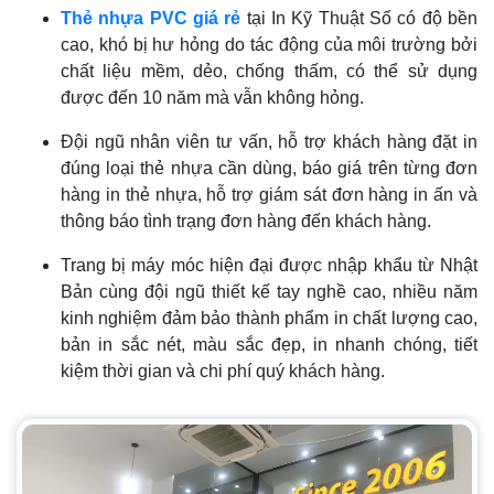
Thẻ nhựa PVC giá rẻ
tại In Kỹ Thuật Số có độ bền
cao, khó bị hư hỏng do tác động của môi trường bởi
chất liệu mềm, dẻo, chống thấm, có thể sử dụng
được đến 10 năm mà vẫn không hỏng.
Đội ngũ nhân viên tư vấn, hỗ trợ khách hàng đặt in
đúng loại thẻ nhựa cần dùng, báo giá trên từng đơn
hàng in thẻ nhựa, hỗ trợ giám sát đơn hàng in ấn và
thông báo tình trạng đơn hàng đến khách hàng.
Trang bị máy móc hiện đại được nhập khẩu từ Nhật
Bản cùng đội ngũ thiết kế tay nghề cao, nhiều năm
kinh nghiệm đảm bảo thành phẩm in chất lượng cao,
bản in sắc nét, màu sắc đẹp, in nhanh chóng, tiết
kiệm thời gian và chi phí quý khách hàng.