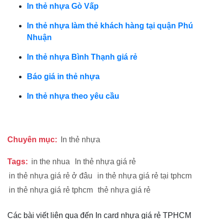
In thẻ nhựa Gò Vấp
In thẻ nhựa làm thẻ khách hàng tại quận Phú
Nhuận
In thẻ nhựa Bình Thạnh giá rẻ
Báo giá in thẻ nhựa
In thẻ nhựa theo yêu cầu
Chuyên mục:
In thẻ nhựa
Tags:
in the nhua
In thẻ nhựa giá rẻ
in thẻ nhựa giá rẻ ở đâu
in thẻ nhựa giá rẻ tại tphcm
in thẻ nhựa giá rẻ tphcm
thẻ nhựa giá rẻ
Các bài viết liên qua đến In card nhựa giá rẻ TPHCM