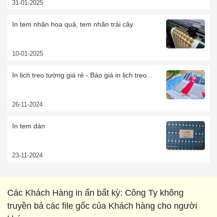
31-01-2025
In tem nhãn hoa quả, tem nhãn trái cây
10-01-2025
In lịch treo tường giá rẻ - Báo giá in lịch treo...
26-11-2024
In tem dán
23-11-2024
Các Khách Hàng in ấn bất kỳ: Công Ty không
truyền bá các file gốc của Khách hàng cho người