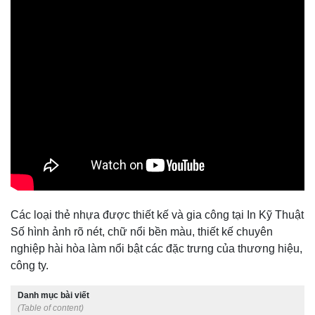
Các loại thẻ nhựa được thiết kế và gia công tại In Kỹ Thuật
Số hình ảnh rõ nét, chữ nổi bền màu, thiết kế chuyên
nghiệp hài hòa làm nổi bật các đặc trưng của thương hiệu,
công ty.
Danh mục bài viết
(Table of content)