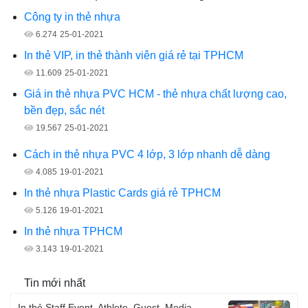
Công ty in thẻ nhựa
6.274
25-01-2021
In thẻ VIP, in thẻ thành viên giá rẻ tại TPHCM
11.609
25-01-2021
Giá in thẻ nhựa PVC HCM - thẻ nhựa chất lượng cao,
bền đẹp, sắc nét
19.567
25-01-2021
Cách in thẻ nhựa PVC 4 lớp, 3 lớp nhanh dễ dàng
4.085
19-01-2021
In thẻ nhựa Plastic Cards giá rẻ TPHCM
5.126
19-01-2021
In thẻ nhựa TPHCM
3.143
19-01-2021
Tin mới nhất
In thẻ Staff Event, Athlete, Guest, Media,