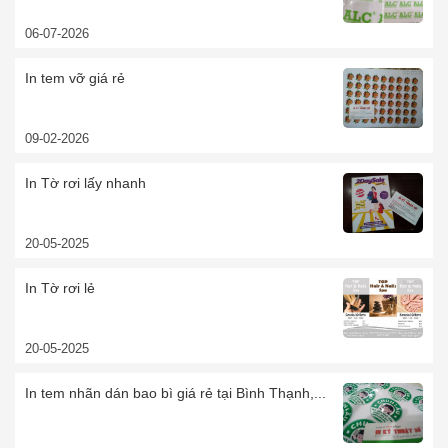
06-07-2026
In tem vỡ giá rẻ
09-02-2026
In Tờ rơi lấy nhanh
20-05-2025
In Tờ rơi lẻ
20-05-2025
In tem nhãn dán bao bì giá rẻ tại Bình Thạnh,...