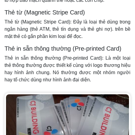
tổ hợp bao mạch quanh thẻ hoặc các con chip.
Thẻ từ (Magnetic Stripe Card)
Thẻ từ (Magnetic Stripe Card): Đây là loại thẻ dùng trong
ngân hàng (thẻ ATM, thẻ tín dụng và thẻ ghi nợ). trên bề
mặt thẻ có gắn phần kim loại để đọc.
Thẻ in sẵn thông thường (Pre-printed Card)
Thẻ in sẵn thông thường (Pre-printed Card): Là một loại
thẻ thông thường được thiết kế cùng với logo thương hiệu
hay hình ảnh chung. Nó thường được một nhóm người
hay tổ chức dùng như hình ảnh đại diện.