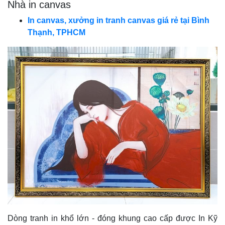
Nhà in canvas
In canvas, xưởng in tranh canvas giá rẻ tại Bình
Thạnh, TPHCM
Dòng tranh in khổ lớn - đóng khung cao cấp được In Kỹ