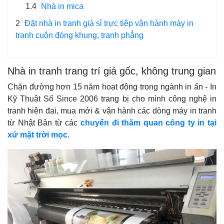
1.4
Nhà in mica
2
Đặt nhà in tranh giá sỉ trực tiêp vận hành máy in
tranh cuộn đóng khung, tranh phẳng
Nhà in tranh trang trí giá gốc, không trung gian
Chặn đường hơn 15 năm hoạt động trong ngành in ấn - In
Kỹ Thuật Số Since 2006 trang bị cho mình công nghệ in
tranh hiện đại, mua mới & vận hành các dòng máy in tranh
từ Nhật Bản từ các
chuyến đi thăm quan công ty in tại
xứ mặt trời mọc
.