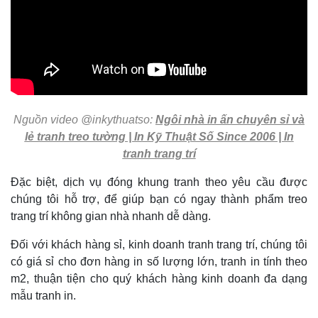
Nguồn video @inkythuatso:
Ngôi nhà in ấn chuyên sỉ và
lẻ tranh treo tường | In Kỹ Thuật Số Since 2006 | In
tranh trang trí
Đặc biệt, dịch vụ đóng khung tranh theo yêu cầu được
chúng tôi hỗ trợ, để giúp bạn có ngay thành phẩm treo
trang trí không gian nhà nhanh dễ dàng.
Đối với khách hàng sỉ, kinh doanh tranh trang trí, chúng tôi
có giá sỉ cho đơn hàng in số lượng lớn, tranh in tính theo
m2, thuận tiện cho quý khách hàng kinh doanh đa dạng
mẫu tranh in.