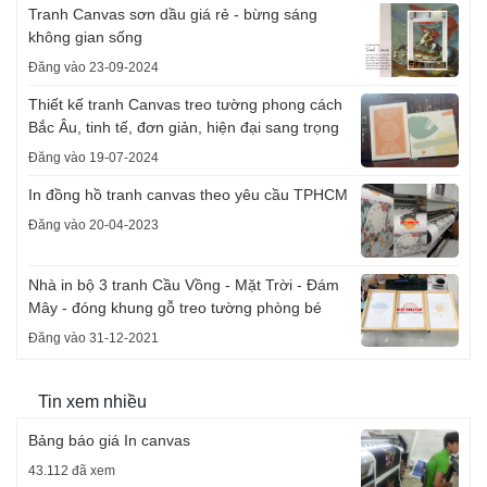
Tranh Canvas sơn dầu giá rẻ - bừng sáng
không gian sống
Đăng vào 23-09-2024
Thiết kế tranh Canvas treo tường phong cách
Bắc Âu, tinh tế, đơn giản, hiện đại sang trọng
Đăng vào 19-07-2024
In đồng hồ tranh canvas theo yêu cầu TPHCM
Đăng vào 20-04-2023
Nhà in bộ 3 tranh Cầu Vồng - Mặt Trời - Đám
Mây - đóng khung gỗ treo tường phòng bé
Đăng vào 31-12-2021
Tin xem nhiều
Bảng báo giá In canvas
43.112 đã xem