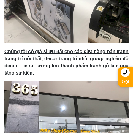
Chúng tôi có giá sỉ ưu đãi cho các cửa hàng bán tranh
trang trí nội thất, decor trang trí nhà, group nghiện đồ
decor,... in số lượng lớn thành phẩm tranh gỗ làm quà
tặng sự kiện.
Gọi