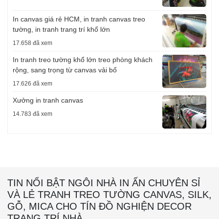
In canvas giá rẻ HCM, in tranh canvas treo
tường, in tranh trang trí khổ lớn
17.658 đã xem
In tranh treo tường khổ lớn treo phòng khách
rộng, sang trọng từ canvas vải bố
17.626 đã xem
Xưởng in tranh canvas
14.783 đã xem
TIN NỔI BẬT NGÔI NHÀ IN ẤN CHUYÊN SỈ
VÀ LẺ TRANH TREO TƯỜNG CANVAS, SILK,
GỖ, MICA CHO TÍN ĐỒ NGHIỆN DECOR
TRANG TRÍ NHÀ