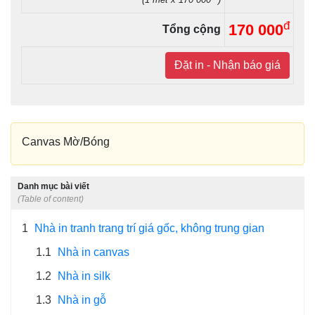
đ
170 000
Tổng cộng
Đặt in - Nhận báo giá
Canvas Mờ/Bóng
Danh mục bài viết
(Table of content)
1
Nhà in tranh trang trí giá gốc, không trung gian
1.1
Nhà in canvas
1.2
Nhà in silk
1.3
Nhà in gỗ