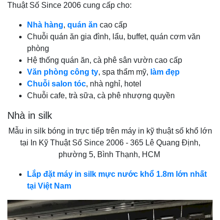
Thuật Số Since 2006 cung cấp cho:
Nhà hàng
,
quán ăn
cao cấp
Chuỗi quán ăn gia đình, lẩu, buffet, quán cơm văn
phòng
Hệ thống quán ăn, cà phê sân vườn cao cấp
Văn phòng công ty
, spa thẩm mỹ,
làm đẹp
Chuỗi salon tóc
, nhà nghỉ, hotel
Chuỗi cafe, trà sữa, cà phê nhượng quyền
Nhà in silk
Mẫu in silk bóng in trực tiếp trên máy in kỹ thuật số khổ lớn
tại In Kỹ Thuật Số Since 2006 - 365 Lê Quang Định,
phường 5, Bình Thạnh, HCM
Lắp đặt máy in silk mực nước khổ 1.8m lớn nhất
tại Việt Nam