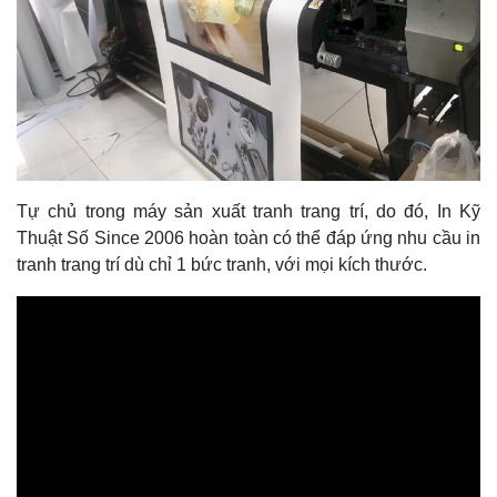
Tự chủ trong máy sản xuất tranh trang trí, do đó, In Kỹ
Thuật Số Since 2006 hoàn toàn có thể đáp ứng nhu cầu in
tranh trang trí dù chỉ 1 bức tranh, với mọi kích thước.