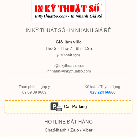
IN KỸ THUẬT SỐ - IN NHANH GIÁ RẺ
Giờ làm việc
Thứ 2 - Thứ 7 : 8h - 19h
(Chủ nhật nghỉ)
in@inkythuatso.com
innhanh@inkythuatso.com
Than phiền - góp ý
Kế toán / Tuyển dụng:
09 09 09 9669
028 224 66666
Car Parking
HOTLINE ĐẶT HÀNG
ChatNhanh / Zalo / Viber