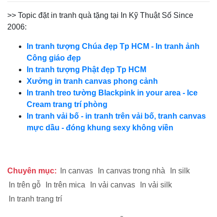
>> Topic đặt in tranh quà tặng tại In Kỹ Thuật Số Since
2006:
In tranh tượng Chúa đẹp Tp HCM - In tranh ảnh
Công giáo đẹp
In tranh tượng Phật đẹp Tp HCM
Xưởng in tranh canvas phong cảnh
In tranh treo tường Blackpink in your area - Ice
Cream trang trí phòng
In tranh vải bố - in tranh trên vải bố, tranh canvas
mực dầu - đóng khung sexy không viền
Chuyên mục:
In canvas
In canvas trong nhà
In silk
In trên gỗ
In trên mica
In vải canvas
In vải silk
In tranh trang trí