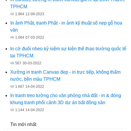
TPHCM
1.964
12-09-2023
In ảnh Phật, tranh Phật - in ảnh kỹ thuật số nẹp gỗ hoa
văn
1.064
07-03-2022
In cờ đuôi nheo kỷ niệm sự kiện thể thao trường quốc tế
tại TPHCM
567
30-03-2022
Xưởng in tranh Canvas đẹp - in trực tiếp, không thấm
nước, bền màu TPHCM
1.667
14-04-2022
In tranh treo tường cho văn phòng nhà đất - in & đóng
khung tranh phối cảnh 3D dự án bất động sản
1.144
14-04-2022
Tin mới nhất