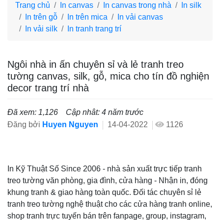
Trang chủ
In canvas
In canvas trong nhà
In silk
In trên gỗ
In trên mica
In vải canvas
In vải silk
In tranh trang trí
Ngôi nhà in ấn chuyên sỉ và lẻ tranh treo
tường canvas, silk, gỗ, mica cho tín đồ nghiện
decor trang trí nhà
Đã xem: 1,126
Cập nhât: 4 năm trước
Đăng bởi
Huyen Nguyen
14-04-2022
1126
In Kỹ Thuật Số Since 2006 - nhà sản xuất trực tiếp tranh
treo tường văn phòng, gia đình, cửa hàng - Nhận in, đóng
khung tranh & giao hàng toàn quốc. Đối tác chuyên sỉ lẻ
tranh treo tường nghệ thuật cho các cửa hàng tranh online,
shop tranh trực tuyến bán trên fanpage, group, instagram,