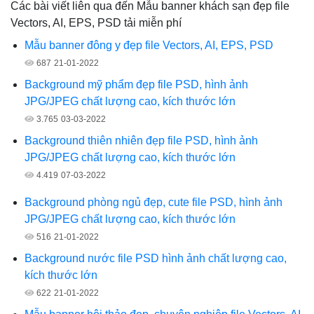
Các bài viết liên qua đến Mẫu banner khách sạn đẹp file
Vectors, AI, EPS, PSD tải miễn phí
Mẫu banner đông y đẹp file Vectors, AI, EPS, PSD
687
21-01-2022
Background mỹ phẩm đẹp file PSD, hình ảnh
JPG/JPEG chất lượng cao, kích thước lớn
3.765
03-03-2022
Background thiên nhiên đẹp file PSD, hình ảnh
JPG/JPEG chất lượng cao, kích thước lớn
4.419
07-03-2022
Background phòng ngủ đẹp, cute file PSD, hình ảnh
JPG/JPEG chất lượng cao, kích thước lớn
516
21-01-2022
Background nước file PSD hình ảnh chất lượng cao,
kích thước lớn
622
21-01-2022