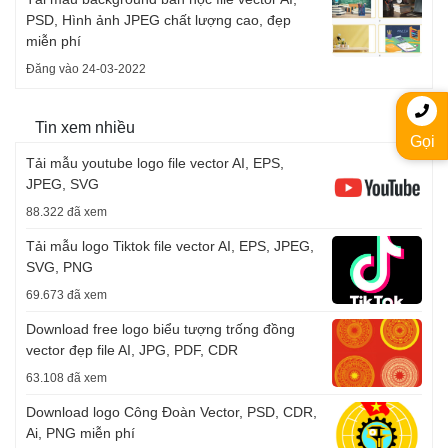
PSD, Hình ảnh JPEG chất lượng cao, đẹp
miễn phí
Đăng vào 24-03-2022
Tin xem nhiều
Gọi
Tải mẫu youtube logo file vector AI, EPS,
JPEG, SVG
88.322 đã xem
Tải mẫu logo Tiktok file vector AI, EPS, JPEG,
SVG, PNG
69.673 đã xem
Download free logo biểu tượng trống đồng
vector đẹp file AI, JPG, PDF, CDR
63.108 đã xem
Download logo Công Đoàn Vector, PSD, CDR,
Ai, PNG miễn phí