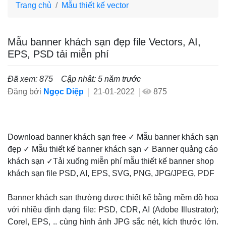
Trang chủ
Mẫu thiết kế vector
Mẫu banner khách sạn đẹp file Vectors, AI,
EPS, PSD tải miễn phí
Đã xem: 875
Cập nhât: 5 năm trước
Đăng bởi
Ngọc Diệp
21-01-2022
875
Download banner khách sạn free ✓ Mẫu banner khách sạn
đẹp ✓ Mẫu thiết kế banner khách sạn ✓ Banner quảng cáo
khách sạn ✓Tải xuống miễn phí mẫu thiết kế banner shop
khách sạn file PSD, AI, EPS, SVG, PNG, JPG/JPEG, PDF
Banner khách sạn thường được thiết kế bằng mềm đồ họa
với nhiều định dạng file: PSD, CDR, AI (Adobe Illustrator);
Corel, EPS, .. cùng hình ảnh JPG sắc nét, kích thước lớn.