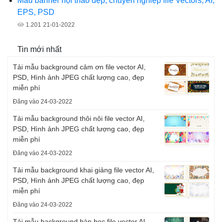
Mẫu banner hội thảo đẹp, chuyên nghiệp file Vectors, AI,
EPS, PSD
1.201
21-01-2022
Tin mới nhất
Tải mẫu background cảm ơn file vector AI,
PSD, Hình ảnh JPEG chất lượng cao, đẹp
miễn phí
Đăng vào 24-03-2022
Tải mẫu background thôi nôi file vector AI,
PSD, Hình ảnh JPEG chất lượng cao, đẹp
miễn phí
Đăng vào 24-03-2022
Tải mẫu background khai giảng file vector AI,
PSD, Hình ảnh JPEG chất lượng cao, đẹp
miễn phí
Đăng vào 24-03-2022
Tải mẫu background bàn học file vector AI,