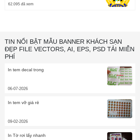
62.095 đã xem
TIN NỔI BẬT MẪU BANNER KHÁCH SẠN
ĐẸP FILE VECTORS, AI, EPS, PSD TẢI MIỄN
PHÍ
In tem decal trong
06-07-2026
In tem vỡ giá rẻ
09-02-2026
In Tờ rơi lấy nhanh