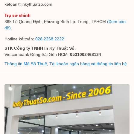
ketoan@inkythuatso.com
Trụ sở chính
365 Lê Quang Định, Phường Bình Lợi Trung, TPHCM
(Xem bản
đồ)
Hotline kế toán:
028 2268 2222
STK Công ty TNHH In Kỹ Thuật Số.
Vietcombank Đông Sài Gòn HCM:
0531002468134
Thông tin Mã Số Thuế, Tài khoản ngân hàng và thông tin liên hệ