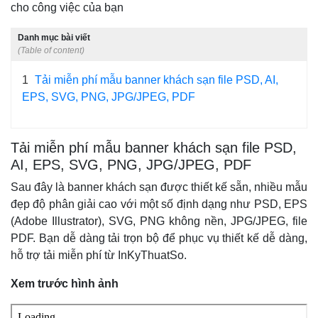
cho công việc của bạn
Danh mục bài viết
(Table of content)
1
Tải miễn phí mẫu banner khách sạn file PSD, AI,
EPS, SVG, PNG, JPG/JPEG, PDF
Tải miễn phí mẫu banner khách sạn file PSD,
AI, EPS, SVG, PNG, JPG/JPEG, PDF
Sau đây là banner khách sạn được thiết kế sẵn, nhiều mẫu
đẹp độ phân giải cao với một số định dạng như PSD, EPS
(Adobe Illustrator), SVG, PNG không nền, JPG/JPEG, file
PDF. Bạn dễ dàng tải trọn bộ để phục vụ thiết kế dễ dàng,
hỗ trợ tải miễn phí từ InKyThuatSo.
Xem trước hình ảnh