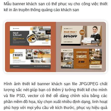
Mẫu banner khách sạn có thể phục vụ cho công việc thiết
kế in ấn truyền thông quảng cáo khách sạn
Hình ảnh thiết kế banner khách sạn file JPG/JPEG chất
lượng sắc nét giúp bạn có thêm ý tưởng thiết kế cho mình
và file PSD, vector có thể dễ dàng chỉnh sửa bằng các
phần mềm đồ họa, tùy chọn xuất nhiều định dạng, linh hoạt
phù hợp với mọi yêu cầu về kích thước, phục vụ hiệu quả