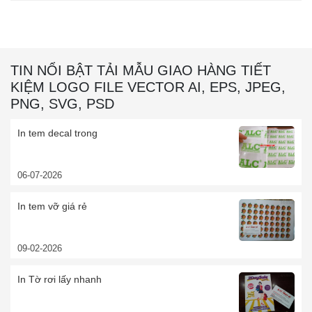
TIN NỔI BẬT TẢI MẪU GIAO HÀNG TIẾT
KIỆM LOGO FILE VECTOR AI, EPS, JPEG,
PNG, SVG, PSD
In tem decal trong
06-07-2026
In tem vỡ giá rẻ
09-02-2026
In Tờ rơi lấy nhanh