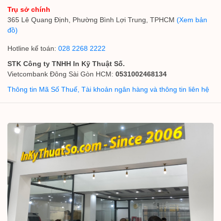
Trụ sở chính
365 Lê Quang Định, Phường Bình Lợi Trung, TPHCM
(Xem bản
đồ)
Hotline kế toán:
028 2268 2222
STK Công ty TNHH In Kỹ Thuật Số.
Vietcombank Đông Sài Gòn HCM:
0531002468134
Thông tin Mã Số Thuế, Tài khoản ngân hàng và thông tin liên hệ