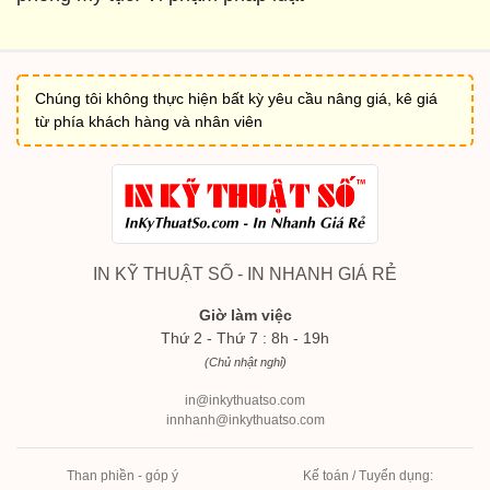
Chúng tôi không thực hiện bất kỳ yêu cầu nâng giá, kê giá
từ phía khách hàng và nhân viên
IN KỸ THUẬT SỐ - IN NHANH GIÁ RẺ
Giờ làm việc
Thứ 2 - Thứ 7 : 8h - 19h
(Chủ nhật nghỉ)
in@inkythuatso.com
innhanh@inkythuatso.com
Than phiền - góp ý
Kế toán / Tuyển dụng: