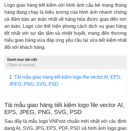
Logo giao hàng tiết kiệm với hình ảnh cậu bé mang thùng
hàng đang chạy là biểu tượng của hình ảnh nhanh chóng
và đảm bảo an toàn nhất về hàng hóa được giao đến nơi
an toàn. Logo còn thể hiện phong cách dịch vụ giao hàng
tốt nhất với sự tận tâm và nhiệt huyết, mang đến thương
hiệu giao hàng vừa đáp ứng yêu cầu lại vừa tiết kiệm nhất
đối với khách hàng.
Danh mục bài viết
(Table of content)
1
Tải mẫu giao hàng tiết kiệm logo file vector AI, EPS,
JPEG, PNG, SVG, PSD
Tải mẫu giao hàng tiết kiệm logo file vector AI,
EPS, JPEG, PNG, SVG, PSD
Sau đây là mẫu logo VNPost chuẩn mới nhất với các định
dạng AI, SVG, JPG, EPS, PDF, PSD và hình ảnh logo giao