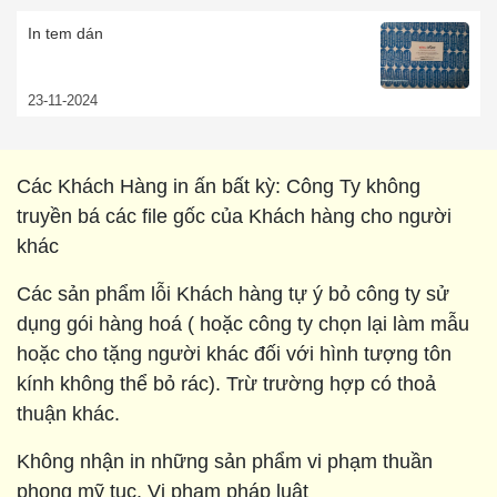
In tem dán
23-11-2024
Các Khách Hàng in ấn bất kỳ: Công Ty không
truyền bá các file gốc của Khách hàng cho người
khác
Các sản phẩm lỗi Khách hàng tự ý bỏ công ty sử
dụng gói hàng hoá ( hoặc công ty chọn lại làm mẫu
hoặc cho tặng người khác đối với hình tượng tôn
kính không thể bỏ rác). Trừ trường hợp có thoả
thuận khác.
Không nhận in những sản phẩm vi phạm thuần
phong mỹ tục. Vi phạm pháp luật