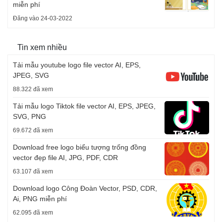
miễn phí
Đăng vào 24-03-2022
Tin xem nhiều
Tải mẫu youtube logo file vector AI, EPS,
JPEG, SVG
88.322 đã xem
Tải mẫu logo Tiktok file vector AI, EPS, JPEG,
SVG, PNG
69.672 đã xem
Download free logo biểu tượng trống đồng
vector đẹp file AI, JPG, PDF, CDR
63.107 đã xem
Download logo Công Đoàn Vector, PSD, CDR,
Ai, PNG miễn phí
62.095 đã xem