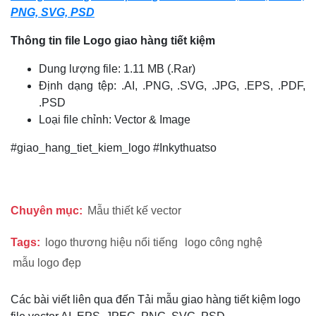
PNG, SVG, PSD
Thông tin file Logo
giao hàng tiết kiệm
Dung lượng file: 1.11 MB (.Rar)
Định dạng tệp: .AI, .PNG, .SVG, .JPG, .EPS, .PDF,
.PSD
Loại file chỉnh: Vector & Image
#giao_hang_tiet_kiem_logo #Inkythuatso
Chuyên mục:
Mẫu thiết kế vector
Tags:
logo thương hiệu nổi tiếng
logo công nghệ
mẫu logo đẹp
Các bài viết liên qua đến Tải mẫu giao hàng tiết kiệm logo