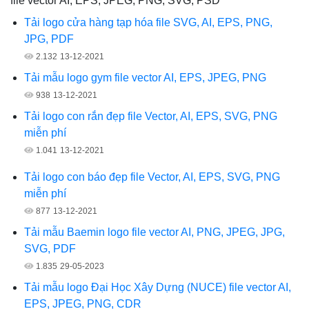
file vector AI, EPS, JPEG, PNG, SVG, PSD
Tải logo cửa hàng tạp hóa file SVG, AI, EPS, PNG,
JPG, PDF
2.132
13-12-2021
Tải mẫu logo gym file vector AI, EPS, JPEG, PNG
938
13-12-2021
Tải logo con rắn đẹp file Vector, AI, EPS, SVG, PNG
miễn phí
1.041
13-12-2021
Tải logo con báo đẹp file Vector, AI, EPS, SVG, PNG
miễn phí
877
13-12-2021
Tải mẫu Baemin logo file vector AI, PNG, JPEG, JPG,
SVG, PDF
1.835
29-05-2023
Tải mẫu logo Đại Học Xây Dựng (NUCE) file vector AI,
EPS, JPEG, PNG, CDR