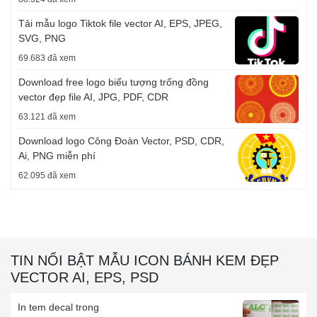
Tải mẫu logo Tiktok file vector AI, EPS, JPEG,
SVG, PNG
69.683 đã xem
Download free logo biểu tượng trống đồng
vector đẹp file AI, JPG, PDF, CDR
63.121 đã xem
Download logo Công Đoàn Vector, PSD, CDR,
Ai, PNG miễn phí
62.095 đã xem
TIN NỔI BẬT MẪU ICON BÁNH KEM ĐẸP
VECTOR AI, EPS, PSD
In tem decal trong