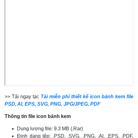
>> Tải ngay tại:
Tải miễn phí thiết kế icon bánh kem file
PSD, AI, EPS, SVG, PNG, JPG/JPEG, PDF
Thông tin file icon bánh kem
Dung lượng file: 9.3 MB (.Rar)
Định dạng tệp: .PSD, .SVG, .PNG, .AI, .EPS, .PDF,