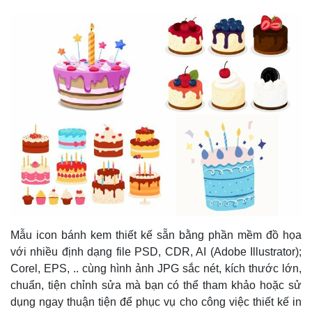
Mẫu icon bánh kem thiết kế sẵn bằng phần mềm đồ họa
với nhiều định dạng file PSD, CDR, AI (Adobe Illustrator);
Corel, EPS, .. cùng hình ảnh JPG sắc nét, kích thước lớn,
chuẩn, tiện chỉnh sửa mà bạn có thể tham khảo hoặc sử
dụng ngay thuận tiện để phục vụ cho công việc thiết kế in