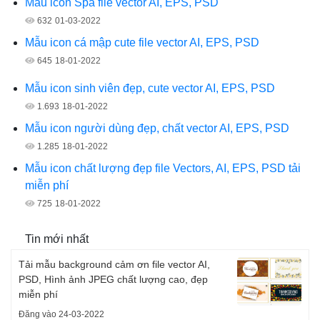
Mẫu icon Spa file vector AI, EPS, PSD
632
01-03-2022
Mẫu icon cá mập cute file vector AI, EPS, PSD
645
18-01-2022
Mẫu icon sinh viên đẹp, cute vector AI, EPS, PSD
1.693
18-01-2022
Mẫu icon người dùng đẹp, chất vector AI, EPS, PSD
1.285
18-01-2022
Mẫu icon chất lượng đẹp file Vectors, AI, EPS, PSD tải
miễn phí
725
18-01-2022
Tin mới nhất
Tải mẫu background cảm ơn file vector AI,
PSD, Hình ảnh JPEG chất lượng cao, đẹp
miễn phí
Đăng vào 24-03-2022