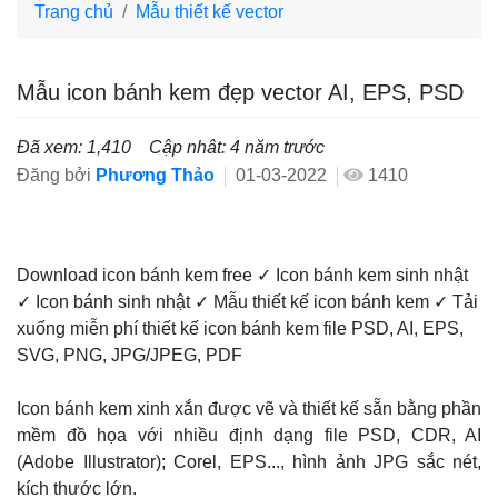
Trang chủ
Mẫu thiết kế vector
Mẫu icon bánh kem đẹp vector AI, EPS, PSD
Đã xem: 1,410
Cập nhât: 4 năm trước
Đăng bởi
Phương Thảo
01-03-2022
1410
Download icon bánh kem free ✓ Icon bánh kem sinh nhật
✓ Icon bánh sinh nhật ✓ Mẫu thiết kế icon bánh kem ✓ Tải
xuống miễn phí thiết kế icon bánh kem file PSD, AI, EPS,
SVG, PNG, JPG/JPEG, PDF
Icon bánh kem xinh xắn được vẽ và thiết kế sẵn bằng phần
mềm đồ họa với nhiều định dạng file PSD, CDR, AI
(Adobe Illustrator); Corel, EPS..., hình ảnh JPG sắc nét,
kích thước lớn.