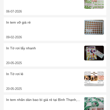
06-07-2026
In tem vỡ giá rẻ
09-02-2026
In Tờ rơi lấy nhanh
20-05-2025
In Tờ rơi lẻ
20-05-2025
In tem nhãn dán bao bì giá rẻ tại Bình Thạnh,...