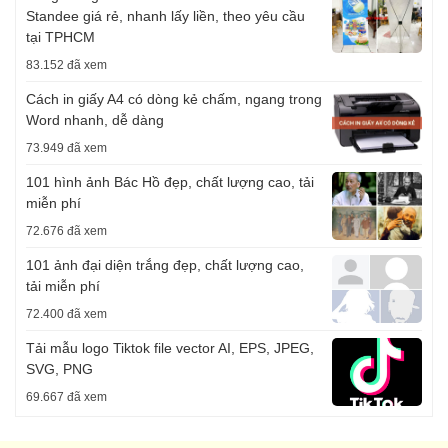
Standee giá rẻ, nhanh lấy liền, theo yêu cầu
tại TPHCM
83.152 đã xem
Cách in giấy A4 có dòng kẻ chấm, ngang trong
Word nhanh, dễ dàng
73.949 đã xem
101 hình ảnh Bác Hồ đẹp, chất lượng cao, tải
miễn phí
72.676 đã xem
101 ảnh đại diện trắng đẹp, chất lượng cao,
tải miễn phí
72.400 đã xem
Tải mẫu logo Tiktok file vector AI, EPS, JPEG,
SVG, PNG
69.667 đã xem