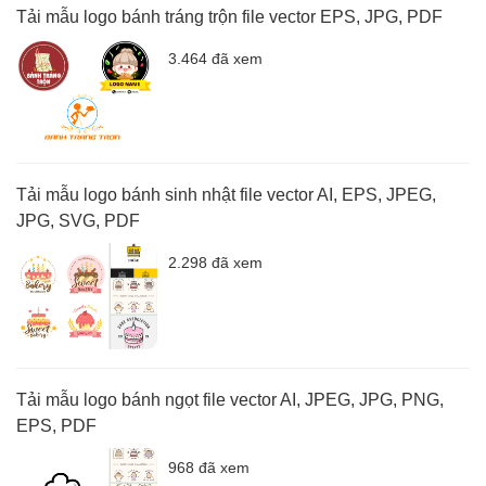
Tải mẫu logo bánh tráng trộn file vector EPS, JPG, PDF
3.464 đã xem
Tải mẫu logo bánh sinh nhật file vector AI, EPS, JPEG,
JPG, SVG, PDF
2.298 đã xem
Tải mẫu logo bánh ngọt file vector AI, JPEG, JPG, PNG,
EPS, PDF
968 đã xem