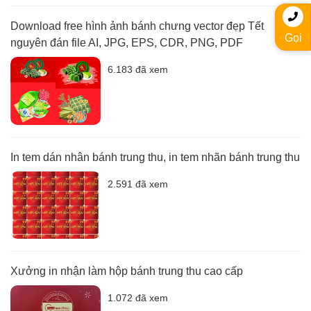
Download free hình ảnh bánh chưng vector đẹp Tết
Gọi
nguyên đán file AI, JPG, EPS, CDR, PNG, PDF
6.183 đã xem
In tem dán nhân bánh trung thu, in tem nhãn bánh trung thu
2.591 đã xem
Xưởng in nhận làm hộp bánh trung thu cao cấp
1.072 đã xem