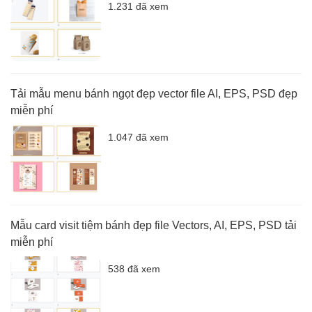
1.231 đã xem
Tải mẫu menu bánh ngọt đẹp vector file AI, EPS, PSD đẹp
miễn phí
1.047 đã xem
Mẫu card visit tiệm bánh đẹp file Vectors, AI, EPS, PSD tải
miễn phí
538 đã xem