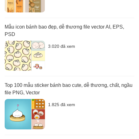
Mẫu icon bánh bao đẹp, dễ thương file vector AI, EPS,
PSD
3.020 đã xem
Top 100 mẫu sticker bánh bao cute, dễ thương, chất, ngầu
file PNG, Vector
1.825 đã xem