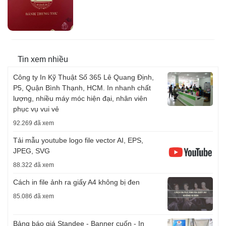
Tin xem nhiều
Công ty In Kỹ Thuật Số 365 Lê Quang Định,
P5, Quận Bình Thạnh, HCM. In nhanh chất
lượng, nhiều máy móc hiện đại, nhân viên
phục vụ vui vẻ
92.269 đã xem
Tải mẫu youtube logo file vector AI, EPS,
JPEG, SVG
88.322 đã xem
Cách in file ảnh ra giấy A4 không bị đen
85.086 đã xem
Bảng báo giá Standee - Banner cuốn - In