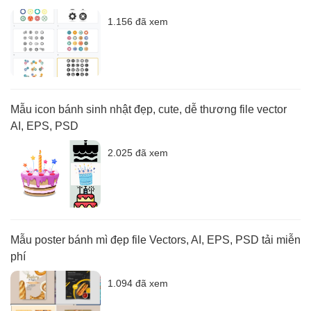
1.156 đã xem
Mẫu icon bánh sinh nhật đẹp, cute, dễ thương file vector
AI, EPS, PSD
2.025 đã xem
Mẫu poster bánh mì đẹp file Vectors, AI, EPS, PSD tải miễn
phí
1.094 đã xem