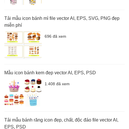
Tải mẫu icon bánh mì file vector AI, EPS, SVG, PNG đẹp
miễn phí
696 đã xem
Mẫu icon bánh kem đẹp vector AI, EPS, PSD
1.408 đã xem
Tải mẫu bánh răng icon đẹp, chất, độc đáo file vector AI,
EPS, PSD