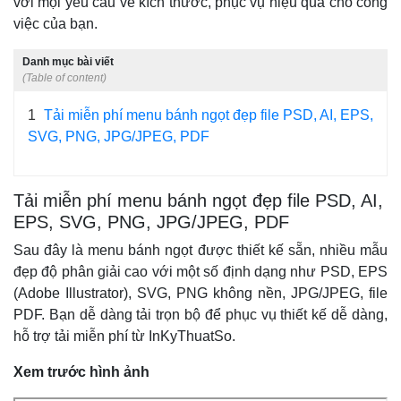
với mọi yêu cầu về kích thước, phục vụ hiệu quả cho công
việc của bạn.
Danh mục bài viết
(Table of content)
1
Tải miễn phí menu bánh ngọt đẹp file PSD, AI, EPS,
SVG, PNG, JPG/JPEG, PDF
Tải miễn phí menu bánh ngọt đẹp file PSD, AI,
EPS, SVG, PNG, JPG/JPEG, PDF
Sau đây là menu bánh ngọt được thiết kế sẵn, nhiều mẫu
đẹp độ phân giải cao với một số định dạng như PSD, EPS
(Adobe Illustrator), SVG, PNG không nền, JPG/JPEG, file
PDF. Bạn dễ dàng tải trọn bộ để phục vụ thiết kế dễ dàng,
hỗ trợ tải miễn phí từ InKyThuatSo.
Xem trước hình ảnh