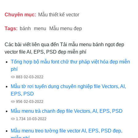
Chuyên mục:
Mẫu thiết kế vector
Tags:
bánh
menu
Mẫu menu đẹp
Các bài viết liên qua đến Tải mẫu menu bánh ngọt đẹp
vector file AI, EPS, PSD đẹp miễn phí
Tổng hợp bộ mẫu font chữ thư pháp việt hóa đẹp miễn
phí
883
02-03-2022
Mẫu tờ rơi tuyển dụng chuyên nghiệp file Vectors, AI,
EPS, PSD
956
02-03-2022
Mẫu menu trà chanh đẹp file Vectors, AI, EPS, PSD
1.734
10-03-2022
Mẫu menu treo tường file vector AI, EPS, PSD đẹp,