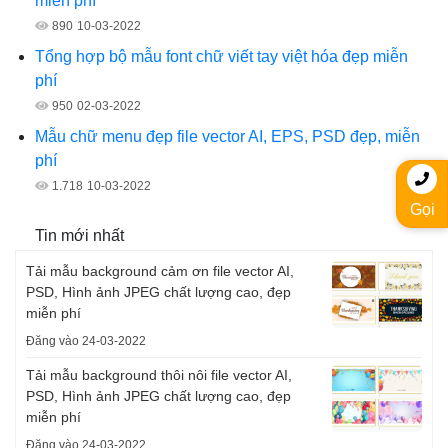
miễn phí
890
10-03-2022
Tổng hợp bộ mẫu font chữ viết tay việt hóa đẹp miễn
phí
950
02-03-2022
Mẫu chữ menu đẹp file vector AI, EPS, PSD đẹp, miễn
phí
1.718
10-03-2022
Gọi
Tin mới nhất
Tải mẫu background cảm ơn file vector AI,
PSD, Hình ảnh JPEG chất lượng cao, đẹp
miễn phí
Đăng vào 24-03-2022
Tải mẫu background thôi nôi file vector AI,
PSD, Hình ảnh JPEG chất lượng cao, đẹp
miễn phí
Đăng vào 24-03-2022