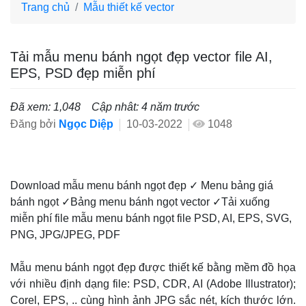
Trang chủ
Mẫu thiết kế vector
Tải mẫu menu bánh ngọt đẹp vector file AI,
EPS, PSD đẹp miễn phí
Đã xem: 1,048
Cập nhât: 4 năm trước
Đăng bởi
Ngọc Diệp
10-03-2022
1048
Download mẫu menu bánh ngọt đẹp ✓ Menu bảng giá
bánh ngọt ✓Bảng menu bánh ngọt vector ✓Tải xuống
miễn phí file mẫu menu bánh ngọt file PSD, AI, EPS, SVG,
PNG, JPG/JPEG, PDF
Mẫu menu bánh ngọt đẹp được thiết kế bằng mềm đồ họa
với nhiều định dạng file: PSD, CDR, AI (Adobe Illustrator);
Corel, EPS, .. cùng hình ảnh JPG sắc nét, kích thước lớn.