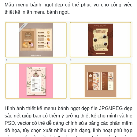
Mẫu menu bánh ngọt đẹp có thể phục vụ cho công việc
thiết kế in ấn menu bánh ngọt.
Hình ảnh thiết kế menu bánh ngọt đẹp file JPG/JPEG đẹp
sắc nét giúp bạn có thêm ý tưởng thiết kế cho mình và file
PSD, vector có thể dễ dàng chỉnh sửa bằng các phần mềm
đồ họa, tùy chọn xuất nhiều định dạng, linh hoạt phù hợp