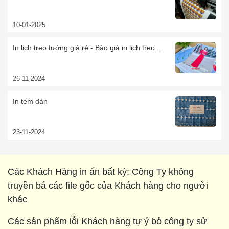
10-01-2025
In lịch treo tường giá rẻ - Báo giá in lịch treo...
26-11-2024
In tem dán
23-11-2024
Các Khách Hàng in ấn bất kỳ: Công Ty không
truyền bá các file gốc của Khách hàng cho người
khác
Các sản phẩm lỗi Khách hàng tự ý bỏ công ty sử