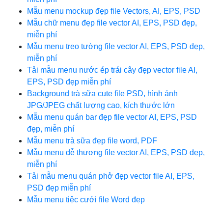
Mẫu menu mockup đẹp file Vectors, AI, EPS, PSD
Mẫu chữ menu đẹp file vector AI, EPS, PSD đẹp,
miễn phí
Mẫu menu treo tường file vector AI, EPS, PSD đẹp,
miễn phí
Tải mẫu menu nước ép trái cây đẹp vector file AI,
EPS, PSD đẹp miễn phí
Background trà sữa cute file PSD, hình ảnh
JPG/JPEG chất lượng cao, kích thước lớn
Mẫu menu quán bar đẹp file vector AI, EPS, PSD
đẹp, miễn phí
Mẫu menu trà sữa đẹp file word, PDF
Mẫu menu dễ thương file vector AI, EPS, PSD đẹp,
miễn phí
Tải mẫu menu quán phở đẹp vector file AI, EPS,
PSD đẹp miễn phí
Mẫu menu tiệc cưới file Word đẹp