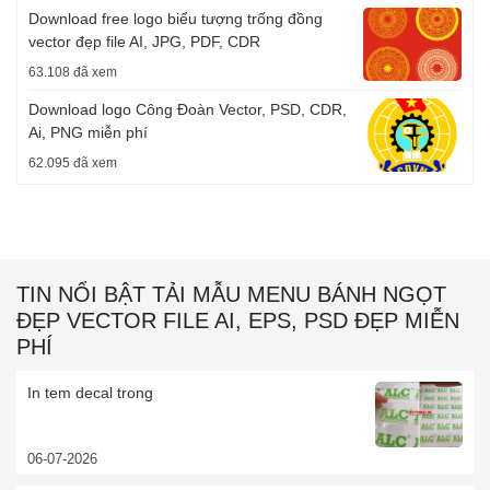
Download free logo biểu tượng trống đồng
vector đẹp file AI, JPG, PDF, CDR
63.108 đã xem
Download logo Công Đoàn Vector, PSD, CDR,
Ai, PNG miễn phí
62.095 đã xem
TIN NỔI BẬT TẢI MẪU MENU BÁNH NGỌT
ĐẸP VECTOR FILE AI, EPS, PSD ĐẸP MIỄN
PHÍ
In tem decal trong
06-07-2026