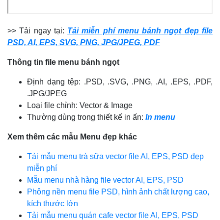
>> Tải ngay tại:
Tải miễn phí menu bánh ngọt đẹp file
PSD, AI, EPS, SVG, PNG, JPG/JPEG, PDF
Thông tin file
menu
bánh ngọt
Định dạng tệp: .PSD, .SVG, .PNG, .AI, .EPS, .PDF,
.JPG/JPEG
Loại file chỉnh: Vector & Image
Thường dùng trong thiết kế in ấn:
In menu
Xem thêm các mẫu Menu đẹp khác
Tải mẫu menu trà sữa vector file AI, EPS, PSD đẹp
miễn phí
Mẫu menu nhà hàng file vector AI, EPS, PSD
Phông nền menu file PSD, hình ảnh chất lượng cao,
kích thước lớn
Tải mẫu menu quán cafe vector file AI, EPS, PSD