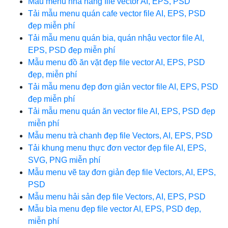
Mẫu menu nhà hàng file vector AI, EPS, PSD
Tải mẫu menu quán cafe vector file AI, EPS, PSD
đẹp miễn phí
Tải mẫu menu quán bia, quán nhậu vector file AI,
EPS, PSD đẹp miễn phí
Mẫu menu đồ ăn vặt đẹp file vector AI, EPS, PSD
đẹp, miễn phí
Tải mẫu menu đẹp đơn giản vector file AI, EPS, PSD
đẹp miễn phí
Tải mẫu menu quán ăn vector file AI, EPS, PSD đẹp
miễn phí
Mẫu menu trà chanh đẹp file Vectors, AI, EPS, PSD
Tải khung menu thực đơn vector đẹp file AI, EPS,
SVG, PNG miễn phí
Mẫu menu vẽ tay đơn giản đẹp file Vectors, AI, EPS,
PSD
Mẫu menu hải sản đẹp file Vectors, AI, EPS, PSD
Mẫu bìa menu đẹp file vector AI, EPS, PSD đẹp,
miễn phí