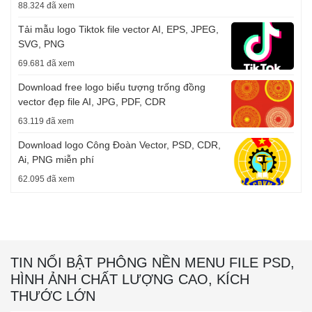
88.324 đã xem
Tải mẫu logo Tiktok file vector AI, EPS, JPEG,
SVG, PNG
69.681 đã xem
Download free logo biểu tượng trống đồng
vector đẹp file AI, JPG, PDF, CDR
63.119 đã xem
Download logo Công Đoàn Vector, PSD, CDR,
Ai, PNG miễn phí
62.095 đã xem
TIN NỔI BẬT PHÔNG NỀN MENU FILE PSD,
HÌNH ẢNH CHẤT LƯỢNG CAO, KÍCH
THƯỚC LỚN