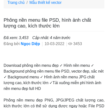
Trang chủ
Mẫu thiết kế vector
Phông nền menu file PSD, hình ảnh chất
lượng cao, kích thước lớn
Đã xem: 3,453
Cập nhât: 4 năm trước
Đăng bởi
Ngọc Diệp
10-03-2022
3453
Download phông nền menu đẹp ✓ Hình nền menu ✓
Background phông nền menu file PSD, vector đẹp, sắc nét
✓ Background menu ✓ Hình ảnh nền menu JPG chất
lượng cao, kích thước lớn ✓Tải xuống miễn phí hình ảnh
nền menu đẹp full HD
Phông nền menu đẹp PNG, JPG/JPEG chất lượng cao,
kích thước lớn có thể sử dụng được ngay hoặc File PSD