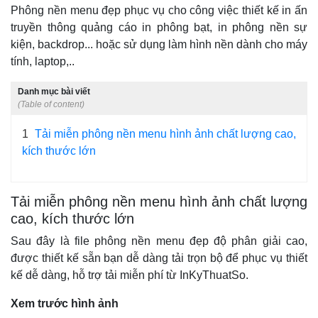
Phông nền menu đẹp phục vụ cho công việc thiết kế in ấn
truyền thông quảng cáo in phông bạt, in phông nền sự
kiện, backdrop... hoặc sử dụng làm hình nền dành cho máy
tính, laptop,..
Danh mục bài viết
(Table of content)
1
Tải miễn phông nền menu hình ảnh chất lượng cao,
kích thước lớn
Tải miễn phông nền menu hình ảnh chất lượng
cao, kích thước lớn
Sau đây là file phông nền menu đẹp độ phân giải cao,
được thiết kế sẵn bạn dễ dàng tải trọn bộ để phục vụ thiết
kế dễ dàng, hỗ trợ tải miễn phí từ InKyThuatSo.
Xem trước hình ảnh