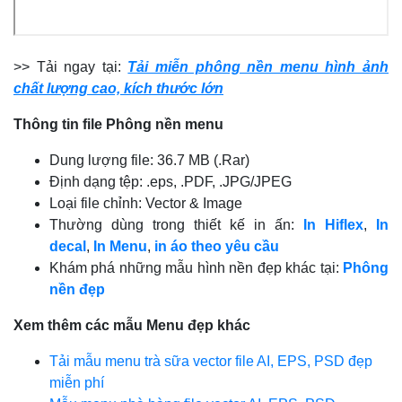
>> Tải ngay tại:
Tải miễn phông nền menu hình ảnh
chất lượng cao, kích thước lớn
Thông tin file
Phông nền
menu
Dung lượng file: 36.7 MB (.Rar)
Định dạng tệp: .eps, .PDF, .JPG/JPEG
Loại file chỉnh: Vector & Image
Thường dùng trong thiết kế in ấn:
In Hiflex
,
In
decal
,
In Menu
,
in áo theo yêu cầu
Khám phá những mẫu hình nền đẹp khác tại:
Phông
nền đẹp
Xem thêm các mẫu Menu đẹp khác
Tải mẫu menu trà sữa vector file AI, EPS, PSD đẹp
miễn phí