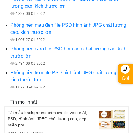
lượng cao, kích thước lớn
4.827
06-01-2022
Phông nền màu đen file PSD hình ảnh JPG chất lượng
cao, kích thước lớn
1.007
27-01-2022
Phông nền caro file PSD hình ảnh chất lượng cao, kích
thước lớn
2.434
06-01-2022
Phông nền trơn file PSD hình ảnh JPG chất lượng cao,
Gọi
kích thước lớn
1.077
06-01-2022
Tin mới nhất
Tải mẫu background cảm ơn file vector AI,
PSD, Hình ảnh JPEG chất lượng cao, đẹp
miễn phí