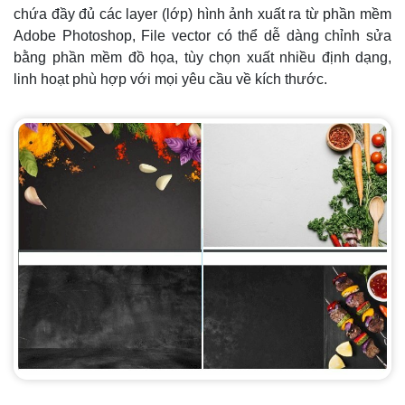
chứa đầy đủ các layer (lớp) hình ảnh xuất ra từ phần mềm
Adobe Photoshop, File vector có thể dễ dàng chỉnh sửa
bằng phần mềm đồ họa, tùy chọn xuất nhiều định dạng,
linh hoạt phù hợp với mọi yêu cầu về kích thước.