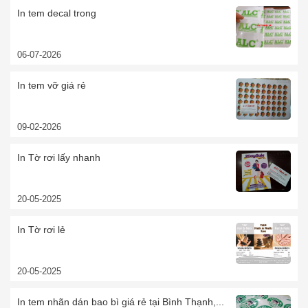
In tem decal trong
06-07-2026
In tem vỡ giá rẻ
09-02-2026
In Tờ rơi lấy nhanh
20-05-2025
In Tờ rơi lẻ
20-05-2025
In tem nhãn dán bao bì giá rẻ tại Bình Thạnh,...