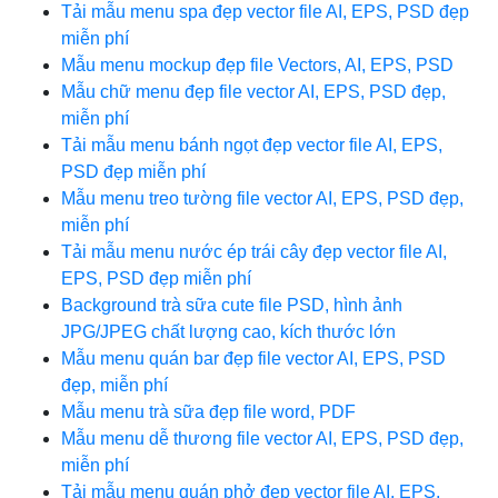
Tải mẫu menu spa đẹp vector file AI, EPS, PSD đẹp
miễn phí
Mẫu menu mockup đẹp file Vectors, AI, EPS, PSD
Mẫu chữ menu đẹp file vector AI, EPS, PSD đẹp,
miễn phí
Tải mẫu menu bánh ngọt đẹp vector file AI, EPS,
PSD đẹp miễn phí
Mẫu menu treo tường file vector AI, EPS, PSD đẹp,
miễn phí
Tải mẫu menu nước ép trái cây đẹp vector file AI,
EPS, PSD đẹp miễn phí
Background trà sữa cute file PSD, hình ảnh
JPG/JPEG chất lượng cao, kích thước lớn
Mẫu menu quán bar đẹp file vector AI, EPS, PSD
đẹp, miễn phí
Mẫu menu trà sữa đẹp file word, PDF
Mẫu menu dễ thương file vector AI, EPS, PSD đẹp,
miễn phí
Tải mẫu menu quán phở đẹp vector file AI, EPS,