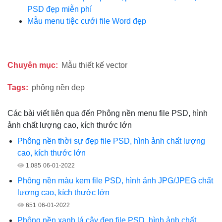
PSD đẹp miễn phí
Mẫu menu tiệc cưới file Word đẹp
Chuyên mục:
Mẫu thiết kế vector
Tags:
phông nền đẹp
Các bài viết liên qua đến Phông nền menu file PSD, hình
ảnh chất lượng cao, kích thước lớn
Phông nền thời sự đẹp file PSD, hình ảnh chất lượng
cao, kích thước lớn
1.085
06-01-2022
Phông nền màu kem file PSD, hình ảnh JPG/JPEG chất
lượng cao, kích thước lớn
651
06-01-2022
Phông nền xanh lá cây đẹp file PSD, hình ảnh chất