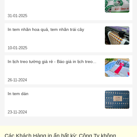
31-01-2025
In tem nhãn hoa quả, tem nhãn trái cây
10-01-2025
In lịch treo tường giá rẻ - Báo giá in lịch treo...
26-11-2024
In tem dán
23-11-2024
Các Khách Hàng in ấn bất kỳ: Công Ty không