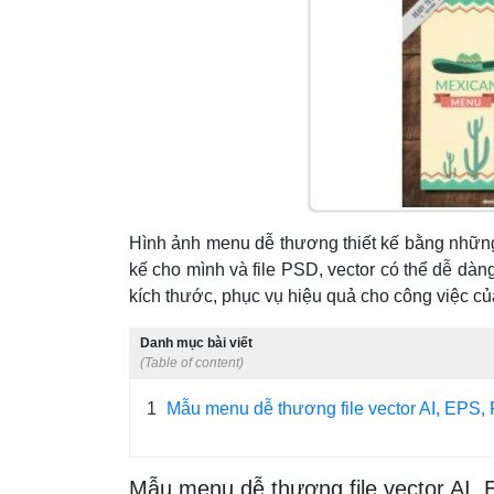
Hình ảnh menu dễ thương thiết kế bằng những 
kế cho mình và file PSD, vector có thể dễ dà
kích thước, phục vụ hiệu quả cho công việc c
Danh mục bài viết
(Table of content)
1
Mẫu menu dễ thương file vector AI, EPS,
Mẫu menu dễ thương file vector AI,