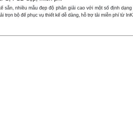
ế sẵn, nhiều mẫu đẹp độ phân giải cao với một số định dạng
 trọn bộ để phục vụ thiết kế dễ dàng, hỗ trợ tải miễn phí từ I