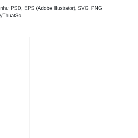
 như PSD, EPS (Adobe Illustrator), SVG, PNG
nKyThuatSo.