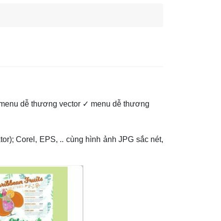
 menu dễ thương vector ✓ menu dễ thương
r); Corel, EPS, .. cùng hình ảnh JPG sắc nét,