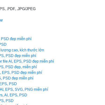
.EPS, .PDF, .JPG/JPEG
nu
S, PSD đẹp miễn phí
 PSD
 lượng cao, kích thước lớn
EPS, PSD đẹp miễn phí
 file AI, EPS, PSD đẹp miễn phí
EPS, PSD đẹp, miễn phí
I, EPS, PSD đẹp miễn phí
PS, PSD đẹp miễn phí
, EPS, PSD
e AI, EPS, SVG, PNG miễn phí
rs, AI, EPS, PSD
EPS, PSD