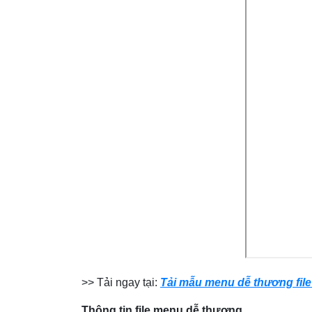
>> Tải ngay tại:
Tải mẫu menu dễ thương fil
Thông tin file
menu dễ thương