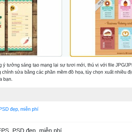
ý tưởng sáng tạo mạng lại sự tươi mới, thú vị với file JPG/JP
ng chỉnh sửa bằng các phần mềm đồ họa, tùy chọn xuất nhiều đị
ủa bạn.
 PSD đẹp, miễn phí
 EPS, PSD đẹp, miễn phí