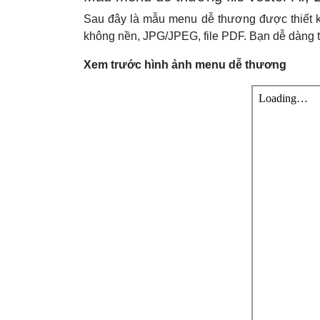
Sau đây là mẫu menu dễ thương được thiết k
không nền, JPG/JPEG, file PDF. Bạn dễ dàng tải
Xem trước hình ảnh
menu dễ thương