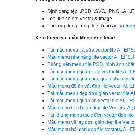
Định dạng tệp: .PSD, .SVG, .PNG, .AI, 
Loại file chỉnh: Vector & Image
Thường dùng trong thiết kế in ấn:
In me
Xem thêm các mẫu Menu đẹp khác
Tải mẫu menu trà sữa vector file AI, EP
Mẫu menu nhà hàng file vector AI, EPS,
Phông nền menu file PSD, hình ảnh chất
Tải mẫu menu quán cafe vector file AI, 
Tải mẫu menu quán bia, quán nhậu vector
Mẫu menu đồ ăn vặt đẹp file vector AI, 
Tải mẫu menu đẹp đơn giản vector file A
Tải mẫu menu quán ăn vector file AI, E
Mẫu menu trà chanh đẹp file Vectors, AI
Tải khung menu thực đơn vector đẹp fil
Mẫu menu vẽ tay đơn giản đẹp file Vecto
Mẫu menu hải sản đẹp file Vectors, AI, 