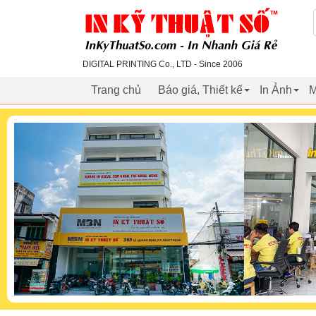
inkythuatso.com
DIGITAL PRINTING Co., LTD - Since 2006
Trang chủ
Báo giá, Thiết kế
In Ảnh
M