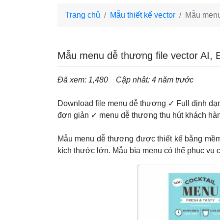
Trang chủ
Mẫu thiết kế vector
Mẫu menu 
Mẫu menu dễ thương file vector AI,
Đã xem: 1,480
Cập nhât: 4 năm trước
Download file menu dễ thương ✓ Full định d
đơn giản ✓ menu dễ thương thu hút khách hàn
Mẫu menu dễ thương được thiết kế bằng mềm đồ
kích thước lớn. Mẫu bìa menu có thể phục vụ c