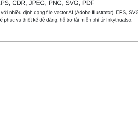
I, EPS, CDR, JPEG, PNG, SVG, PDF
 với nhiều định dạng file vector AI (Adobe Illustrator), EPS,
ể phục vụ thiết kế dễ dàng, hỗ trợ tải miễn phí từ Inkythuatso.