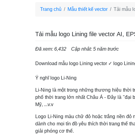
Trang chủ
Mẫu thiết kế vector
Tải mẫu l
Tải mẫu logo Lining file vector AI,
Đã xem: 6,432
Cập nhât: 5 năm trước
Download mẫu logo Lining vector ✓ logo Linin
Ý nghĩ logo Li-Ning
Li-Ning là một trong những thương hiệu thời t
phố thời trang lớn nhất Châu Á - Đây là "đại 
Mỹ, ...v.v
Logo Li-Ning màu chữ đỏ hoặc trắng nền đỏ n
dành cho mọi tín đồ yêu thích thời trang thể t
giải phóng cơ thể.