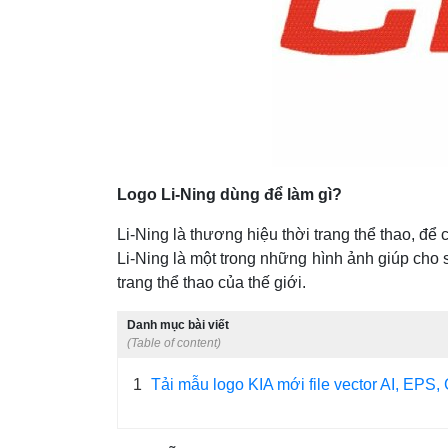
Logo Li-Ning dùng để làm gì?
Li-Ning là thương hiệu thời trang thể thao, đ
Li-Ning là một trong những hình ảnh giúp cho s
trang thể thao của thế giới.
Danh mục bài viết
(Table of content)
1
Tải mẫu logo KIA mới file vector AI, EP