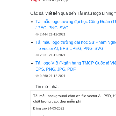
Các bài viết liên qua đến Tải mẫu logo Lining
Tải mẫu logo trường đại học Công Đoàn (TUU
JPEG, PNG, SVG
2.444
21-12-2021
Tải mẫu logo trường đại học Sư Phạm Ng
file vector AI, EPS, JPEG, PNG, SVG
2.231
21-12-2021
Tải logo VIB (Ngân hàng TMCP Quốc tế Việt
EPS, PNG, JPG, PDF
9.260
21-12-2021
Tin mới nhất
Tải mẫu background cảm ơn file vector AI, PSD, 
chất lượng cao, đẹp miễn phí
Đăng vào 24-03-2022