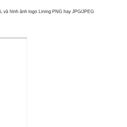
 SVG, và hình ảnh logo Lining PNG hay JPG/JPEG