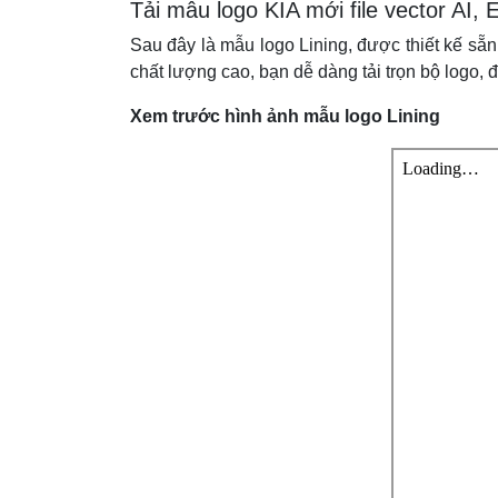
Tải mẫu logo KIA mới file vector A
Sau đây là mẫu logo Lining, được thiết kế sẵn
chất lượng cao, bạn dễ dàng tải trọn bộ logo, đ
Xem trước hình ảnh mẫu logo Lining