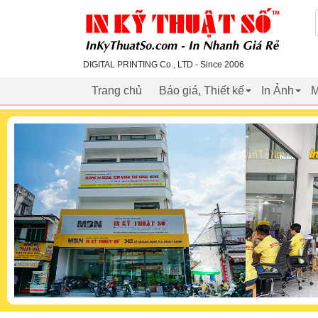
inkythuatso.com
DIGITAL PRINTING Co., LTD - Since 2006
Trang chủ
Báo giá, Thiết kế
In Ảnh
M