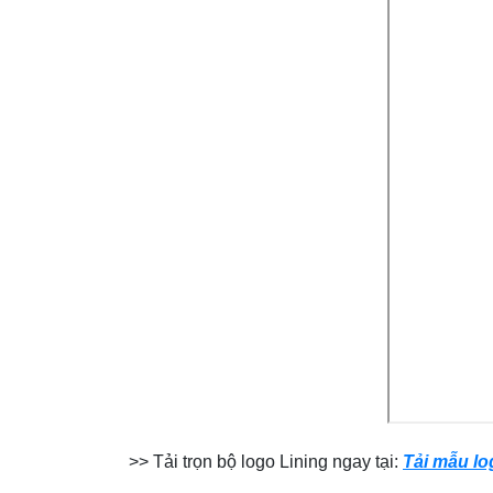
>> Tải trọn bộ
logo Lining ngay tại:
Tải mẫu lo