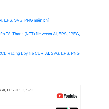
, AI, EPS, SVG, PNG miễn phí
ễn Tất Thành (NTT) file vector AI, EPS, JPEG,
 RCB Racing Boy file CDR, AI, SVG, EPS, PNG,
or AI, EPS, JPEG, SVG