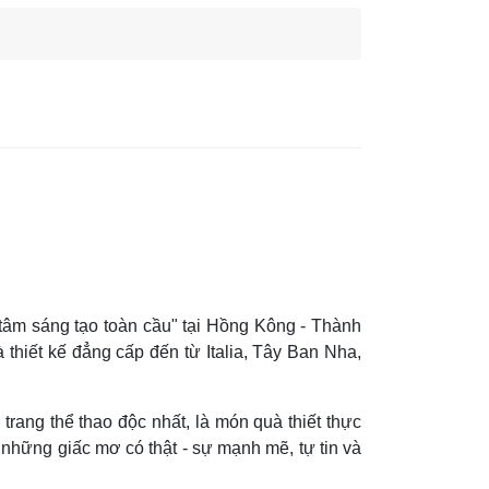
g tâm sáng tạo toàn cầu" tại Hồng Kông - Thành
 thiết kế đẳng cấp đến từ Italia, Tây Ban Nha,
ang thể thao độc nhất, là món quà thiết thực
i những giấc mơ có thật - sự mạnh mẽ, tự tin và