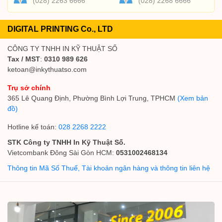
(028) 2263 6666
(028) 2268 6666
DIGITAL PRINTING Co., LTD
CÔNG TY TNHH IN KỸ THUẬT SỐ
Tax / MST
:
0310 989 626
ketoan@inkythuatso.com
Trụ sở chính
365 Lê Quang Định, Phường Bình Lợi Trung, TPHCM
(Xem bản
đồ)
Hotline kế toán:
028 2268 2222
STK Công ty TNHH In Kỹ Thuật Số.
Vietcombank Đông Sài Gòn HCM:
0531002468134
Thông tin Mã Số Thuế, Tài khoản ngân hàng và thông tin liên hệ