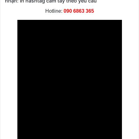
nhận: In hashtag cầm tay theo yêu cầu
Hotline:
090 6863 365