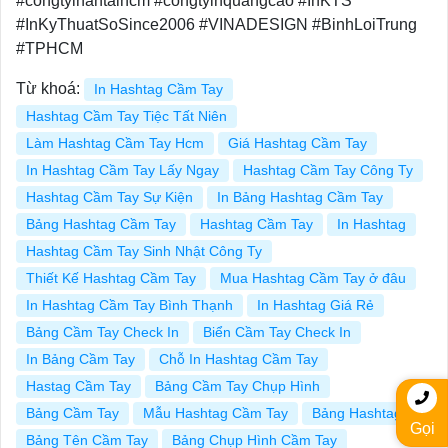
#congtyinantaihcm #congtyinquangcao #InKTS
#InKyThuatSoSince2006 #VINADESIGN #BinhLoiTrung
#TPHCM
Từ khoá:
In Hashtag Cầm Tay
Hashtag Cầm Tay Tiệc Tất Niên
Làm Hashtag Cầm Tay Hcm
Giá Hashtag Cầm Tay
In Hashtag Cầm Tay Lấy Ngay
Hashtag Cầm Tay Công Ty
Hashtag Cầm Tay Sự Kiện
In Bảng Hashtag Cầm Tay
Bảng Hashtag Cầm Tay
Hashtag Cầm Tay
In Hashtag
Hashtag Cầm Tay Sinh Nhật Công Ty
Thiết Kế Hashtag Cầm Tay
Mua Hashtag Cầm Tay ở đâu
In Hashtag Cầm Tay Bình Thạnh
In Hashtag Giá Rẻ
Bảng Cầm Tay Check In
Biển Cầm Tay Check In
In Bảng Cầm Tay
Chỗ In Hashtag Cầm Tay
Hastag Cầm Tay
Bảng Cầm Tay Chụp Hình
Bảng Cầm Tay
Mẫu Hashtag Cầm Tay
Bảng Hashtag
Gọi
Bảng Tên Cầm Tay
Bảng Chụp Hình Cầm Tay