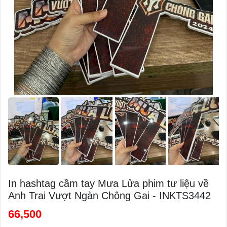
In hashtag cầm tay Mưa Lửa phim tư liệu về
Anh Trai Vượt Ngàn Chông Gai - INKTS3442
66,500