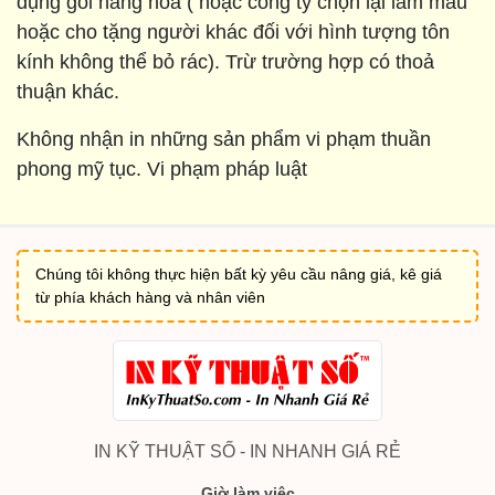
dụng gói hàng hoá ( hoặc công ty chọn lại làm mẫu
hoặc cho tặng người khác đối với hình tượng tôn
kính không thể bỏ rác). Trừ trường hợp có thoả
thuận khác.
Không nhận in những sản phẩm vi phạm thuần
phong mỹ tục. Vi phạm pháp luật
Chúng tôi không thực hiện bất kỳ yêu cầu nâng giá, kê giá
từ phía khách hàng và nhân viên
IN KỸ THUẬT SỐ - IN NHANH GIÁ RẺ
Giờ làm việc