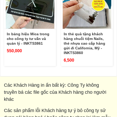
In bảng hiệu Mica trong
In thẻ quà tặng khách
cho công ty tư vấn và
hàng chuỗi tiệm Nails,
quản lý - INKTS3861
thẻ nhựa cao cấp hàng
gửi đi California, Mỹ -
550,000
INKTS3860
6,500
Các Khách Hàng in ấn bất kỳ: Công Ty không
truyền bá các file gốc của Khách hàng cho người
khác
Các sản phẩm lỗi Khách hàng tự ý bỏ công ty sử