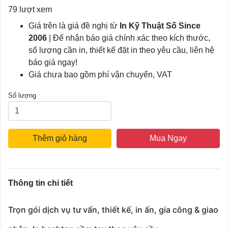
79 lượt xem
Giá trên là giá đề nghị từ
In Kỹ Thuật Số Since
2006
| Để nhận báo giá chính xác theo kích thước,
số lượng cần in, thiết kế đặt in theo yêu cầu, liên hệ
báo giá ngay!
Giá chưa bao gồm phí vận chuyển, VAT
Số lượng
Thêm giỏ hàng
Mua Ngay
Thông tin chi tiết
Trọn gói dịch vụ tư vấn, thiết kế, in ấn, gia công & giao