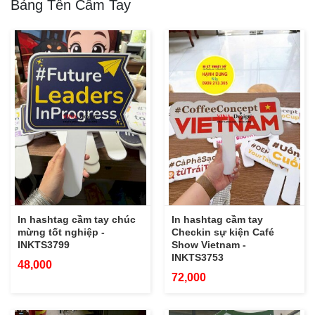
Bảng Tên Cầm Tay
In hashtag cầm tay chúc
In hashtag cầm tay
mừng tốt nghiệp -
Checkin sự kiện Café
INKTS3799
Show Vietnam -
INKTS3753
48,000
72,000