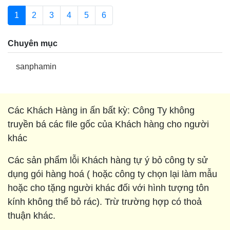
1
2
3
4
5
6
Chuyên mục
sanphamin
Các Khách Hàng in ấn bất kỳ: Công Ty không
truyền bá các file gốc của Khách hàng cho người
khác
Các sản phẩm lỗi Khách hàng tự ý bỏ công ty sử
dụng gói hàng hoá ( hoặc công ty chọn lại làm mẫu
hoặc cho tặng người khác đối với hình tượng tôn
kính không thể bỏ rác). Trừ trường hợp có thoả
thuận khác.