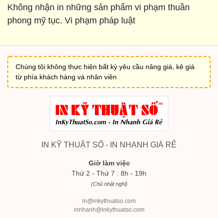
Không nhận in những sản phẩm vi phạm thuần
phong mỹ tục. Vi phạm pháp luật
Chúng tôi không thực hiện bất kỳ yêu cầu nâng giá, kê giá
từ phía khách hàng và nhân viên
IN KỸ THUẬT SỐ - IN NHANH GIÁ RẺ
Giờ làm việc
Thứ 2 - Thứ 7 : 8h - 19h
(Chủ nhật nghỉ)
in@inkythuatso.com
innhanh@inkythuatso.com