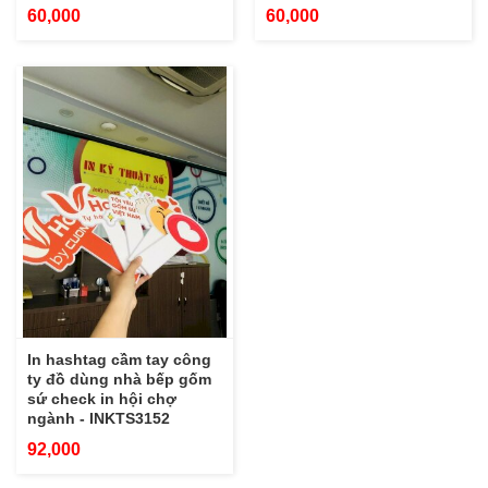
60,000
60,000
In hashtag cầm tay công
ty đồ dùng nhà bếp gốm
sứ check in hội chợ
ngành - INKTS3152
92,000