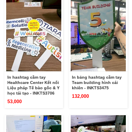
In hashtag cầm tay
In bảng hashtag cầm tay
Healthcare Center Kết nối
Team building hình cái
Liệu pháp Tế bào gốc & Y
khiên - INKTS3475
học tái tạo - INKTS3706
132,000
53,000