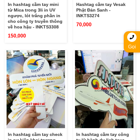
In hashtag cầm tay mini
Hashtag cầm tay Vesak
từ Mica trong 3li in UV
Phật Đản Sanh -
ngược, lót trắng phần in
INKTS3274
cho công ty truyền thông
70,000
về hoa hậu - INKTS3308
150,000
Gọi
In hashtag cầm tay check
In hashtag cầm tay công