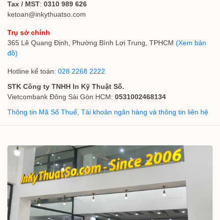
Tax / MST
:
0310 989 626
ketoan@inkythuatso.com
Trụ sở chính
365 Lê Quang Định, Phường Bình Lợi Trung, TPHCM
(Xem bản
đồ)
Hotline kế toán:
028 2268 2222
STK Công ty TNHH In Kỹ Thuật Số.
Vietcombank Đông Sài Gòn HCM:
0531002468134
Thông tin Mã Số Thuế, Tài khoản ngân hàng và thông tin liên hệ