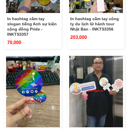
In hashtag cầm tay
In hashtag cầm tay công
slogan tiếng Anh sự kiện
ty du lịch lữ hành tour
cộng đồng Pride -
Nhật Bản - INKTS3356
INKTS3357
203,000
70,000