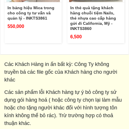
In bảng hiệu Mica trong
In thẻ quà tặng khách
cho công ty tư vấn và
hàng chuỗi tiệm Nails,
quản lý - INKTS3861
thẻ nhựa cao cấp hàng
gửi đi California, Mỹ -
550,000
INKTS3860
6,500
Các Khách Hàng in ấn bất kỳ: Công Ty không
truyền bá các file gốc của Khách hàng cho người
khác
Các sản phẩm lỗi Khách hàng tự ý bỏ công ty sử
dụng gói hàng hoá ( hoặc công ty chọn lại làm mẫu
hoặc cho tặng người khác đối với hình tượng tôn
kính không thể bỏ rác). Trừ trường hợp có thoả
thuận khác.