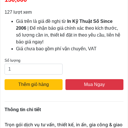
127 lượt xem
Giá trên là giá đề nghị từ
In Kỹ Thuật Số Since
2006
| Để nhận báo giá chính xác theo kích thước,
số lượng cần in, thiết kế đặt in theo yêu cầu, liên hệ
báo giá ngay!
Giá chưa bao gồm phí vận chuyển, VAT
Số lượng
Thêm giỏ hàng
Mua Ngay
Thông tin chi tiết
Trọn gói dịch vụ tư vấn, thiết kế, in ấn, gia công & giao