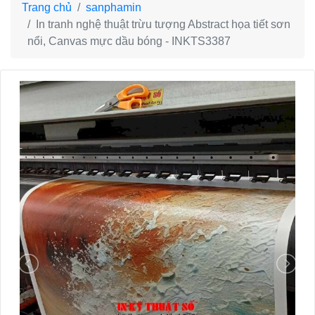
Trang chủ
sanphamin
In tranh nghệ thuật trừu tượng Abstract họa tiết sơn
nổi, Canvas mực dầu bóng - INKTS3387