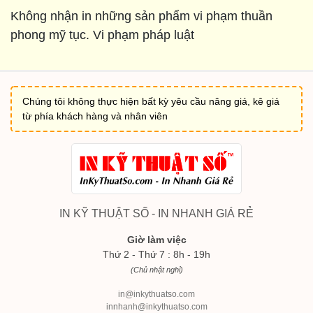
Không nhận in những sản phẩm vi phạm thuần
phong mỹ tục. Vi phạm pháp luật
Chúng tôi không thực hiện bất kỳ yêu cầu nâng giá, kê giá
từ phía khách hàng và nhân viên
IN KỸ THUẬT SỐ - IN NHANH GIÁ RẺ
Giờ làm việc
Thứ 2 - Thứ 7 : 8h - 19h
(Chủ nhật nghỉ)
in@inkythuatso.com
innhanh@inkythuatso.com