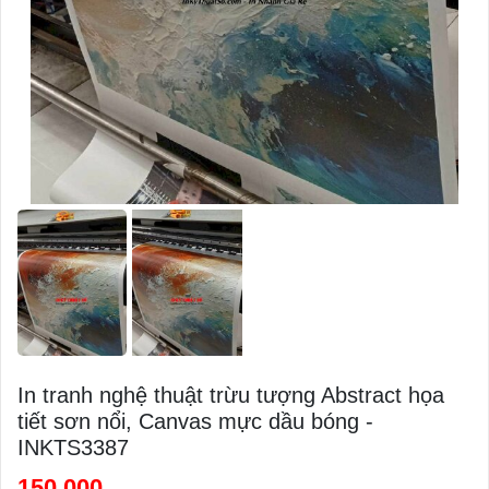
In tranh nghệ thuật trừu tượng Abstract họa
tiết sơn nổi, Canvas mực dầu bóng -
INKTS3387
150,000