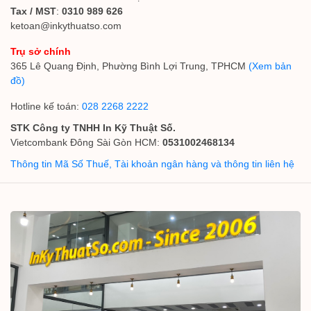
Tax / MST
:
0310 989 626
ketoan@inkythuatso.com
Trụ sở chính
365 Lê Quang Định, Phường Bình Lợi Trung, TPHCM
(Xem bản
đồ)
Hotline kế toán:
028 2268 2222
STK Công ty TNHH In Kỹ Thuật Số.
Vietcombank Đông Sài Gòn HCM:
0531002468134
Thông tin Mã Số Thuế, Tài khoản ngân hàng và thông tin liên hệ