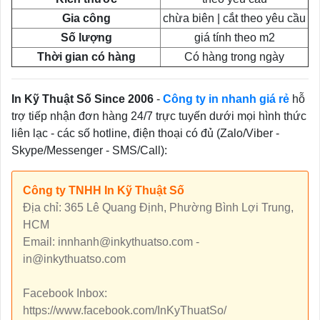
Gia công
chừa biên | cắt theo yêu cầu
Số lượng
giá tính theo m2
Thời gian có hàng
Có hàng trong ngày
In Kỹ Thuật Số Since 2006
-
Công ty in nhanh giá rẻ
hỗ
trợ tiếp nhận đơn hàng 24/7 trực tuyến dưới mọi hình thức
liên lạc - các số hotline, điện thoại có đủ (Zalo/Viber -
Skype/Messenger - SMS/Call):
Công ty TNHH In Kỹ Thuật Số
Địa chỉ: 365 Lê Quang Định, Phường Bình Lợi Trung,
HCM
Email: innhanh@inkythuatso.com -
in@inkythuatso.com
Facebook Inbox:
https://www.facebook.com/InKyThuatSo/