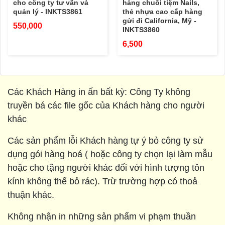
cho công ty tư vấn và
hàng chuỗi tiệm Nails,
quản lý - INKTS3861
thẻ nhựa cao cấp hàng
gửi đi California, Mỹ -
550,000
INKTS3860
6,500
Các Khách Hàng in ấn bất kỳ: Công Ty không
truyền bá các file gốc của Khách hàng cho người
khác
Các sản phẩm lỗi Khách hàng tự ý bỏ công ty sử
dụng gói hàng hoá ( hoặc công ty chọn lại làm mẫu
hoặc cho tặng người khác đối với hình tượng tôn
kính không thể bỏ rác). Trừ trường hợp có thoả
thuận khác.
Không nhận in những sản phẩm vi phạm thuần