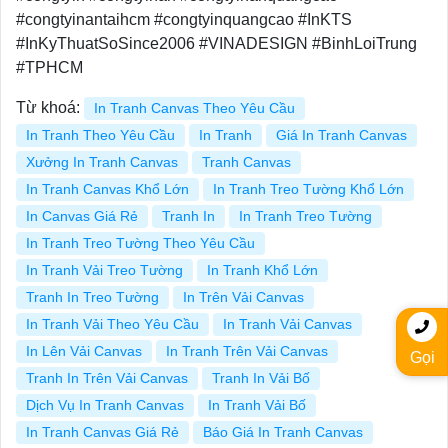
#congtyinantaihcm #congtyinquangcao #InKTS
#InKyThuatSoSince2006 #VINADESIGN #BinhLoiTrung
#TPHCM
Từ khoá:
In Tranh Canvas Theo Yêu Cầu
In Tranh Theo Yêu Cầu
In Tranh
Giá In Tranh Canvas
Xưởng In Tranh Canvas
Tranh Canvas
In Tranh Canvas Khổ Lớn
In Tranh Treo Tường Khổ Lớn
In Canvas Giá Rẻ
Tranh In
In Tranh Treo Tường
In Tranh Treo Tường Theo Yêu Cầu
In Tranh Vải Treo Tường
In Tranh Khổ Lớn
Tranh In Treo Tường
In Trên Vải Canvas
In Tranh Vải Theo Yêu Cầu
In Tranh Vải Canvas
In Lên Vải Canvas
In Tranh Trên Vải Canvas
Gọi
Tranh In Trên Vải Canvas
Tranh In Vải Bố
Dịch Vụ In Tranh Canvas
In Tranh Vải Bố
In Tranh Canvas Giá Rẻ
Báo Giá In Tranh Canvas