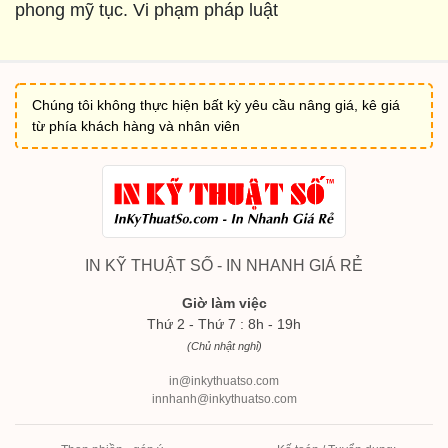
phong mỹ tục. Vi phạm pháp luật
Chúng tôi không thực hiện bất kỳ yêu cầu nâng giá, kê giá
từ phía khách hàng và nhân viên
IN KỸ THUẬT SỐ - IN NHANH GIÁ RẺ
Giờ làm việc
Thứ 2 - Thứ 7 : 8h - 19h
(Chủ nhật nghỉ)
in@inkythuatso.com
innhanh@inkythuatso.com