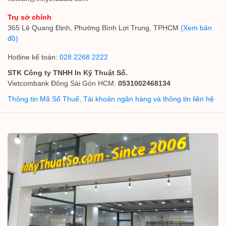
Trụ sở chính
365 Lê Quang Định, Phường Bình Lợi Trung, TPHCM
(Xem bản
đồ)
Hotline kế toán:
028 2268 2222
STK Công ty TNHH In Kỹ Thuật Số.
Vietcombank Đông Sài Gòn HCM:
0531002468134
Thông tin Mã Số Thuế, Tài khoản ngân hàng và thông tin liên hệ