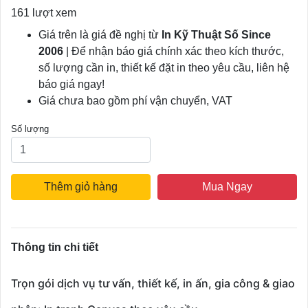
161 lượt xem
Giá trên là giá đề nghị từ
In Kỹ Thuật Số Since
2006
| Để nhận báo giá chính xác theo kích thước,
số lượng cần in, thiết kế đặt in theo yêu cầu, liên hệ
báo giá ngay!
Giá chưa bao gồm phí vận chuyển, VAT
Số lượng
Thêm giỏ hàng
Mua Ngay
Thông tin chi tiết
Trọn gói dịch vụ tư vấn, thiết kế, in ấn, gia công & giao