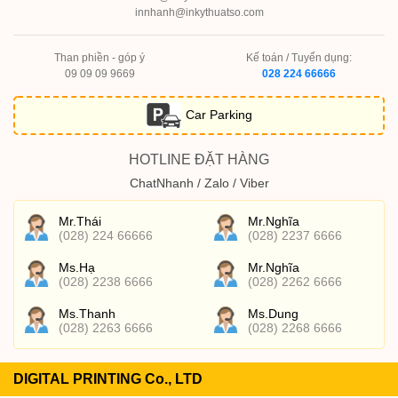
innhanh@inkythuatso.com
Than phiền - góp ý
Kế toán / Tuyển dụng:
09 09 09 9669
028 224 66666
Car Parking
HOTLINE ĐẶT HÀNG
ChatNhanh / Zalo / Viber
Mr.Thái
Mr.Nghĩa
(028) 224 66666
(028) 2237 6666
Ms.Hạ
Mr.Nghĩa
(028) 2238 6666
(028) 2262 6666
Ms.Thanh
Ms.Dung
(028) 2263 6666
(028) 2268 6666
DIGITAL PRINTING Co., LTD