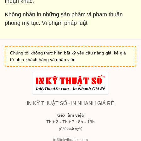
thuận khác.
Không nhận in những sản phẩm vi phạm thuần
phong mỹ tục. Vi phạm pháp luật
Chúng tôi không thực hiện bất kỳ yêu cầu nâng giá, kê giá
từ phía khách hàng và nhân viên
IN KỸ THUẬT SỐ - IN NHANH GIÁ RẺ
Giờ làm việc
Thứ 2 - Thứ 7 : 8h - 19h
(Chủ nhật nghỉ)
in@inkythuatso.com