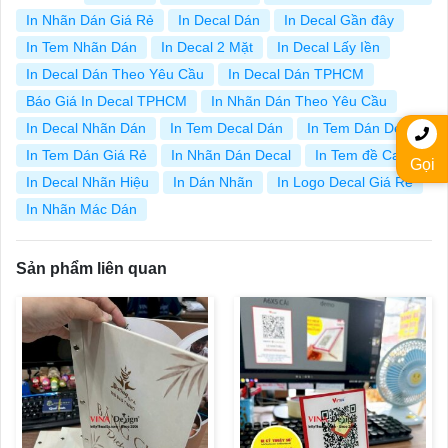
In Nhãn Dán Giá Rẻ
In Decal Dán
In Decal Gần đây
In Tem Nhãn Dán
In Decal 2 Mặt
In Decal Lấy Iền
In Decal Dán Theo Yêu Cầu
In Decal Dán TPHCM
Báo Giá In Decal TPHCM
In Nhãn Dán Theo Yêu Cầu
In Decal Nhãn Dán
In Tem Decal Dán
In Tem Dán Decal
In Tem Dán Giá Rẻ
In Nhãn Dán Decal
In Tem đề Can
Gọi
In Decal Nhãn Hiệu
In Dán Nhãn
In Logo Decal Giá Rẻ
In Nhãn Mác Dán
Sản phẩm liên quan