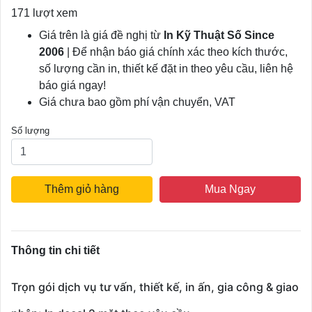
171 lượt xem
Giá trên là giá đề nghị từ
In Kỹ Thuật Số Since
2006
| Để nhận báo giá chính xác theo kích thước,
số lượng cần in, thiết kế đặt in theo yêu cầu, liên hệ
báo giá ngay!
Giá chưa bao gồm phí vận chuyển, VAT
Số lượng
Thêm giỏ hàng
Mua Ngay
Thông tin chi tiết
Trọn gói dịch vụ tư vấn, thiết kế, in ấn, gia công & giao