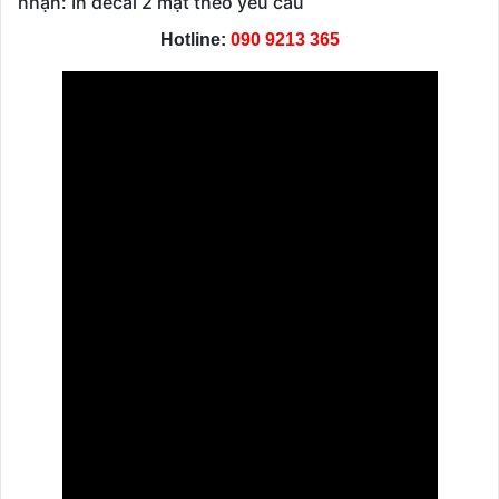
nhận: In decal 2 mặt theo yêu cầu
Hotline:
090 9213 365