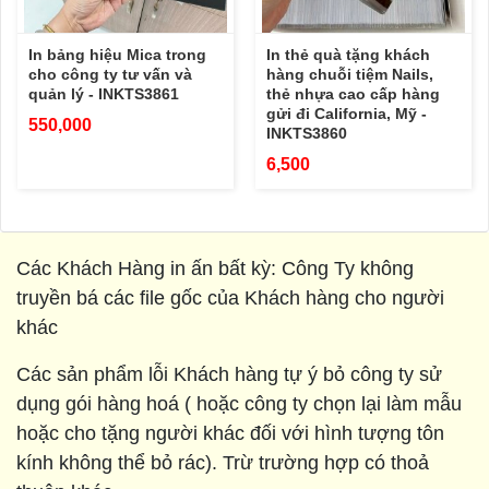
In bảng hiệu Mica trong
In thẻ quà tặng khách
cho công ty tư vấn và
hàng chuỗi tiệm Nails,
quản lý - INKTS3861
thẻ nhựa cao cấp hàng
gửi đi California, Mỹ -
550,000
INKTS3860
6,500
Các Khách Hàng in ấn bất kỳ: Công Ty không
truyền bá các file gốc của Khách hàng cho người
khác
Các sản phẩm lỗi Khách hàng tự ý bỏ công ty sử
dụng gói hàng hoá ( hoặc công ty chọn lại làm mẫu
hoặc cho tặng người khác đối với hình tượng tôn
kính không thể bỏ rác). Trừ trường hợp có thoả