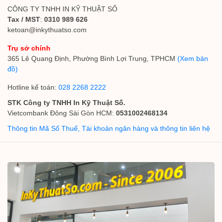
CÔNG TY TNHH IN KỸ THUẬT SỐ
Tax / MST
:
0310 989 626
ketoan@inkythuatso.com
Trụ sở chính
365 Lê Quang Định, Phường Bình Lợi Trung, TPHCM
(Xem bản
đồ)
Hotline kế toán:
028 2268 2222
STK Công ty TNHH In Kỹ Thuật Số.
Vietcombank Đông Sài Gòn HCM:
0531002468134
Thông tin Mã Số Thuế, Tài khoản ngân hàng và thông tin liên hệ