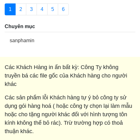
1
2
3
4
5
6
Chuyên mục
sanphamin
Các Khách Hàng in ấn bất kỳ: Công Ty không
truyền bá các file gốc của Khách hàng cho người
khác
Các sản phẩm lỗi Khách hàng tự ý bỏ công ty sử
dụng gói hàng hoá ( hoặc công ty chọn lại làm mẫu
hoặc cho tặng người khác đối với hình tượng tôn
kính không thể bỏ rác). Trừ trường hợp có thoả
thuận khác.