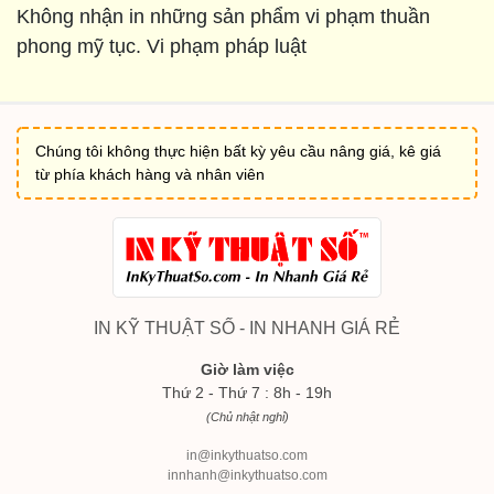
Không nhận in những sản phẩm vi phạm thuần
phong mỹ tục. Vi phạm pháp luật
Chúng tôi không thực hiện bất kỳ yêu cầu nâng giá, kê giá
từ phía khách hàng và nhân viên
IN KỸ THUẬT SỐ - IN NHANH GIÁ RẺ
Giờ làm việc
Thứ 2 - Thứ 7 : 8h - 19h
(Chủ nhật nghỉ)
in@inkythuatso.com
innhanh@inkythuatso.com