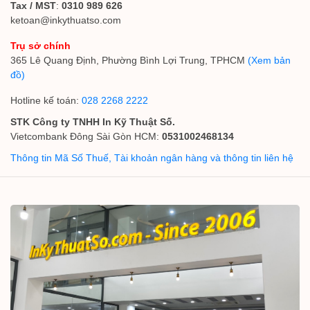
Tax / MST
:
0310 989 626
ketoan@inkythuatso.com
Trụ sở chính
365 Lê Quang Định, Phường Bình Lợi Trung, TPHCM
(Xem bản
đồ)
Hotline kế toán:
028 2268 2222
STK Công ty TNHH In Kỹ Thuật Số.
Vietcombank Đông Sài Gòn HCM:
0531002468134
Thông tin Mã Số Thuế, Tài khoản ngân hàng và thông tin liên hệ