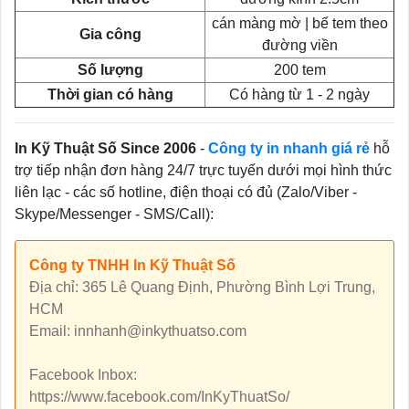
cán màng mờ | bế tem theo
Gia công
đường viền
Số lượng
200 tem
Thời gian có hàng
Có hàng từ 1 - 2 ngày
In Kỹ Thuật Số Since 2006
-
Công ty in nhanh giá rẻ
hỗ
trợ tiếp nhận đơn hàng 24/7 trực tuyến dưới mọi hình thức
liên lạc - các số hotline, điện thoại có đủ (Zalo/Viber -
Skype/Messenger - SMS/Call):
Công ty TNHH In Kỹ Thuật Số
Địa chỉ: 365 Lê Quang Định, Phường Bình Lợi Trung,
HCM
Email: innhanh@inkythuatso.com
Facebook Inbox:
https://www.facebook.com/InKyThuatSo/