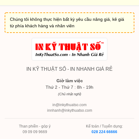
Chúng tôi không thực hiện bất kỳ yêu cầu nâng giá, kê giá
từ phía khách hàng và nhân viên
IN KỸ THUẬT SỐ - IN NHANH GIÁ RẺ
Giờ làm việc
Thứ 2 - Thứ 7 : 8h - 19h
(Chủ nhật nghỉ)
in@inkythuatso.com
innhanh@inkythuatso.com
Than phiền - góp ý
Kế toán / Tuyển dụng:
09 09 09 9669
028 224 66666