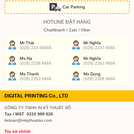
Car Parking
HOTLINE ĐẶT HÀNG
ChatNhanh / Zalo / Viber
Mr.Thái
Mr.Nghĩa
(028) 224 66666
(028) 2237 6666
Ms.Hạ
Mr.Nghĩa
(028) 2238 6666
(028) 2262 6666
Ms.Thanh
Ms.Dung
(028) 2263 6666
(028) 2268 6666
DIGITAL PRINTING Co., LTD
CÔNG TY TNHH IN KỸ THUẬT SỐ
Tax / MST
:
0310 989 626
ketoan@inkythuatso.com
Trụ sở chính