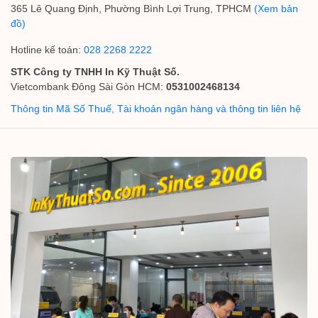
365 Lê Quang Định, Phường Bình Lợi Trung, TPHCM
(Xem bản
đồ)
Hotline kế toán:
028 2268 2222
STK Công ty TNHH In Kỹ Thuật Số.
Vietcombank Đông Sài Gòn HCM:
0531002468134
Thông tin Mã Số Thuế, Tài khoản ngân hàng và thông tin liên hệ