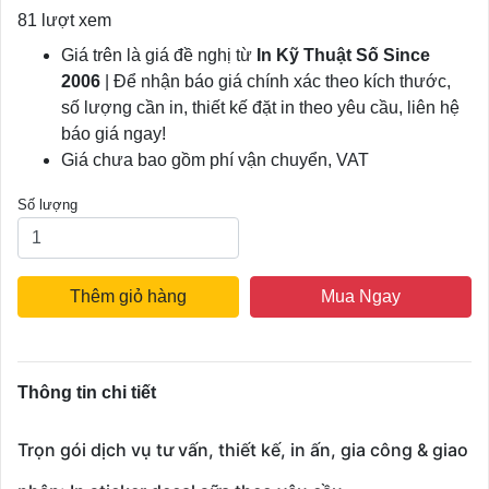
81 lượt xem
Giá trên là giá đề nghị từ
In Kỹ Thuật Số Since
2006
| Để nhận báo giá chính xác theo kích thước,
số lượng cần in, thiết kế đặt in theo yêu cầu, liên hệ
báo giá ngay!
Giá chưa bao gồm phí vận chuyển, VAT
Số lượng
Thêm giỏ hàng
Mua Ngay
Thông tin chi tiết
Trọn gói dịch vụ tư vấn, thiết kế, in ấn, gia công & giao