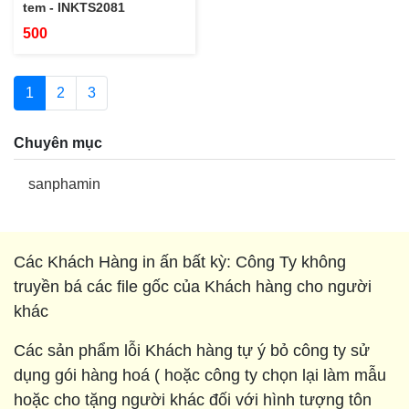
tem - INKTS2081
500
1
2
3
Chuyên mục
sanphamin
Các Khách Hàng in ấn bất kỳ: Công Ty không
truyền bá các file gốc của Khách hàng cho người
khác
Các sản phẩm lỗi Khách hàng tự ý bỏ công ty sử
dụng gói hàng hoá ( hoặc công ty chọn lại làm mẫu
hoặc cho tặng người khác đối với hình tượng tôn