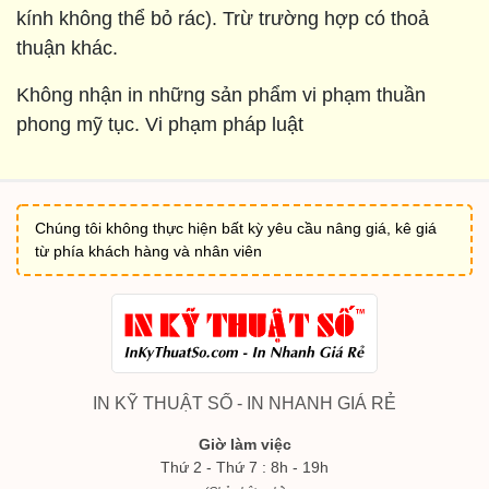
kính không thể bỏ rác). Trừ trường hợp có thoả
thuận khác.
Không nhận in những sản phẩm vi phạm thuần
phong mỹ tục. Vi phạm pháp luật
Chúng tôi không thực hiện bất kỳ yêu cầu nâng giá, kê giá
từ phía khách hàng và nhân viên
IN KỸ THUẬT SỐ - IN NHANH GIÁ RẺ
Giờ làm việc
Thứ 2 - Thứ 7 : 8h - 19h