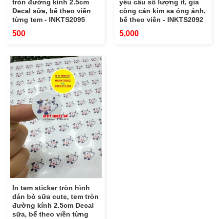
tròn đường kính 2.5cm
yêu cầu số lượng ít, gia
Decal sữa, bế theo viền
công cán kim sa óng ánh,
từng tem - INKTS2095
bế theo viền - INKTS2092
500
5,000
In tem sticker tròn hình
dán bò sữa cute, tem tròn
đường kính 2.5cm Decal
sữa, bế theo viền từng