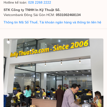
Hotline kế toán:
028 2268 2222
STK Công ty TNHH In Kỹ Thuật Số.
Vietcombank Đông Sài Gòn HCM:
0531002468134
Thông tin Mã Số Thuế, Tài khoản ngân hàng và thông tin liên hệ