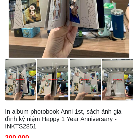
In album photobook Anni 1st, sách ảnh gia
đình kỷ niệm Happy 1 Year Anniversary -
INKTS2851
200,000