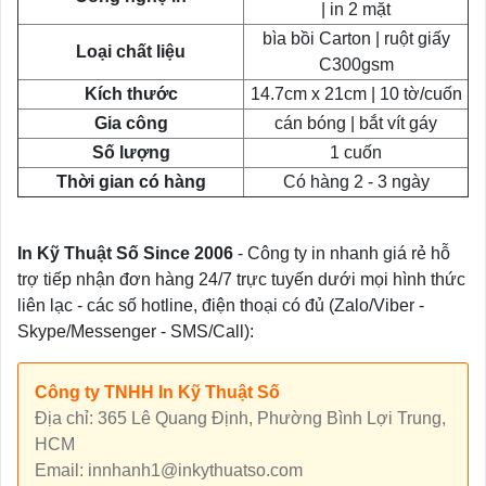
| in 2 mặt
bìa bồi Carton | ruột giấy
Loại chất liệu
C300gsm
Kích thước
14.7cm x 21cm | 10 tờ/cuốn
Gia công
cán bóng | bắt vít gáy
Số lượng
1 cuốn
Thời gian có hàng
Có hàng 2 - 3 ngày
In Kỹ Thuật Số Since 2006
- Công ty in nhanh giá rẻ hỗ
trợ tiếp nhận đơn hàng 24/7 trực tuyến dưới mọi hình thức
liên lạc - các số hotline, điện thoại có đủ (Zalo/Viber -
Skype/Messenger - SMS/Call):
Công ty TNHH In Kỹ Thuật Số
Địa chỉ: 365 Lê Quang Định, Phường Bình Lợi Trung,
HCM
Email: innhanh1@inkythuatso.com