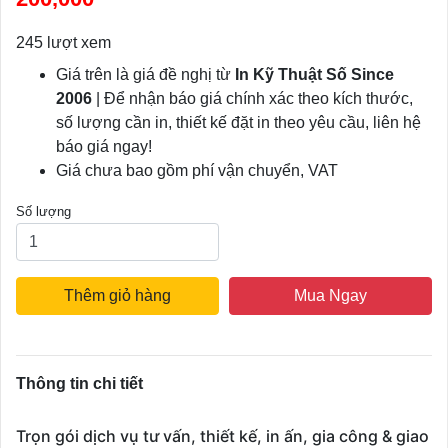
245 lượt xem
Giá trên là giá đề nghị từ
In Kỹ Thuật Số Since
2006
| Để nhận báo giá chính xác theo kích thước,
số lượng cần in, thiết kế đặt in theo yêu cầu, liên hệ
báo giá ngay!
Giá chưa bao gồm phí vận chuyển, VAT
Số lượng
Thêm giỏ hàng
Mua Ngay
Thông tin chi tiết
Trọn gói dịch vụ tư vấn, thiết kế, in ấn, gia công & giao