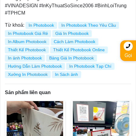
#VINADESIGN #InKyThuatSoSince2006 #BinhLoiTrung
#TPHCM
Từ khoá:
In Photobook
In Photobook Theo Yêu Cầu
In Photobook Giá Rẻ
Giá In Photobook
In Album Photobook
Cách Làm Photobook
Thiết Kế Photobook
Thiết Kế Photobook Online
Gọi
In ảnh Photobook
Bảng Giá In Photobook
Hướng Dẫn Làm Photobook
In Photobook Tạp Chí
Xưởng In Photobook
In Sách ảnh
Sản phẩm liên quan