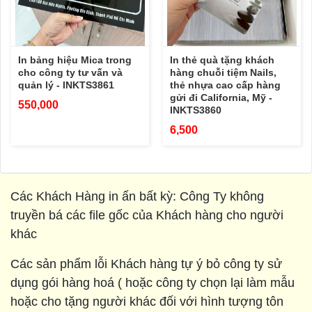
In bảng hiệu Mica trong
In thẻ quà tặng khách
cho công ty tư vấn và
hàng chuỗi tiệm Nails,
quản lý - INKTS3861
thẻ nhựa cao cấp hàng
gửi đi California, Mỹ -
550,000
INKTS3860
6,500
Các Khách Hàng in ấn bất kỳ: Công Ty không
truyền bá các file gốc của Khách hàng cho người
khác
Các sản phẩm lỗi Khách hàng tự ý bỏ công ty sử
dụng gói hàng hoá ( hoặc công ty chọn lại làm mẫu
hoặc cho tặng người khác đối với hình tượng tôn