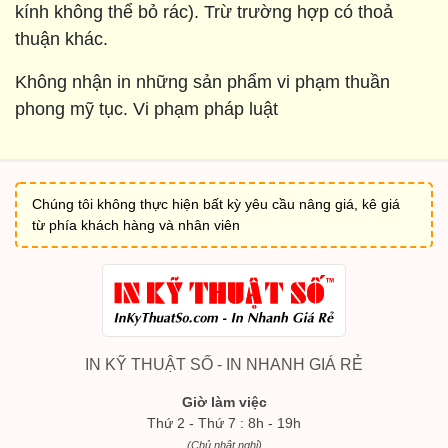
kính không thể bỏ rác). Trừ trường hợp có thoả
thuận khác.
Không nhận in những sản phẩm vi phạm thuần
phong mỹ tục. Vi phạm pháp luật
Chúng tôi không thực hiện bất kỳ yêu cầu nâng giá, kê giá
từ phía khách hàng và nhân viên
IN KỸ THUẬT SỐ - IN NHANH GIÁ RẺ
Giờ làm việc
Thứ 2 - Thứ 7 : 8h - 19h
(Chủ nhật nghỉ)