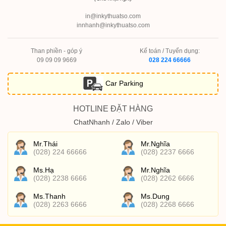
in@inkythuatso.com
innhanh@inkythuatso.com
Than phiền - góp ý
Kế toán / Tuyển dụng:
09 09 09 9669
028 224 66666
Car Parking
HOTLINE ĐẶT HÀNG
ChatNhanh / Zalo / Viber
Mr.Thái
Mr.Nghĩa
(028) 224 66666
(028) 2237 6666
Ms.Hạ
Mr.Nghĩa
(028) 2238 6666
(028) 2262 6666
Ms.Thanh
Ms.Dung
(028) 2263 6666
(028) 2268 6666