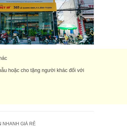
hác
mẫu hoặc cho tặng người khác đối với
 IN NHANH GIÁ RẺ