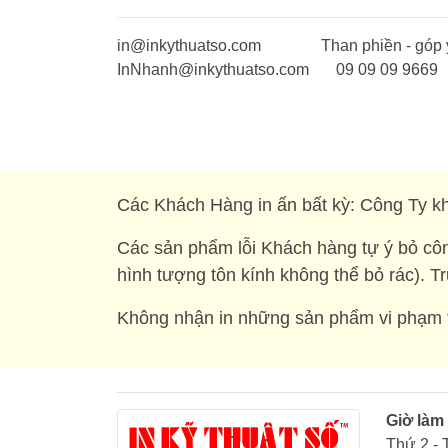
in@inkythuatso.com
Than phiền - góp 
InNhanh@inkythuatso.com
09 09 09 9669
Các Khách Hàng in ấn bất kỳ: Công Ty kh
Các sản phẩm lỗi Khách hàng tự ý bỏ côn
hình tượng tôn kính không thể bỏ rác). T
Không nhận in những sản phẩm vi phạm t
Giờ làm
Thứ 2 - 