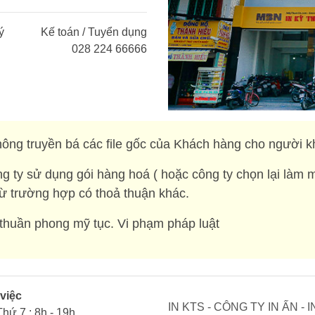
ý
Kế toán / Tuyển dụng
028 224 66666
ông truyền bá các file gốc của Khách hàng cho người k
g ty sử dụng gói hàng hoá ( hoặc công ty chọn lại làm 
rừ trường hợp có thoả thuận khác.
huần phong mỹ tục. Vi phạm pháp luật
 việc
IN KTS - CÔNG TY IN ẤN -
Thứ 7 : 8h - 19h