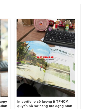
appy
In portfolio số lượng ít TPHCM,
 đình
quyển hồ sơ năng lực dạng hình