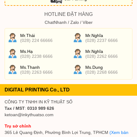
HOTLINE ĐẶT HÀNG
ChatNhanh / Zalo / Viber
Mr.Thái
Mr.Nghĩa
(028) 224 66666
(028) 2237 6666
Ms.Hạ
Mr.Nghĩa
(028) 2238 6666
(028) 2262 6666
Ms.Thanh
Ms.Dung
(028) 2263 6666
(028) 2268 6666
DIGITAL PRINTING Co., LTD
CÔNG TY TNHH IN KỸ THUẬT SỐ
Tax / MST
:
0310 989 626
ketoan@inkythuatso.com
Trụ sở chính
365 Lê Quang Định, Phường Bình Lợi Trung, TPHCM
(Xem bản