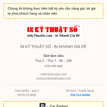
Chúng tôi không thực hiện bất kỳ yêu cầu nâng giá, kê giá
từ phía khách hàng và nhân viên
IN KỸ THUẬT SỐ - IN NHANH GIÁ RẺ
Giờ làm việc
Thứ 2 - Thứ 7 : 8h - 19h
(Chủ nhật nghỉ)
in@inkythuatso.com
innhanh@inkythuatso.com
Than phiền - góp ý
Kế toán / Tuyển dụng:
09 09 09 9669
028 224 66666
Car Parking