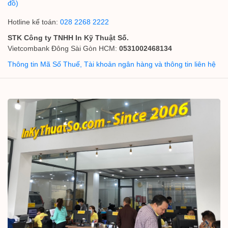
đồ)
Hotline kế toán:
028 2268 2222
STK Công ty TNHH In Kỹ Thuật Số.
Vietcombank Đông Sài Gòn HCM:
0531002468134
Thông tin Mã Số Thuế, Tài khoản ngân hàng và thông tin liên hệ