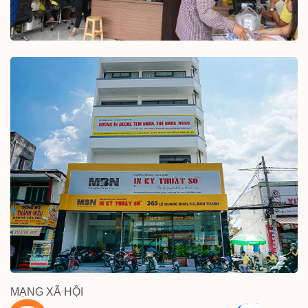
MẠNG XÃ HỘI