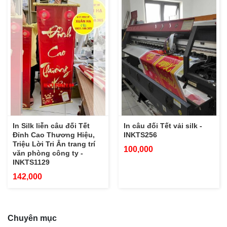
In Silk liễn câu đối Tết
In câu đối Tết vải silk -
Đỉnh Cao Thương Hiệu,
INKTS256
Triệu Lời Tri Ân trang trí
100,000
văn phòng công ty -
INKTS1129
142,000
Chuyên mục