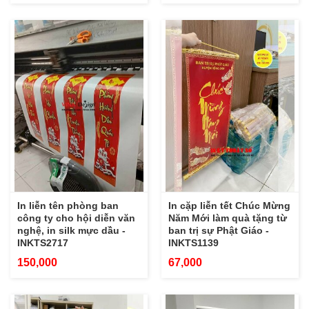
In liễn tên phòng ban
In cặp liễn tết Chúc Mừng
công ty cho hội diễn văn
Năm Mới làm quà tặng từ
nghệ, in silk mực dầu -
ban trị sự Phật Giáo -
INKTS2717
INKTS1139
150,000
67,000