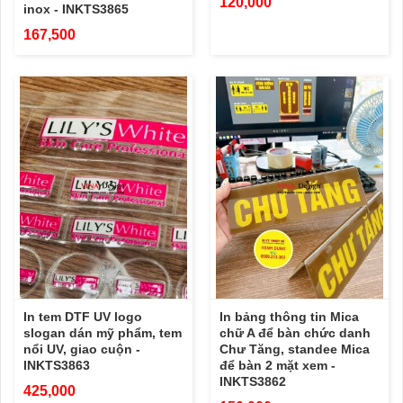
120,000
inox - INKTS3865
167,500
In tem DTF UV logo
In bảng thông tin Mica
slogan dán mỹ phẩm, tem
chữ A để bàn chức danh
nổi UV, giao cuộn -
Chư Tăng, standee Mica
INKTS3863
để bàn 2 mặt xem -
INKTS3862
425,000