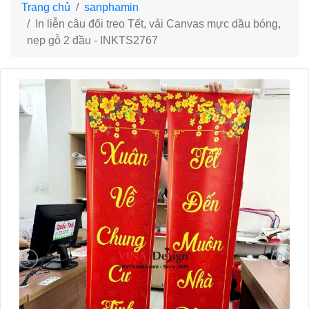
Trang chủ
sanphamin
In liễn câu đối treo Tết, vải Canvas mực dầu bóng,
nẹp gỗ 2 đầu - INKTS2767