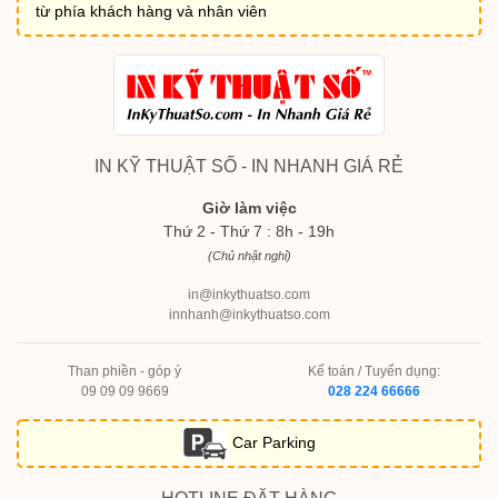
từ phía khách hàng và nhân viên
IN KỸ THUẬT SỐ - IN NHANH GIÁ RẺ
Giờ làm việc
Thứ 2 - Thứ 7 : 8h - 19h
(Chủ nhật nghỉ)
in@inkythuatso.com
innhanh@inkythuatso.com
Than phiền - góp ý
Kế toán / Tuyển dụng:
09 09 09 9669
028 224 66666
Car Parking