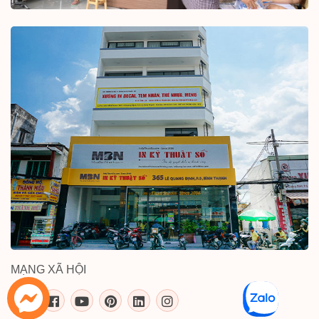
MẠNG XÃ HỘI
inkythuatso.com trên các mạng xã 