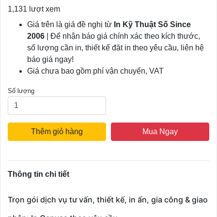
1,131 lượt xem
Giá trên là giá đề nghị từ
In Kỹ Thuật Số Since
2006
| Để nhận báo giá chính xác theo kích thước,
số lượng cần in, thiết kế đặt in theo yêu cầu, liên hệ
báo giá ngay!
Giá chưa bao gồm phí vận chuyển, VAT
Số lượng
Thêm giỏ hàng
Mua Ngay
Thông tin chi tiết
Trọn gói dịch vụ tư vấn, thiết kế, in ấn, gia công & giao