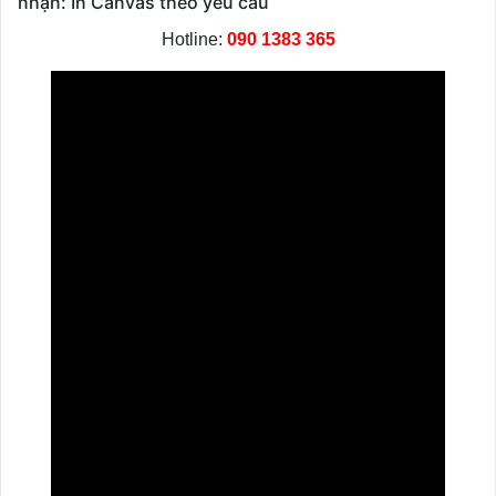
nhận: In Canvas theo yêu cầu
Hotline:
090 1383 365