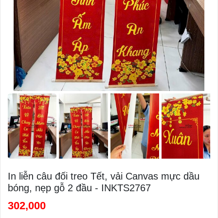
In liễn câu đối treo Tết, vải Canvas mực dầu
bóng, nẹp gỗ 2 đầu - INKTS2767
302,000