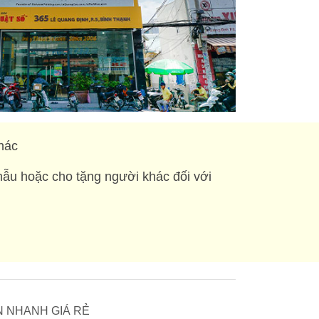
hác
mẫu hoặc cho tặng người khác đối với
 IN NHANH GIÁ RẺ