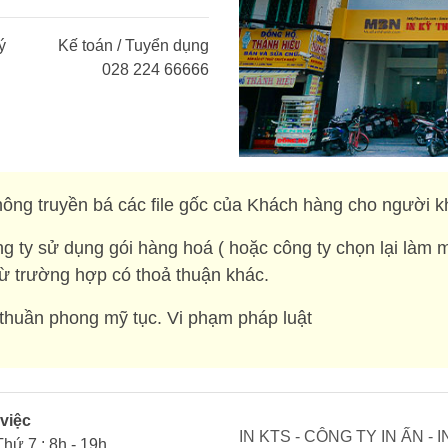
ý
Kế toán / Tuyển dụng
028 224 66666
ông truyền bá các file gốc của Khách hàng cho người k
g ty sử dụng gói hàng hoá ( hoặc công ty chọn lại làm 
rừ trường hợp có thoả thuận khác.
huần phong mỹ tục. Vi phạm pháp luật
 việc
IN KTS - CÔNG TY IN ẤN -
Thứ 7 : 8h - 19h