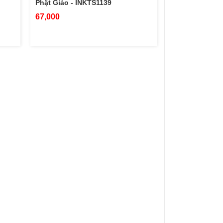
Phật Giáo - INKTS1139
67,000