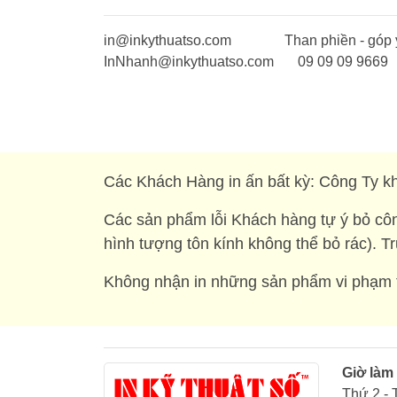
in@inkythuatso.com
Than phiền - góp 
InNhanh@inkythuatso.com
09 09 09 9669
Các Khách Hàng in ấn bất kỳ: Công Ty kh
Các sản phẩm lỗi Khách hàng tự ý bỏ côn
hình tượng tôn kính không thể bỏ rác). T
Không nhận in những sản phẩm vi phạm t
Giờ làm
Thứ 2 - 