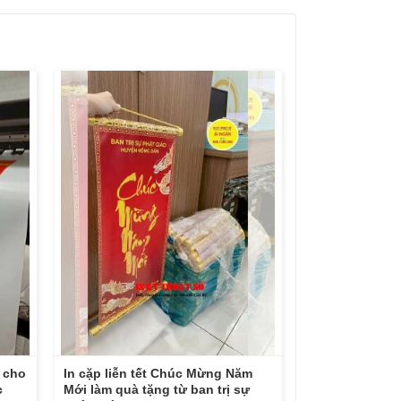
y cho
In cặp liễn tết Chúc Mừng Năm
c
Mới làm quà tặng từ ban trị sự