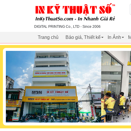
inkythuatso.com
DIGITAL PRINTING Co., LTD - Since 2006
Trang chủ
Báo giá, Thiết kế
In Ảnh
M