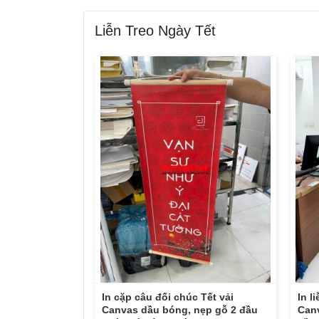
Liễn Treo Ngày Tết
In cặp câu đối chúc Tết vải
In l
Canvas dầu bóng, nẹp gỗ 2 đầu
Can