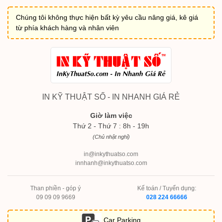
Chúng tôi không thực hiện bất kỳ yêu cầu nâng giá, kê giá
từ phía khách hàng và nhân viên
IN KỸ THUẬT SỐ - IN NHANH GIÁ RẺ
Giờ làm việc
Thứ 2 - Thứ 7 : 8h - 19h
(Chủ nhật nghỉ)
in@inkythuatso.com
innhanh@inkythuatso.com
Than phiền - góp ý
Kế toán / Tuyển dụng:
09 09 09 9669
028 224 66666
Car Parking