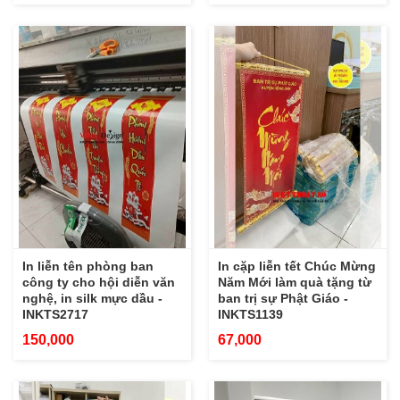
In liễn tên phòng ban
In cặp liễn tết Chúc Mừng
công ty cho hội diễn văn
Năm Mới làm quà tặng từ
nghệ, in silk mực dầu -
ban trị sự Phật Giáo -
INKTS2717
INKTS1139
150,000
67,000