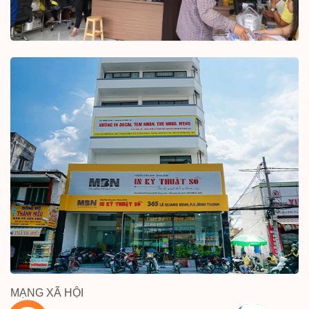
MẠNG XÃ HỘI