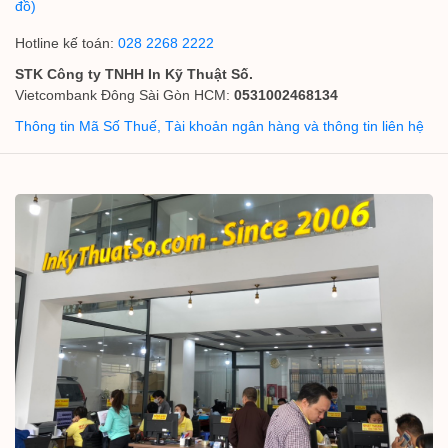
đồ)
Hotline kế toán:
028 2268 2222
STK Công ty TNHH In Kỹ Thuật Số.
Vietcombank Đông Sài Gòn HCM:
0531002468134
Thông tin Mã Số Thuế, Tài khoản ngân hàng và thông tin liên hệ