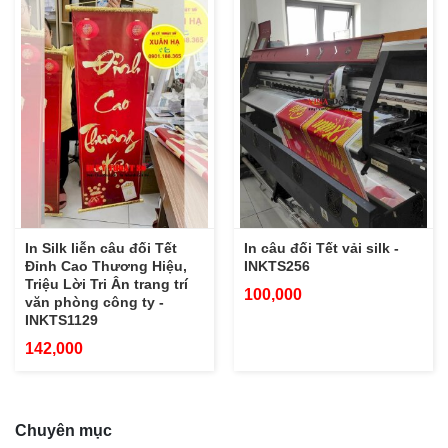
In Silk liễn câu đối Tết
In câu đối Tết vải silk -
Đỉnh Cao Thương Hiệu,
INKTS256
Triệu Lời Tri Ân trang trí
100,000
văn phòng công ty -
INKTS1129
142,000
Chuyên mục