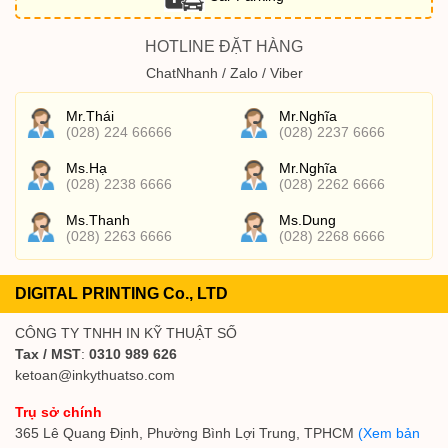
HOTLINE ĐẶT HÀNG
ChatNhanh / Zalo / Viber
Mr.Thái
Mr.Nghĩa
(028) 224 66666
(028) 2237 6666
Ms.Hạ
Mr.Nghĩa
(028) 2238 6666
(028) 2262 6666
Ms.Thanh
Ms.Dung
(028) 2263 6666
(028) 2268 6666
DIGITAL PRINTING Co., LTD
CÔNG TY TNHH IN KỸ THUẬT SỐ
Tax / MST
:
0310 989 626
ketoan@inkythuatso.com
Trụ sở chính
365 Lê Quang Định, Phường Bình Lợi Trung, TPHCM
(Xem bản