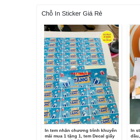
Chỗ In Sticker Giá Rẻ
In tem nhãn chương trình khuyến
In s
mãi mua 1 tặng 1, tem Decal giấy
dầu,