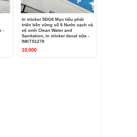
In sticker SDG6 Mục tiêu phát
triển bền vững số 6 Nước sạch và
 -
vệ sinh Clean Water and
Sanitation, in sticker decal sữa -
INKTS1278
10,000