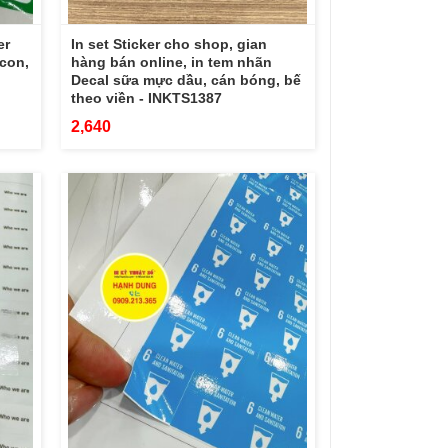
er
In set Sticker cho shop, gian
con,
hàng bán online, in tem nhãn
Decal sữa mực dầu, cán bóng, bế
theo viền - INKTS1387
2,640