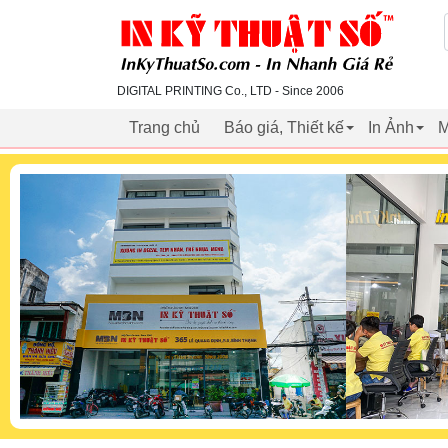
inkythuatso.com
DIGITAL PRINTING Co., LTD - Since 2006
Trang chủ
Báo giá, Thiết kế
In Ảnh
M