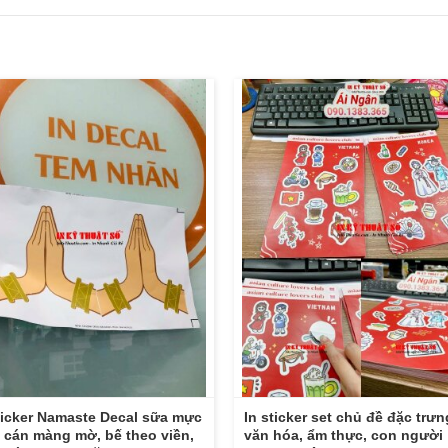
ticker Namaste Decal sữa mực
In sticker set chủ đề đặc trưn
 cán màng mờ, bế theo viền,
văn hóa, ẩm thực, con người