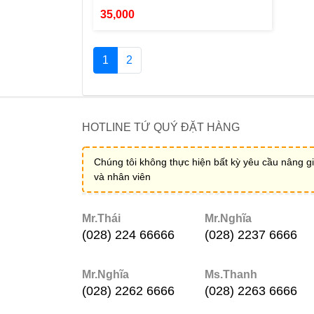
35,000
1
2
HOTLINE TỨ QUÝ ĐẶT HÀNG
Chúng tôi không thực hiện bất kỳ yêu cầu nâng gi
và nhân viên
Mr.Thái
Mr.Nghĩa
(028) 224 66666
(028) 2237 6666
Mr.Nghĩa
Ms.Thanh
(028) 2262 6666
(028) 2263 6666