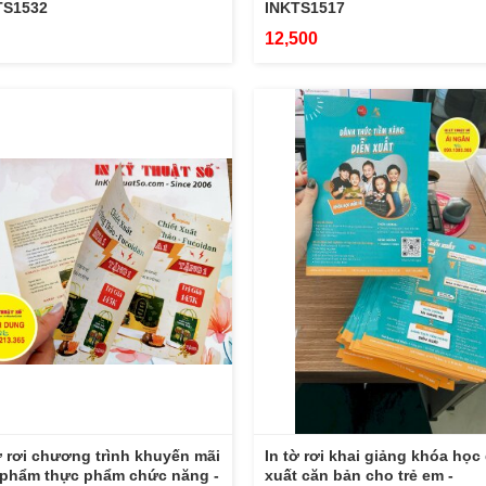
TS1532
INKTS1517
12,500
ờ rơi chương trình khuyến mãi
In tờ rơi khai giảng khóa học
 phẩm thực phẩm chức năng -
xuất căn bản cho trẻ em -