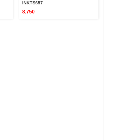
INKTS657
8,750