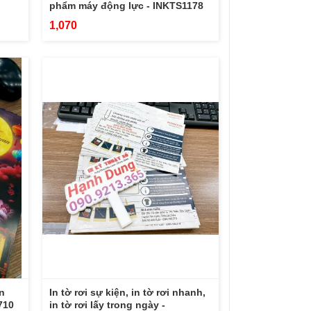
phẩm máy động lực - INKTS1178
1,070
án
In tờ rơi sự kiện, in tờ rơi nhanh,
710
in tờ rơi lấy trong ngày -