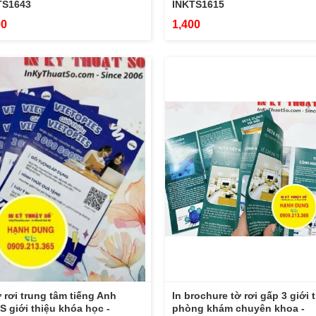
TS1643
INKTS1615
00
1,400
ờ rơi trung tâm tiếng Anh
In brochure tờ rơi gấp 3 giới 
S giới thiệu khóa học -
phòng khám chuyên khoa -