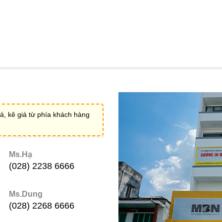
á, kê giá từ phía khách hàng
Ms.Hạ
(028) 2238 6666
Ms.Dung
(028) 2268 6666