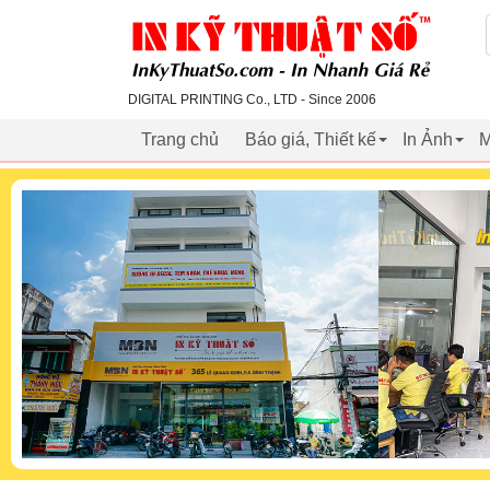
inkythuatso.com
DIGITAL PRINTING Co., LTD - Since 2006
Trang chủ
Báo giá, Thiết kế
In Ảnh
M