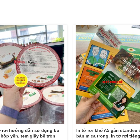
ờ rơi hướng dẫn sử dụng bỏ
In tờ rơi khổ A5 gắn standee 
hộp yến, tem giấy bế tròn
bàn mica trong, in tờ rơi tiến