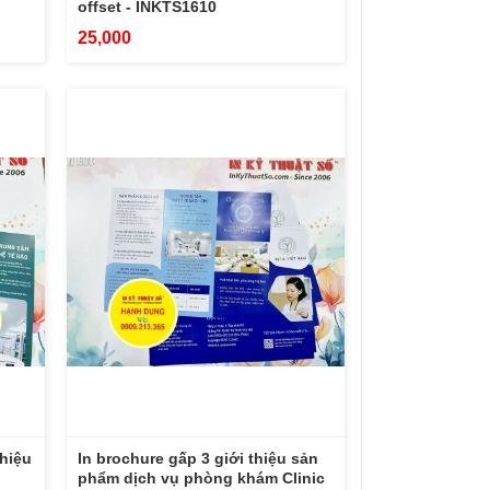
offset - INKTS1610
25,000
thiệu
In brochure gấp 3 giới thiệu sản
phẩm dịch vụ phòng khám Clinic