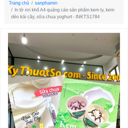
Trang chủ
sanphamin
In tờ rơi khổ A4 quảng cáo sản phẩm kem ly, kem
dẻo trái cây, sữa chua yoghurt - INKTS1784