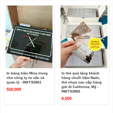
In bảng hiệu Mica trong
In thẻ quà tặng khách
cho công ty tư vấn và
hàng chuỗi tiệm Nails,
quản lý - INKTS3861
thẻ nhựa cao cấp hàng
gửi đi California, Mỹ -
550,000
INKTS3860
6,500