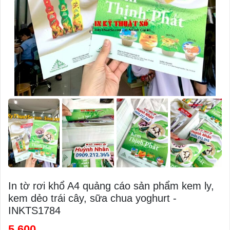
In tờ rơi khổ A4 quảng cáo sản phẩm kem ly,
kem dẻo trái cây, sữa chua yoghurt -
INKTS1784
5,600