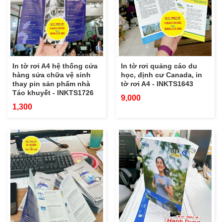
In tờ rơi A4 hệ thống cửa
In tờ rơi quảng cáo du
hàng sửa chữa vệ sinh
học, định cư Canada, in
thay pin sản phẩm nhà
tờ rơi A4 - INKTS1643
Táo khuyết - INKTS1726
9,000
1,300