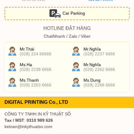
Car Parking
HOTLINE ĐẶT HÀNG
ChatNhanh / Zalo / Viber
Mr.Thái
Mr.Nghĩa
(028) 224 66666
(028) 2237 6666
Ms.Hạ
Mr.Nghĩa
(028) 2238 6666
(028) 2262 6666
Ms.Thanh
Ms.Dung
(028) 2263 6666
(028) 2268 6666
DIGITAL PRINTING Co., LTD
CÔNG TY TNHH IN KỸ THUẬT SỐ
Tax / MST
:
0310 989 626
ketoan@inkythuatso.com