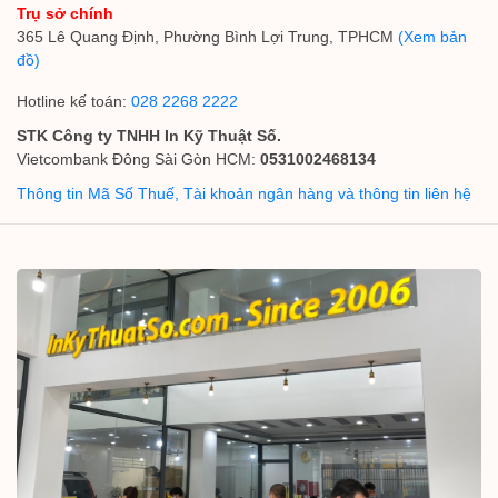
Trụ sở chính
365 Lê Quang Định, Phường Bình Lợi Trung, TPHCM
(Xem bản
đồ)
Hotline kế toán:
028 2268 2222
STK Công ty TNHH In Kỹ Thuật Số.
Vietcombank Đông Sài Gòn HCM:
0531002468134
Thông tin Mã Số Thuế, Tài khoản ngân hàng và thông tin liên hệ