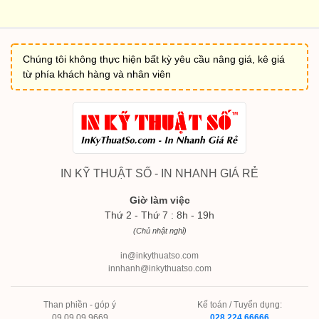
Chúng tôi không thực hiện bất kỳ yêu cầu nâng giá, kê giá
từ phía khách hàng và nhân viên
IN KỸ THUẬT SỐ - IN NHANH GIÁ RẺ
Giờ làm việc
Thứ 2 - Thứ 7 : 8h - 19h
(Chủ nhật nghỉ)
in@inkythuatso.com
innhanh@inkythuatso.com
Than phiền - góp ý
Kế toán / Tuyển dụng:
09 09 09 9669
028 224 66666