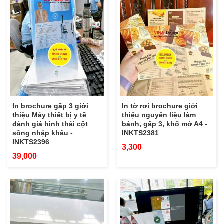
In brochure gấp 3 giới
In tờ rơi brochure giới
thiệu Máy thiết bị y tế
thiệu nguyên liệu làm
đánh giá hình thái cột
bánh, gấp 3, khổ mở A4 -
sống nhập khẩu -
INKTS2381
INKTS2396
3,300
39,000