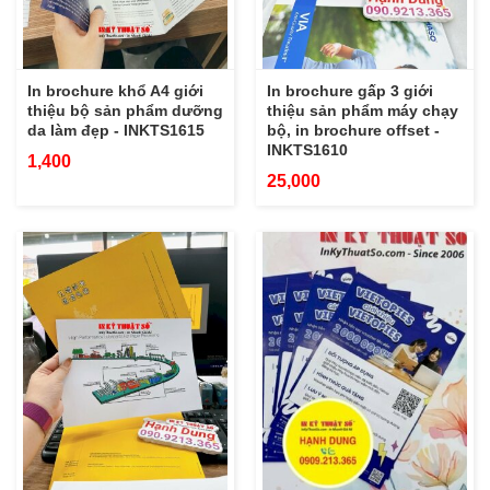
In brochure khổ A4 giới
In brochure gấp 3 giới
thiệu bộ sản phẩm dưỡng
thiệu sản phẩm máy chạy
da làm đẹp - INKTS1615
bộ, in brochure offset -
INKTS1610
1,400
25,000