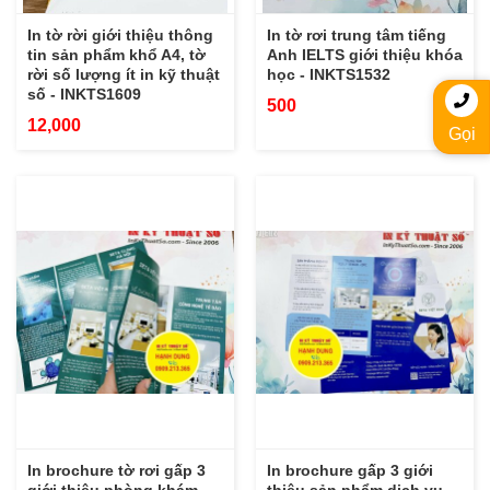
In tờ rời giới thiệu thông
In tờ rơi trung tâm tiếng
tin sản phẩm khổ A4, tờ
Anh IELTS giới thiệu khóa
rời số lượng ít in kỹ thuật
học - INKTS1532
số - INKTS1609
500
12,000
Gọi
In brochure tờ rơi gấp 3
In brochure gấp 3 giới