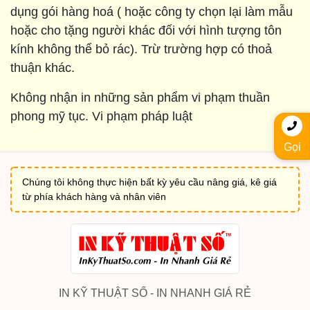
dụng gói hàng hoá ( hoặc công ty chọn lại làm mẫu
hoặc cho tặng người khác đối với hình tượng tôn
kính không thể bỏ rác). Trừ trường hợp có thoả
thuận khác.
Không nhận in những sản phẩm vi phạm thuần
phong mỹ tục. Vi phạm pháp luật
Gọi
Chúng tôi không thực hiện bất kỳ yêu cầu nâng giá, kê giá
từ phía khách hàng và nhân viên
IN KỸ THUẬT SỐ - IN NHANH GIÁ RẺ