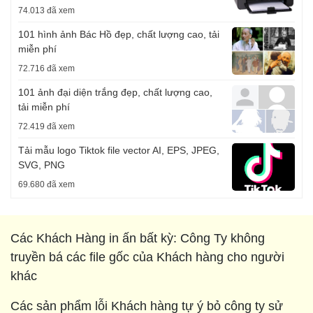
74.013 đã xem
101 hình ảnh Bác Hồ đẹp, chất lượng cao, tải
miễn phí
72.716 đã xem
101 ảnh đại diện trắng đẹp, chất lượng cao,
tải miễn phí
72.419 đã xem
Tải mẫu logo Tiktok file vector AI, EPS, JPEG,
SVG, PNG
69.680 đã xem
Các Khách Hàng in ấn bất kỳ: Công Ty không
truyền bá các file gốc của Khách hàng cho người
khác
Các sản phẩm lỗi Khách hàng tự ý bỏ công ty sử