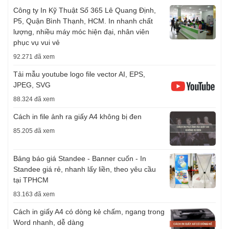
Công ty In Kỹ Thuật Số 365 Lê Quang Định,
P5, Quận Bình Thạnh, HCM. In nhanh chất
lượng, nhiều máy móc hiện đại, nhân viên
phục vụ vui vẻ
92.271 đã xem
Tải mẫu youtube logo file vector AI, EPS,
JPEG, SVG
88.324 đã xem
Cách in file ảnh ra giấy A4 không bị đen
85.205 đã xem
Bảng báo giá Standee - Banner cuốn - In
Standee giá rẻ, nhanh lấy liền, theo yêu cầu
tại TPHCM
83.163 đã xem
Cách in giấy A4 có dòng kẻ chấm, ngang trong
Word nhanh, dễ dàng