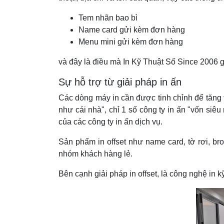
Tem nhãn bao bì
Name card gửi kèm đơn hàng
Menu mini gửi kèm đơn hàng
và đây là điều mà In Kỹ Thuật Số Since 2006 g
Sự hỗ trợ từ giải pháp in ấn
Các dòng máy in cần được tinh chỉnh để tăng t
như cái nhà", chỉ 1 số công ty in ấn "vốn siêu
của các công ty in ấn dịch vụ.
Sản phẩm in offset như name card, tờ rơi, br
nhóm khách hàng lẻ.
Bên cạnh giải pháp in offset, là công nghệ in 