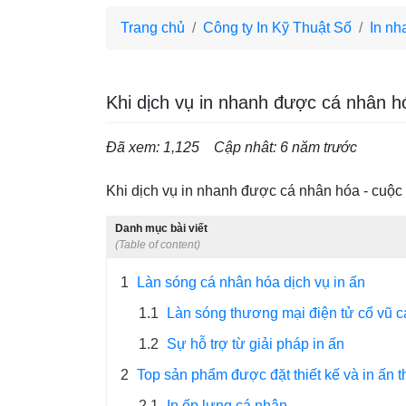
Trang chủ
Công ty In Kỹ Thuật Số
In nh
Khi dịch vụ in nhanh được cá nhân h
Đã xem: 1,125
Cập nhât: 6 năm trước
Khi dịch vụ in nhanh được cá nhân hóa - cuộc
Danh mục bài viết
(Table of content)
1
Làn sóng cá nhân hóa dịch vụ in ấn
1.1
Làn sóng thương mại điện tử cổ vũ c
1.2
Sự hỗ trợ từ giải pháp in ấn
2
Top sản phẩm được đặt thiết kế và in ấn 
2.1
In ốp lưng cá nhân