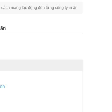
 cách mạng tác động đến từng công ty in ấn
 ấn
ình