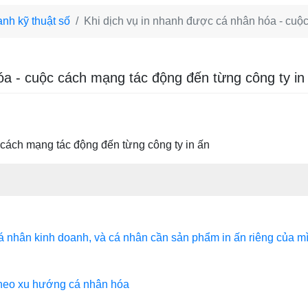
anh kỹ thuật số
Khi dịch vụ in nhanh được cá nhân hóa - cuộc
óa - cuộc cách mạng tác động đến từng công ty in
 cách mạng tác động đến từng công ty in ấn
á nhân kinh doanh, và cá nhân cần sản phẩm in ấn riêng của m
theo xu hướng cá nhân hóa