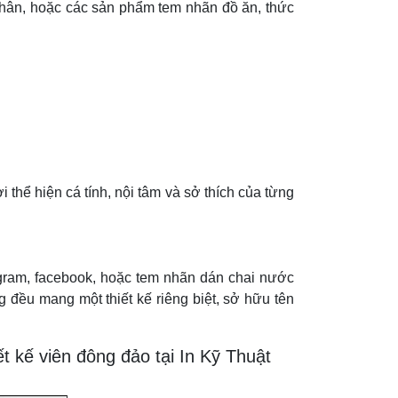
 nhân, hoặc các sản phẩm tem nhãn đồ ăn, thức
thể hiện cá tính, nội tâm và sở thích của từng
tagram, facebook, hoặc tem nhãn dán chai nước
 đều mang một thiết kế riêng biệt, sở hữu tên
ết kế viên đông đảo tại In Kỹ Thuật