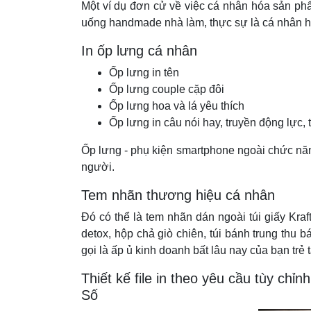
Một ví dụ đơn cử về việc cá nhân hóa sản phẩ
uống handmade nhà làm, thực sự là cá nhân 
In ốp lưng cá nhân
Ốp lưng in tên
Ốp lưng couple cặp đôi
Ốp lưng hoa và lá yêu thích
Ốp lưng in câu nói hay, truyền động lực
Ốp lưng - phụ kiện smartphone ngoài chức năng
người.
Tem nhãn thương hiệu cá nhân
Đó có thể là tem nhãn dán ngoài túi giấy Kra
detox, hộp chả giò chiên, túi bánh trung thu
gọi là ấp ủ kinh doanh bất lâu nay của bạn trẻ
Thiết kế file in theo yêu cầu tùy chỉ
Số