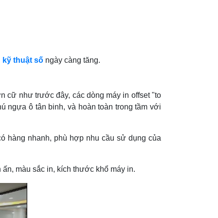
 kỹ thuật số
ngày càng tăng.
n cữ như trước đây, các dòng máy in offset "to
chú ngựa ô tân binh, và hoàn toàn trong tầm với
t, có hàng nhanh, phù hợp nhu cầu sử dụng của
n ấn, màu sắc in, kích thước khổ máy in.