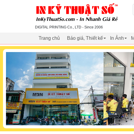
inkythuatso.com
DIGITAL PRINTING Co., LTD - Since 2006
Trang chủ
Báo giá, Thiết kế
In Ảnh
M