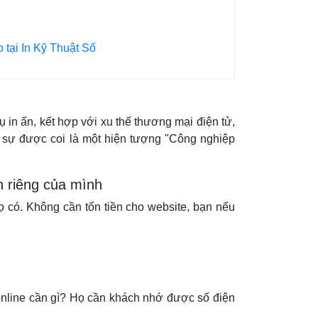
o tại In Kỹ Thuật Số
ụ in ấn, kết hợp với xu thế thương mại điện tử,
hực sự được coi là một hiện tượng "Công nghiệp
n riêng của mình
 có. Không cần tốn tiền cho website, bạn nếu
n online cần gì? Họ cần khách nhớ được số điện