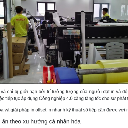
 và chỉ bị giới hạn bởi trí tưởng tượng của người đặt in và đ
ệc tiếp tục áp dụng Công nghiệp 4.0 càng tăng tốc cho sự phát tr
 và giải pháp in offset in nhanh kỹ thuật số tiếp cận được với
n ấn theo xu hướng cá nhân hóa