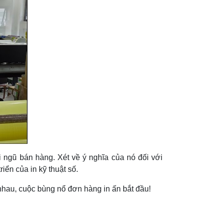
ội ngũ bán hàng. Xét về ý nghĩa của nó đối với
iển của in kỹ thuật số.
 nhau, cuộc bùng nổ đơn hàng in ấn bắt đầu!