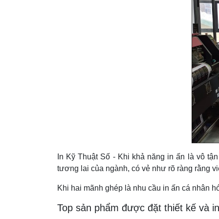
In Kỹ Thuật Số - Khi khả năng in ấn là vô tận
tương lai của ngành, có vẻ như rõ ràng rằng vi
Khi hai mãnh ghép là nhu cầu in ấn cá nhân hóa
Top sản phẩm được đặt thiết kế và i