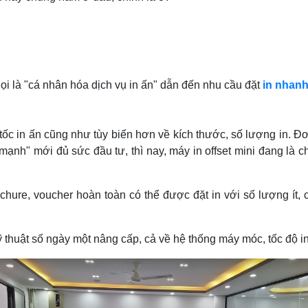
ọi là "cá nhân hóa dịch vụ in ấn" dẫn đến nhu cầu đặt
in nhanh
ốc in ấn cũng như tùy biến hơn về kích thước, số lượng in. Đơ
 mạnh" mới đủ sức đầu tư, thì nay, máy in offset mini đang là 
ochure, voucher hoàn toàn có thể được đặt in với số lượng í
kỹ thuật số ngày một nâng cấp, cả về hệ thống máy móc, tốc độ i