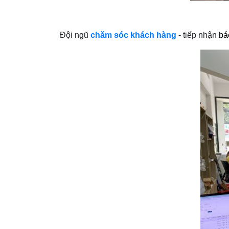
Đội ngũ
chăm sóc khách hàng
- tiếp nhận
bá