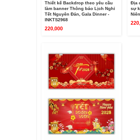
Thiết kế Backdrop theo yêu cầu
Địa 
làm banner Thông báo Lịch Nghỉ
sự k
Tết Nguyên Đán, Gala Dinner -
Niên
INKTS2968
220
220,000