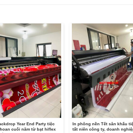
ackdrop Year End Party tiệc
In phông nền Tết sân khấu ti
 hoan cuối năm từ bạt hiflex
tất niên công ty, doanh nghiệ