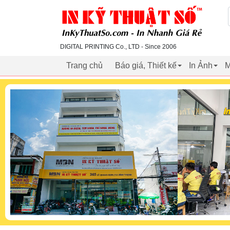
inkythuatso.com
DIGITAL PRINTING Co., LTD - Since 2006
Trang chủ
Báo giá, Thiết kế
In Ảnh
M