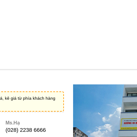
á, kê giá từ phía khách hàng
Ms.Hạ
(028) 2238 6666