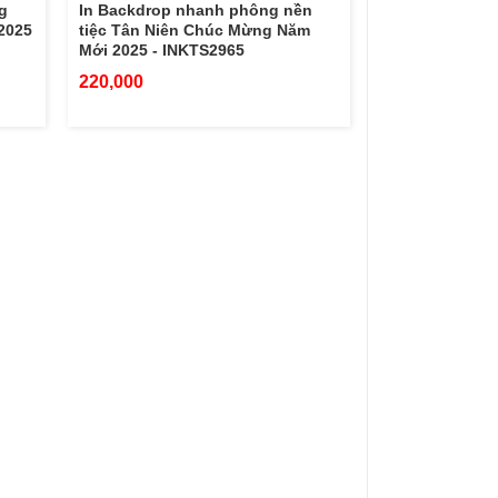
g
In Backdrop nhanh phông nền
 2025
tiệc Tân Niên Chúc Mừng Năm
Mới 2025 - INKTS2965
220,000