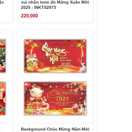
ệc
vui nhộn tone đỏ Mừng Xuân Mới
2025 - INKTS2973
220,000
c
Background Chúc Mừng Năm Mới