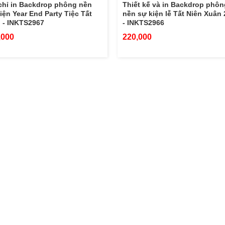
chỉ in Backdrop phông nền
Thiết kế và in Backdrop phôn
iện Year End Party Tiệc Tất
nền sự kiện lễ Tất Niên Xuân
 - INKTS2967
- INKTS2966
,000
220,000