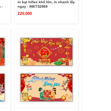
in bạt hiflex khổ lớn, in nhanh lấy
 -
ngay - INKTS2969
220,000