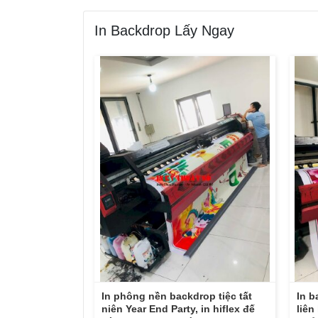
In Backdrop Lấy Ngay
In phông nền backdrop tiệc tất
In b
niên Year End Party, in hiflex đế
liên