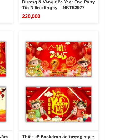
Dương & Vàng tiệc Year End Party
Tất Niên công ty - INKTS2977
220,000
 Năm
Thiết kế Backdrop ấn tượng style