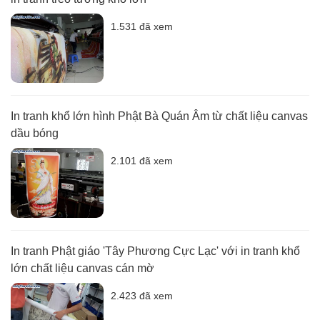
1.531 đã xem
In tranh khổ lớn hình Phật Bà Quán Âm từ chất liệu canvas
dầu bóng
2.101 đã xem
In tranh Phật giáo 'Tây Phương Cực Lạc' với in tranh khổ
lớn chất liệu canvas cán mờ
2.423 đã xem