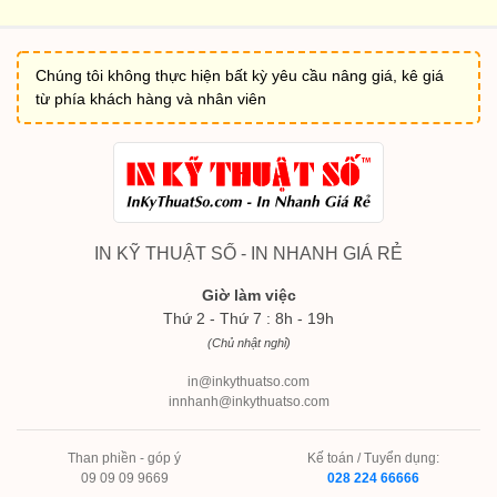
Chúng tôi không thực hiện bất kỳ yêu cầu nâng giá, kê giá
từ phía khách hàng và nhân viên
IN KỸ THUẬT SỐ - IN NHANH GIÁ RẺ
Giờ làm việc
Thứ 2 - Thứ 7 : 8h - 19h
(Chủ nhật nghỉ)
in@inkythuatso.com
innhanh@inkythuatso.com
Than phiền - góp ý
Kế toán / Tuyển dụng:
09 09 09 9669
028 224 66666