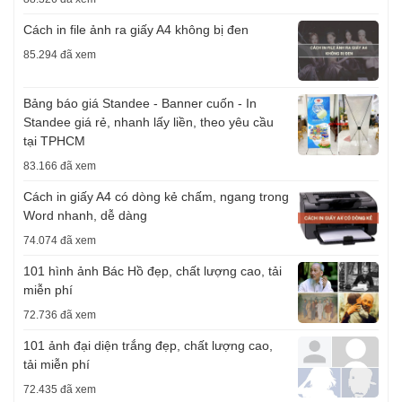
Cách in file ảnh ra giấy A4 không bị đen
85.294 đã xem
Bảng báo giá Standee - Banner cuốn - In
Standee giá rẻ, nhanh lấy liền, theo yêu cầu
tại TPHCM
83.166 đã xem
Cách in giấy A4 có dòng kẻ chấm, ngang trong
Word nhanh, dễ dàng
74.074 đã xem
101 hình ảnh Bác Hồ đẹp, chất lượng cao, tải
miễn phí
72.736 đã xem
101 ảnh đại diện trắng đẹp, chất lượng cao,
tải miễn phí
72.435 đã xem