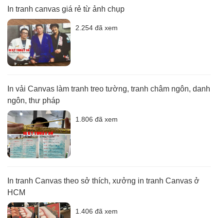
In tranh canvas giá rẻ từ ảnh chụp
2.254 đã xem
In vải Canvas làm tranh treo tường, tranh châm ngôn, danh
ngôn, thư pháp
1.806 đã xem
In tranh Canvas theo sở thích, xưởng in tranh Canvas ở
HCM
1.406 đã xem