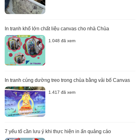
In tranh khổ lớn chất liệu canvas cho nhà Chùa
1.048 đã xem
In tranh cúng dường treo trong chùa bằng vải bố Canvas
1.417 đã xem
7 yếu tố cần lưu ý khi thực hiện in ấn quảng cáo