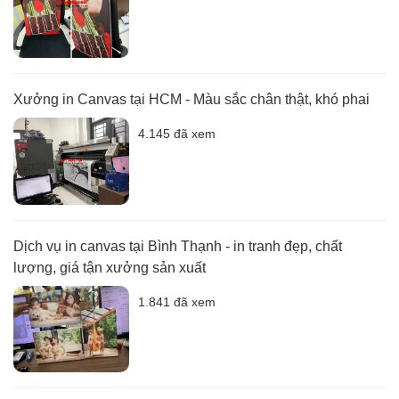
Xưởng in Canvas tại HCM - Màu sắc chân thật, khó phai
4.145 đã xem
Dịch vụ in canvas tại Bình Thạnh - in tranh đẹp, chất
lượng, giá tận xưởng sản xuất
1.841 đã xem