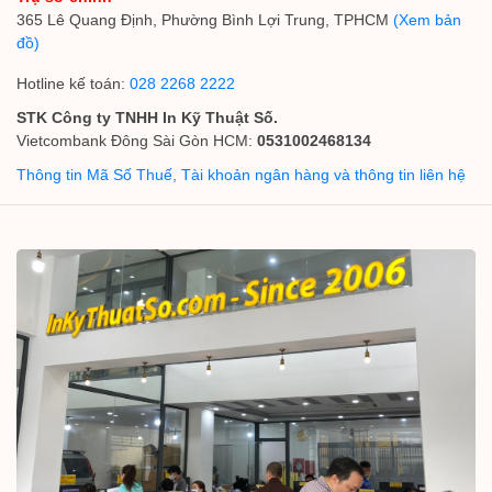
365 Lê Quang Định, Phường Bình Lợi Trung, TPHCM
(Xem bản
đồ)
Hotline kế toán:
028 2268 2222
STK Công ty TNHH In Kỹ Thuật Số.
Vietcombank Đông Sài Gòn HCM:
0531002468134
Thông tin Mã Số Thuế, Tài khoản ngân hàng và thông tin liên hệ