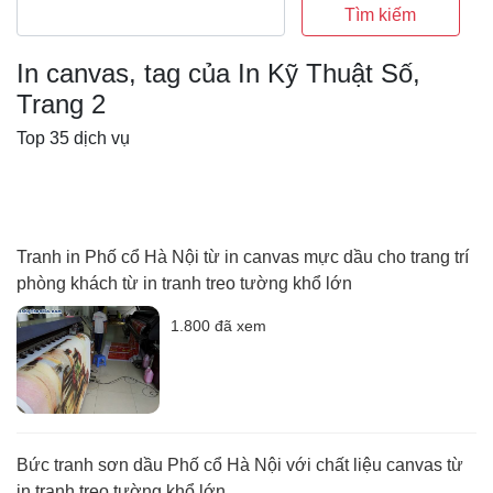
Tìm kiếm
In canvas, tag của In Kỹ Thuật Số,
Trang 2
Top 35 dịch vụ
Tranh in Phố cổ Hà Nội từ in canvas mực dầu cho trang trí
phòng khách từ in tranh treo tường khổ lớn
1.800 đã xem
Bức tranh sơn dầu Phố cổ Hà Nội với chất liệu canvas từ
in tranh treo tường khổ lớn