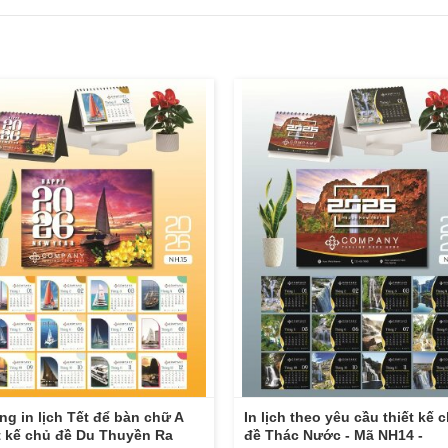
g in lịch Tết để bàn chữ A
In lịch theo yêu cầu thiết kế 
t kế chủ đề Du Thuyền Ra
đề Thác Nước - Mã NH14 -