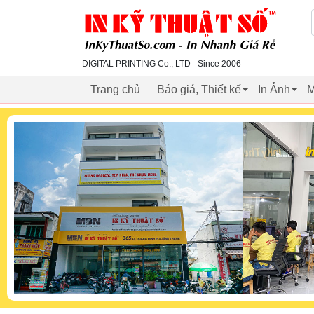
inkythuatso.com
DIGITAL PRINTING Co., LTD - Since 2006
Trang chủ
Báo giá, Thiết kế
In Ảnh
M