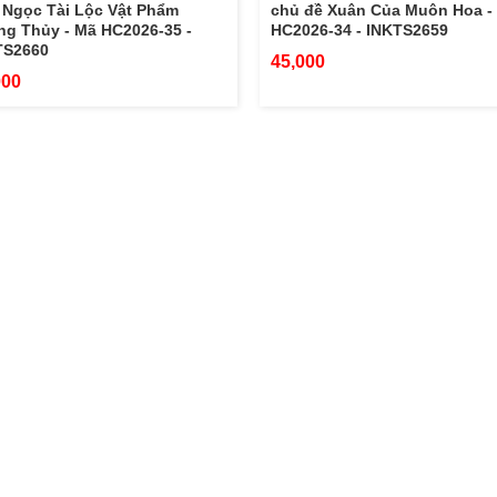
 Ngọc Tài Lộc Vật Phẩm
chủ đề Xuân Của Muôn Hoa -
g Thủy - Mã HC2026-35 -
HC2026-34 - INKTS2659
TS2660
45,000
000