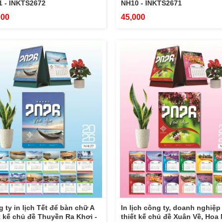
 - INKTS2672
NH10 - INKTS2671
000
45,000
 ty in lịch Tết để bàn chữ A
In lịch công ty, doanh nghiệp
t kế chủ đề Thuyền Ra Khơi -
thiết kế chủ đề Xuân Về, Hoa 