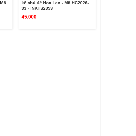
 Mã
kế chủ đề Hoa Lan - Mã HC2026-
33 - INKTS2353
45,000