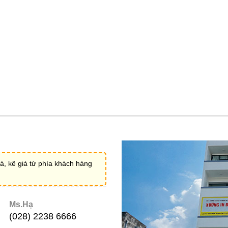
á, kê giá từ phía khách hàng
Ms.Hạ
(028) 2238 6666