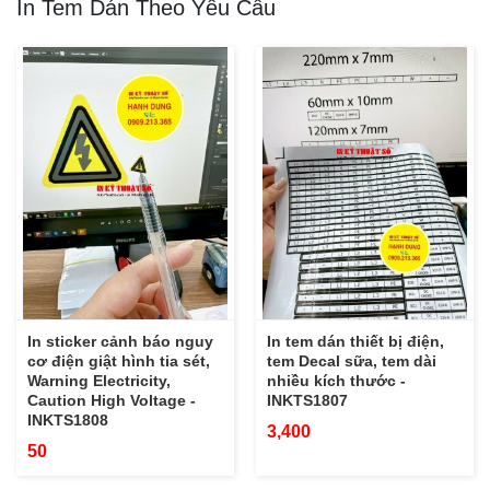
In Tem Dán Theo Yêu Cầu
In sticker cảnh báo nguy
In tem dán thiết bị điện,
cơ điện giật hình tia sét,
tem Decal sữa, tem dài
Warning Electricity,
nhiều kích thước -
Caution High Voltage -
INKTS1807
INKTS1808
3,400
50