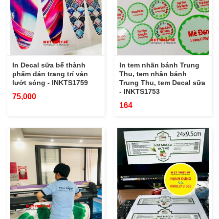
In Decal sữa bế thành
In tem nhãn bánh Trung
phẩm dán trang trí ván
Thu, tem nhân bánh
lướt sóng - INKTS1759
Trung Thu, tem Decal sữa
- INKTS1753
75,000
164