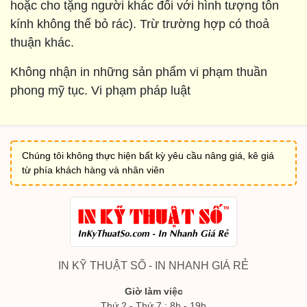
hoặc cho tặng người khác đối với hình tượng tôn
kính không thể bỏ rác). Trừ trường hợp có thoả
thuận khác.
Không nhận in những sản phẩm vi phạm thuần
phong mỹ tục. Vi phạm pháp luật
Chúng tôi không thực hiện bất kỳ yêu cầu nâng giá, kê giá
từ phía khách hàng và nhân viên
IN KỸ THUẬT SỐ - IN NHANH GIÁ RẺ
Giờ làm việc
Thứ 2 - Thứ 7 : 8h - 19h