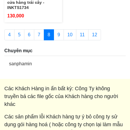
cửa hàng trái cây -
INKTS1734
130,000
4
5
6
7
8
9
10
11
12
Chuyên mục
sanphamin
Các Khách Hàng in ấn bất kỳ: Công Ty không
truyền bá các file gốc của Khách hàng cho người
khác
Các sản phẩm lỗi Khách hàng tự ý bỏ công ty sử
dụng gói hàng hoá ( hoặc công ty chọn lại làm mẫu