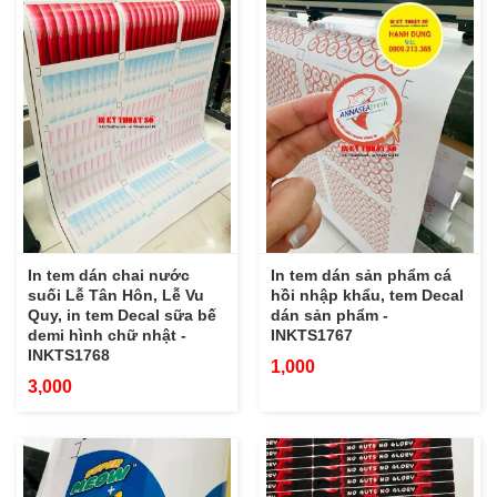
In tem dán chai nước
In tem dán sản phẩm cá
suối Lễ Tân Hôn, Lễ Vu
hồi nhập khẩu, tem Decal
Quy, in tem Decal sữa bế
dán sản phẩm -
demi hình chữ nhật -
INKTS1767
INKTS1768
1,000
3,000