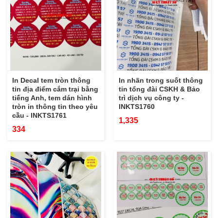
In Decal tem tròn thông
In nhãn trong suốt thông
tin địa điểm cắm trại bằng
tin tổng đài CSKH & Bảo
tiếng Anh, tem dán hình
trì dịch vụ công ty -
tròn in thông tin theo yêu
INKTS1760
cầu - INKTS1761
1,335
334