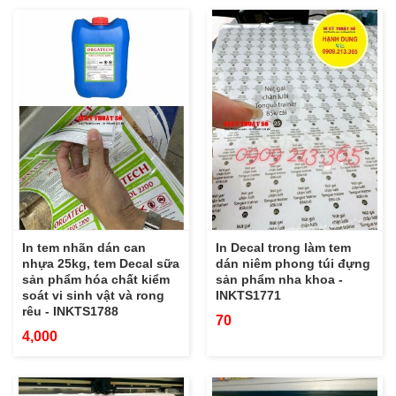
In tem nhãn dán can
In Decal trong làm tem
nhựa 25kg, tem Decal sữa
dán niêm phong túi đựng
sản phẩm hóa chất kiểm
sản phẩm nha khoa -
soát vi sinh vật và rong
INKTS1771
rêu - INKTS1788
70
4,000