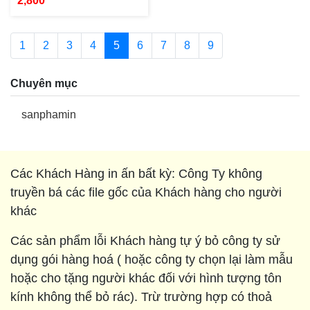
2,800
1
2
3
4
5
6
7
8
9
Chuyên mục
sanphamin
Các Khách Hàng in ấn bất kỳ: Công Ty không
truyền bá các file gốc của Khách hàng cho người
khác
Các sản phẩm lỗi Khách hàng tự ý bỏ công ty sử
dụng gói hàng hoá ( hoặc công ty chọn lại làm mẫu
hoặc cho tặng người khác đối với hình tượng tôn
kính không thể bỏ rác). Trừ trường hợp có thoả