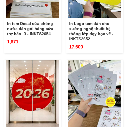
In tem Decal sữa chống
In Logo tem dán cho
nước dán gói hàng cứu
xưởng nghệ thuật hệ
trợ bão lũ - INKTS2654
thống lớp dạy học vẽ -
INKTS2652
1,871
17,600