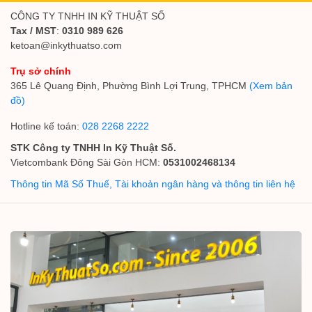
CÔNG TY TNHH IN KỸ THUẬT SỐ
Tax / MST
:
0310 989 626
ketoan@inkythuatso.com
Trụ sở chính
365 Lê Quang Định, Phường Bình Lợi Trung, TPHCM
(Xem bản
đồ)
Hotline kế toán:
028 2268 2222
STK Công ty TNHH In Kỹ Thuật Số.
Vietcombank Đông Sài Gòn HCM:
0531002468134
Thông tin Mã Số Thuế, Tài khoản ngân hàng và thông tin liên hệ