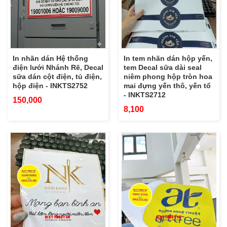
In nhãn dán Hệ thống
In tem nhãn dán hộp yến,
điện lưới Nhánh Rẽ, Decal
tem Decal sữa dài seal
sữa dán cột điện, tủ điện,
niêm phong hộp tròn hoa
hộp điện - INKTS2752
mai đựng yến thô, yến tổ
- INKTS2712
150,000
8,100