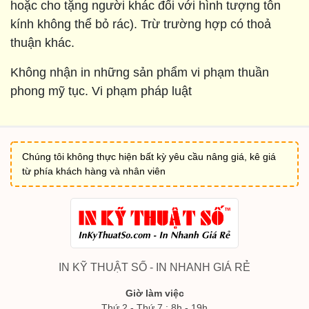
hoặc cho tặng người khác đối với hình tượng tôn
kính không thể bỏ rác). Trừ trường hợp có thoả
thuận khác.
Không nhận in những sản phẩm vi phạm thuần
phong mỹ tục. Vi phạm pháp luật
Chúng tôi không thực hiện bất kỳ yêu cầu nâng giá, kê giá
từ phía khách hàng và nhân viên
IN KỸ THUẬT SỐ - IN NHANH GIÁ RẺ
Giờ làm việc
Thứ 2 - Thứ 7 : 8h - 19h