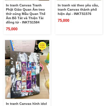
In tranh Canvas Tranh
In tranh vải theo yêu cầu,
Phật Giáo Quan Âm treo
tranh Canvas thành phố
thờ cúng Mẫu Quan Thế
hiện đại - INKTS1576
Âm Bồ Tát và Thiện Tài
75,000
đồng tử - INKTS1584
75,000
In tranh Canvas hình idol