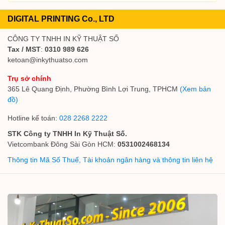
DIGITAL PRINTING Co., LTD
CÔNG TY TNHH IN KỸ THUẬT SỐ
Tax / MST
:
0310 989 626
ketoan@inkythuatso.com
Trụ sở chính
365 Lê Quang Định, Phường Bình Lợi Trung, TPHCM
(Xem bản
đồ)
Hotline kế toán:
028 2268 2222
STK Công ty TNHH In Kỹ Thuật Số.
Vietcombank Đông Sài Gòn HCM:
0531002468134
Thông tin Mã Số Thuế, Tài khoản ngân hàng và thông tin liên hệ