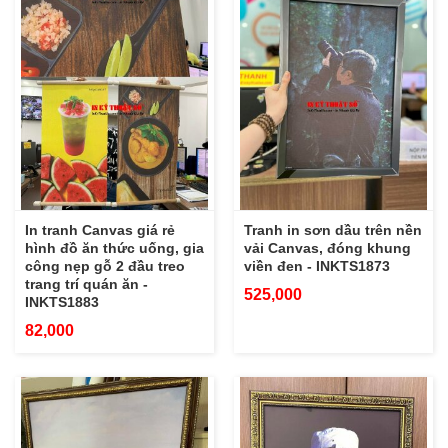
In tranh Canvas giá rẻ
Tranh in sơn dầu trên nền
hình đồ ăn thức uống, gia
vải Canvas, đóng khung
công nẹp gỗ 2 đầu treo
viền đen - INKTS1873
trang trí quán ăn -
525,000
INKTS1883
82,000