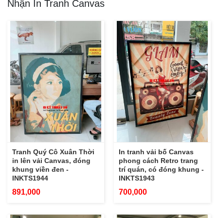
Nhận In Tranh Canvas
Tranh Quý Cô Xuân Thời
In tranh vải bố Canvas
in lên vải Canvas, đóng
phong cách Retro trang
khung viền đen -
trí quán, có đóng khung -
INKTS1944
INKTS1943
891,000
700,000