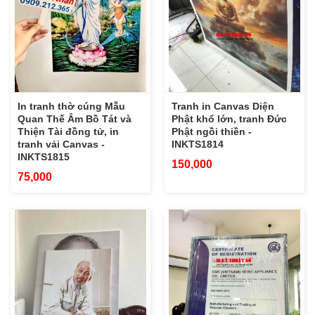
In tranh thờ cúng Mẫu
Tranh in Canvas Diện
Quan Thế Âm Bồ Tát và
Phật khổ lớn, tranh Đức
Thiện Tài đồng tử, in
Phật ngồi thiền -
tranh vải Canvas -
INKTS1814
INKTS1815
150,000
75,000