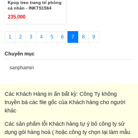
Kpop treo trang trí phòng
cá nhân - INKTS1564
235,000
1
2
3
4
5
6
7
8
9
Chuyên mục
sanphamin
Các Khách Hàng in ấn bất kỳ: Công Ty không
truyền bá các file gốc của Khách hàng cho người
khác
Các sản phẩm lỗi Khách hàng tự ý bỏ công ty sử
dụng gói hàng hoá ( hoặc công ty chọn lại làm mẫu