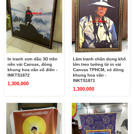
In tranh sơn dầu 3D trên
Làm tranh chân dung khổ
nền vải Canvas, đóng
lớn treo tường từ in vải
khung hoa văn cổ điển -
Canvas TPHCM, có đóng
INKTS1872
khung hoa văn -
INKTS1871
1,300,000
1,300,000