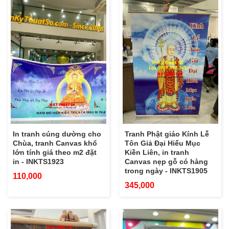
In tranh cúng dường cho
Tranh Phật giáo Kính Lễ
Chùa, tranh Canvas khổ
Tôn Giả Đại Hiếu Mục
lớn tính giá theo m2 đặt
Kiền Liên, in tranh
in - INKTS1923
Canvas nẹp gỗ có hàng
trong ngày - INKTS1905
110,000
345,000