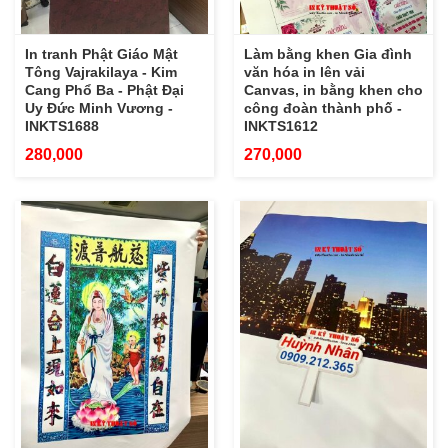
In tranh Phật Giáo Mật
Làm bằng khen Gia đình
Tông Vajrakilaya - Kim
văn hóa in lên vải
Cang Phổ Ba - Phật Đại
Canvas, in bằng khen cho
Uy Đức Minh Vương -
công đoàn thành phố -
INKTS1688
INKTS1612
280,000
270,000