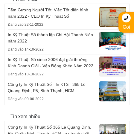
Tấm Gương Người Tốt, Việc Tốt điển hình
năm 2022 - CEO In Kỹ Thuật Số
Đăng vào 22-11-2022
Gọi
In Kỹ Thuật Số thành lập Chi Hội Thanh Niên
năm 2022
Đăng vào 14-10-2022
In Kỹ Thuật Số since 2006 đạt giải thưởng
Kinh Doanh Giỏi - Vận Động Khéo Năm 2022
Đăng vào 13-10-2022
Công ty In Kỹ Thuật Số - In KTS - 365 Lê
Quang Định, P5, Bình Thạnh, HCM
Đăng vào 09-06-2022
Tin xem nhiều
Công ty In Kỹ Thuật Số 365 Lê Quang Định,
P5, Quận Bình Thạnh, HCM. In nhanh chất