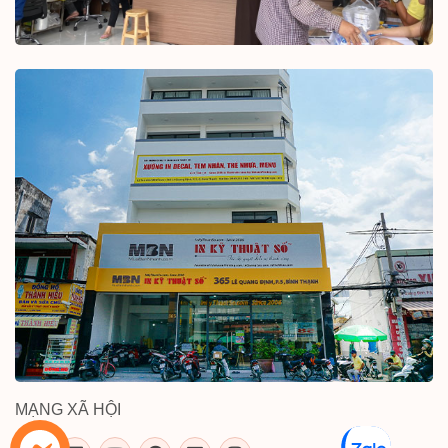
MẠNG XÃ HỘI
inkythuatso.com trên các mạng xã 