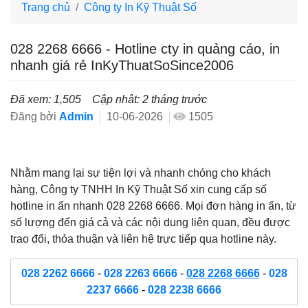
Trang chủ
Công ty In Kỹ Thuật Số
028 2268 6666 - Hotline cty in quảng cáo, in
nhanh giá rẻ InKyThuatSoSince2006
Đã xem: 1,505
Cập nhât: 2 tháng trước
Đăng bởi
Admin
10-06-2026
1505
Nhằm mang lại sự tiện lợi và nhanh chóng cho khách
hàng, Công ty TNHH In Kỹ Thuật Số xin cung cấp số
hotline in ấn nhanh 028 2268 6666. Mọi đơn hàng in ấn, từ
số lượng đến giá cả và các nội dung liên quan, đều được
trao đổi, thỏa thuận và liên hệ trực tiếp qua hotline này.
028 2262 6666
-
028 2263 6666
-
028 2268 6666
-
028
2237 6666
-
028 2238 6666