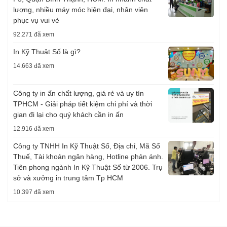
lượng, nhiều máy móc hiện đại, nhân viên
phục vụ vui vẻ
92.271 đã xem
In Kỹ Thuật Số là gì?
14.663 đã xem
Công ty in ấn chất lượng, giá rẻ và uy tín
TPHCM - Giải pháp tiết kiệm chi phí và thời
gian đi lại cho quý khách cần in ấn
12.916 đã xem
Công ty TNHH In Kỹ Thuật Số, Địa chỉ, Mã Số
Thuế, Tài khoản ngân hàng, Hotline phản ánh.
Tiên phong ngành In Kỹ Thuật Số từ 2006. Trụ
sở và xưởng in trung tâm Tp HCM
10.397 đã xem