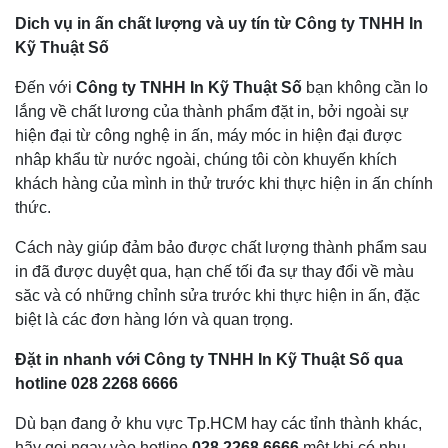
Dich vụ in ấn chất lượng và uy tín từ Công ty TNHH In
Kỹ Thuật Số
Đến với
Công ty TNHH In Kỹ Thuật Số
bạn không cần lo
lắng về chất lương của thành phẩm đặt in, bởi ngoài sự
hiện đại từ công nghệ in ấn, máy móc in hiện đại được
nhâp khẩu từ nước ngoài, chúng tôi còn khuyến khích
khách hàng của mình in thử trước khi thực hiện in ấn chính
thức.
Cách này giúp đảm bảo được chất lượng thành phẩm sau
in đã được duyệt qua, hạn chế tối đa sự thay đổi về màu
săc và có những chỉnh sửa trước khi thực hiện in ấn, đặc
biệt là các đơn hàng lớn và quan trọng.
Đặt in nhanh với Công ty TNHH In Kỹ Thuật Số qua
hotline
028 2268 6666
Dù bạn đang ở khu vực Tp.HCM hay các tỉnh thành khác,
hãy gọi ngay vào hotline
028 2268 6666
một khi có nhu