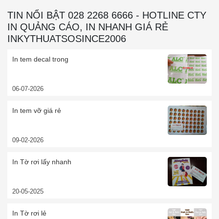
TIN NỔI BẬT 028 2268 6666 - HOTLINE CTY
IN QUẢNG CÁO, IN NHANH GIÁ RẺ
INKYTHUATSOSINCE2006
In tem decal trong
06-07-2026
In tem vỡ giá rẻ
09-02-2026
In Tờ rơi lấy nhanh
20-05-2025
In Tờ rơi lẻ