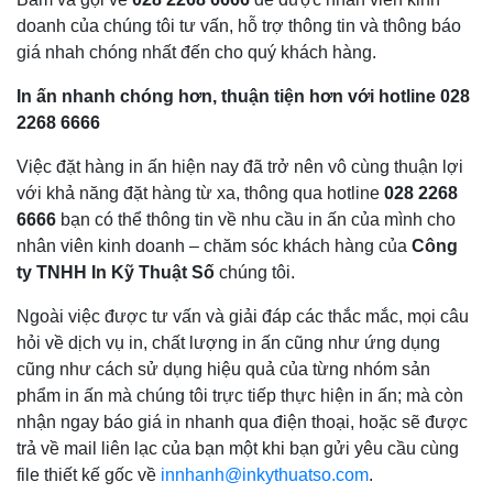
doanh của chúng tôi tư vấn, hỗ trợ thông tin và thông báo
giá nhah chóng nhất đến cho quý khách hàng.
In ấn nhanh chóng hơn, thuận tiện hơn với hotline
028
2268 6666
Việc đặt hàng in ấn hiện nay đã trở nên vô cùng thuận lợi
với khả năng đặt hàng từ xa, thông qua hotline
028 2268
6666
bạn có thể thông tin về nhu cầu in ấn của mình cho
nhân viên kinh doanh – chăm sóc khách hàng của
Công
ty TNHH In Kỹ Thuật Số
chúng tôi.
Ngoài việc được tư vấn và giải đáp các thắc mắc, mọi câu
hỏi về dịch vụ in, chất lượng in ấn cũng như ứng dụng
cũng như cách sử dụng hiệu quả của từng nhóm sản
phẩm in ấn mà chúng tôi trực tiếp thực hiện in ấn; mà còn
nhận ngay báo giá in nhanh qua điện thoại, hoặc sẽ được
trả về mail liên lạc của bạn một khi bạn gửi yêu cầu cùng
file thiết kế gốc về
innhanh@inkythuatso.com
.