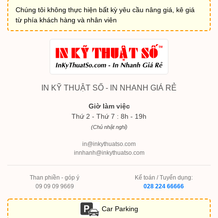
Chúng tôi không thực hiện bất kỳ yêu cầu nâng giá, kê giá
từ phía khách hàng và nhân viên
IN KỸ THUẬT SỐ - IN NHANH GIÁ RẺ
Giờ làm việc
Thứ 2 - Thứ 7 : 8h - 19h
(Chủ nhật nghỉ)
in@inkythuatso.com
innhanh@inkythuatso.com
Than phiền - góp ý
Kế toán / Tuyển dụng:
09 09 09 9669
028 224 66666
Car Parking