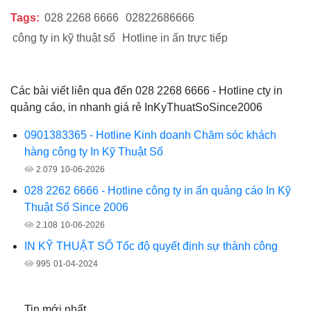
Tags:
028 2268 6666
02822686666
công ty in kỹ thuật số
Hotline in ấn trực tiếp
Các bài viết liên qua đến 028 2268 6666 - Hotline cty in
quảng cáo, in nhanh giá rẻ InKyThuatSoSince2006
0901383365 - Hotline Kinh doanh Chăm sóc khách
hàng công ty In Kỹ Thuật Số
2.079
10-06-2026
028 2262 6666 - Hotline công ty in ấn quảng cáo In Kỹ
Thuật Số Since 2006
2.108
10-06-2026
IN KỸ THUẬT SỐ Tốc độ quyết định sự thành công
995
01-04-2024
Tin mới nhất