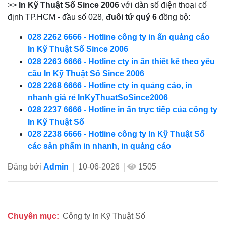
>>
In Kỹ Thuật Số Since 2006
với dàn số điện thoại cố
định TP.HCM - đầu số 028,
đuôi tứ quý 6
đồng bộ:
028 2262 6666 - Hotline công ty in ấn quảng cáo
In Kỹ Thuật Số Since 2006
028 2263 6666 - Hotline cty in ấn thiết kế theo yêu
cầu In Kỹ Thuật Số Since 2006
028 2268 6666 - Hotline cty in quảng cáo, in
nhanh giá rẻ InKyThuatSoSince2006
028 2237 6666 - Hotline in ấn trực tiếp của công ty
In Kỹ Thuật Số
028 2238 6666 - Hotline công ty In Kỹ Thuật Số
các sản phẩm in nhanh, in quảng cáo
Đăng bởi
Admin
10-06-2026
1505
Chuyên mục:
Công ty In Kỹ Thuật Số