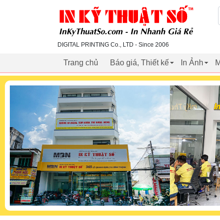
inkythuatso.com
DIGITAL PRINTING Co., LTD - Since 2006
Trang chủ
Báo giá, Thiết kế
In Ảnh
M