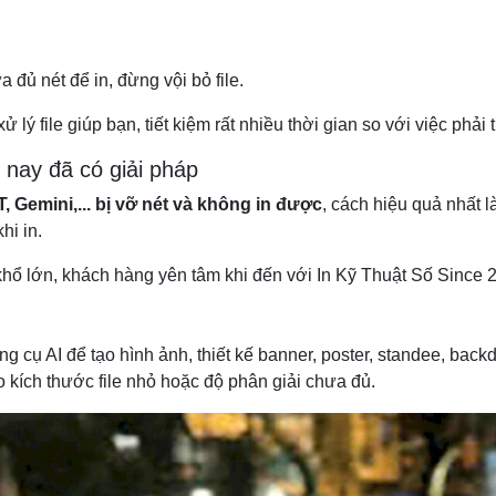
 đủ nét để in, đừng vội bỏ file.
 lý file giúp bạn, tiết kiệm rất nhiều thời gian so với việc phải t
 nay đã có giải pháp
, Gemini,... bị vỡ nét và không in được
, cách hiệu quả nhất 
hi in.
 khổ lớn, khách hàng yên tâm khi đến với In Kỹ Thuật Số Since 2
 cụ AI để tạo hình ảnh, thiết kế banner, poster, standee, backd
o kích thước file nhỏ hoặc độ phân giải chưa đủ.