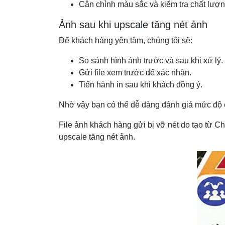
Cân chỉnh màu sắc và kiểm tra chất lượng
Ảnh sau khi upscale tăng nét ảnh
Để khách hàng yên tâm, chúng tôi sẽ:
So sánh hình ảnh trước và sau khi xử lý.
Gửi file xem trước để xác nhận.
Tiến hành in sau khi khách đồng ý.
Nhờ vậy bạn có thể dễ dàng đánh giá mức độ c
File ảnh khách hàng gửi bị vỡ nét do tạo từ C
upscale tăng nét ảnh.