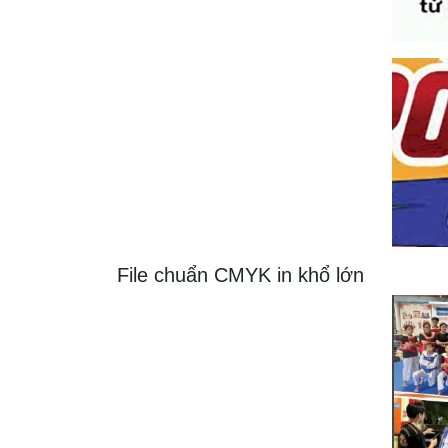
File chuẩn CMYK in khổ lớn