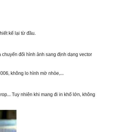
hiết kế lại từ đầu.
là chuyển đổi hình ảnh sang định dạng vector
006, không lo hình mờ nhòe,...
rop... Tuy nhiên khi mang đi in khổ lớn, không