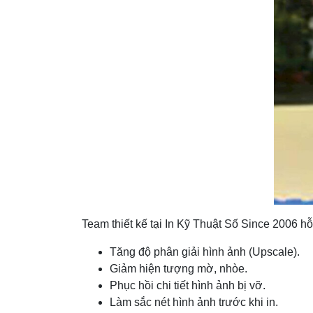
Team thiết kế tại In Kỹ Thuật Số Since 2006 hỗ
Tăng độ phân giải hình ảnh (Upscale).
Giảm hiện tượng mờ, nhòe.
Phục hồi chi tiết hình ảnh bị vỡ.
Làm sắc nét hình ảnh trước khi in.