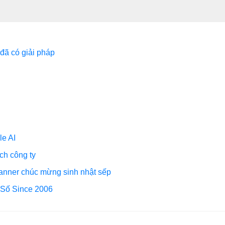
đã có giải pháp
le AI
ch công ty
 banner chúc mừng sinh nhật sếp
t Số Since 2006