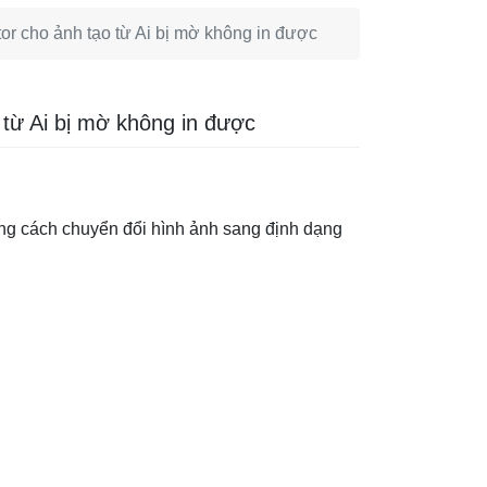
tor cho ảnh tạo từ Ai bị mờ không in được
o từ Ai bị mờ không in được
ằng cách chuyển đổi hình ảnh sang định dạng