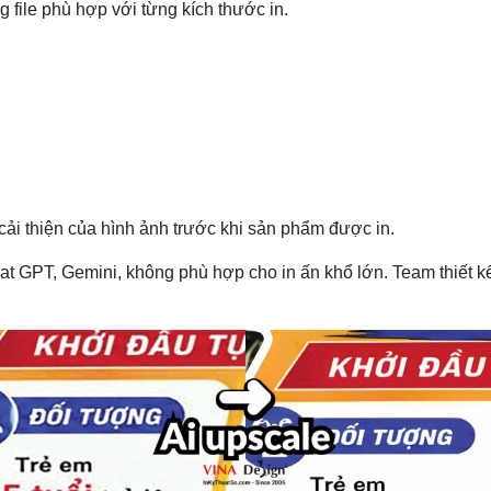
 file phù hợp với từng kích thước in.
ải thiện của hình ảnh trước khi sản phẩm được in.
hat GPT, Gemini, không phù hợp cho in ấn khổ lớn. Team thiết k