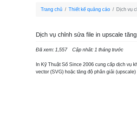
Trang chủ
Thiết kế quảng cáo
Dịch vụ c
Dịch vụ chỉnh sửa file in upscale tă
Đã xem: 1,557
Cập nhât: 1 tháng trước
In Kỹ Thuật Số Since 2006 cung cấp dịch vụ k
vector (SVG) hoặc tăng độ phân giải (upscale) 