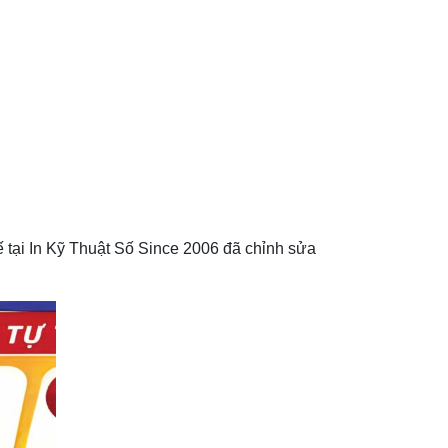
ế tại In Kỹ Thuật Số Since 2006 đã chỉnh sửa