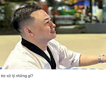
 trợ xử lý những gì?