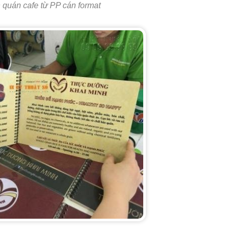
 quán cafe từ PP cán format