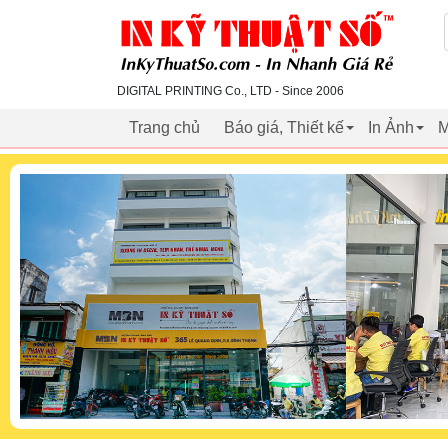
inkythuatso.com
DIGITAL PRINTING Co., LTD - Since 2006
Trang chủ
Báo giá, Thiết kế
In Ảnh
M