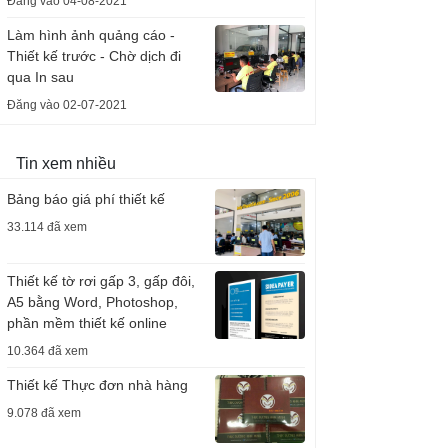
Đăng vào 04-08-2021
Làm hình ảnh quảng cáo -
Thiết kế trước - Chờ dịch đi
qua In sau
Đăng vào 02-07-2021
Tin xem nhiều
Bảng báo giá phí thiết kế
33.114 đã xem
Thiết kế tờ rơi gấp 3, gấp đôi,
A5 bằng Word, Photoshop,
phần mềm thiết kế online
10.364 đã xem
Thiết kế Thực đơn nhà hàng
9.078 đã xem