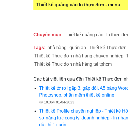
Thiết kế quảng cáo
In thực đơn - menu
Chuyên mục:
Thiết kế quảng cáo
In thực đơ
Tags:
nhà hàng
quán ăn
Thiết kế Thực đơn
Thiết kế Thực đơn nhà hàng chuyên nghiệp
Thiết kế Thực đơn nhà hàng tại tphcm
Các bài viết liên qua đến Thiết kế Thực đơn 
Thiết kế tờ rơi gấp 3, gấp đôi, A5 bằng Word
Photoshop, phần mềm thiết kế online
10.364
01-04-2023
Thiết kế Profile chuyên nghiệp - Thiết kế Hồ
sơ năng lực công ty, doanh nghiệp - In nha
dù chỉ 1 cuốn