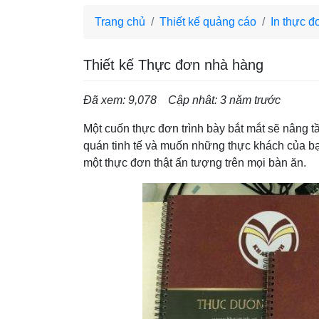
Trang chủ
Thiết kế quảng cáo
In thực đ
Thiết kế Thực đơn nhà hàng
Đã xem: 9,078
Cập nhât: 3 năm trước
Một cuốn thực đơn trình bày bắt mắt sẽ nâng t
quán tinh tế và muốn những thực khách của b
một thực đơn thật ấn tượng trên mọi bàn ăn.