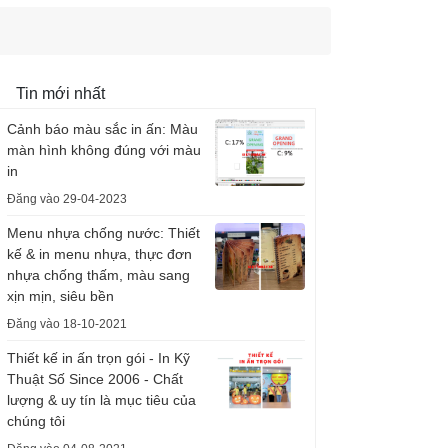
Tin mới nhất
Cảnh báo màu sắc in ấn: Màu
màn hình không đúng với màu
in
Đăng vào 29-04-2023
Menu nhựa chống nước: Thiết
kế & in menu nhựa, thực đơn
nhựa chống thấm, màu sang
xịn mịn, siêu bền
Đăng vào 18-10-2021
Thiết kế in ấn trọn gói - In Kỹ
Thuật Số Since 2006 - Chất
lượng & uy tín là mục tiêu của
chúng tôi