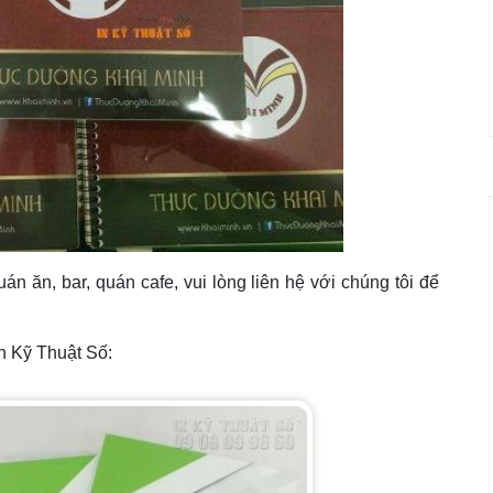
án ăn, bar, quán cafe, vui lòng liên hệ với chúng tôi để
n Kỹ Thuật Số: