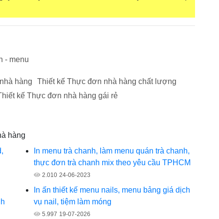
n - menu
 nhà hàng
Thiết kế Thực đơn nhà hàng chất lượng
Thiết kế Thực đơn nhà hàng gái rẻ
nhà hàng
,
In menu trà chanh, làm menu quán trà chanh,
thực đơn trà chanh mix theo yêu cầu TPHCM
2.010
24-06-2023
In ấn thiết kế menu nails, menu bảng giá dịch
nh
vụ nail, tiệm làm móng
5.997
19-07-2026