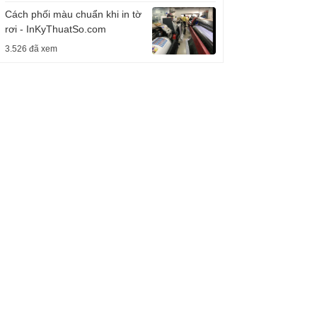
Cách phối màu chuẩn khi in tờ
rơi - InKyThuatSo.com
3.526 đã xem