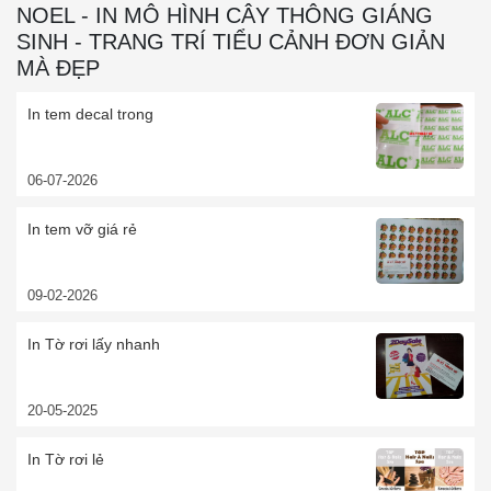
NOEL - IN MÔ HÌNH CÂY THÔNG GIÁNG
SINH - TRANG TRÍ TIỂU CẢNH ĐƠN GIẢN
MÀ ĐẸP
In tem decal trong
06-07-2026
In tem vỡ giá rẻ
09-02-2026
In Tờ rơi lấy nhanh
20-05-2025
In Tờ rơi lẻ