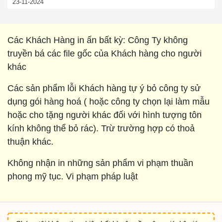
23-11-2024
Các Khách Hàng in ấn bất kỳ: Công Ty không
truyền bá các file gốc của Khách hàng cho người
khác
Các sản phẩm lỗi Khách hàng tự ý bỏ công ty sử
dụng gói hàng hoá ( hoặc công ty chọn lại làm mẫu
hoặc cho tặng người khác đối với hình tượng tôn
kính không thể bỏ rác). Trừ trường hợp có thoả
thuận khác.
Không nhận in những sản phẩm vi phạm thuần
phong mỹ tục. Vi phạm pháp luật