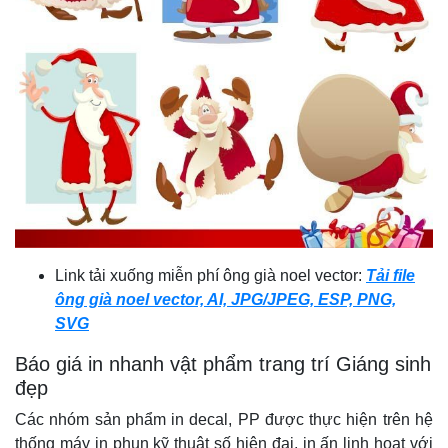
Link tải xuống miễn phí ông già noel vector:
Tải file
ông già noel vector, AI, JPG/JPEG, ESP, PNG,
SVG
Báo giá in nhanh vật phẩm trang trí Giáng sinh
đẹp
Các nhóm sản phẩm in decal, PP được thực hiện trên hệ
thống máy in phun kỹ thuật số hiện đại, in ấn linh hoạt với