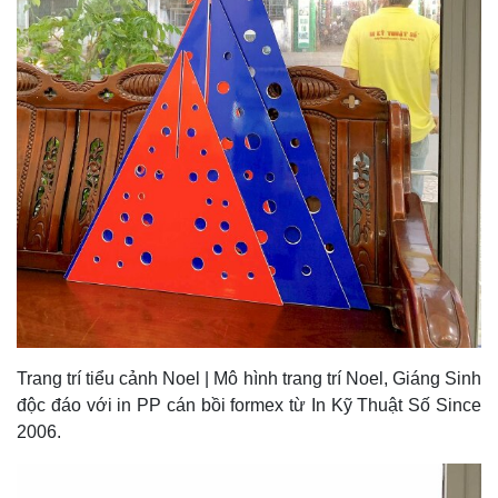
Trang trí tiểu cảnh Noel | Mô hình trang trí Noel, Giáng Sinh
độc đáo với in PP cán bồi formex từ In Kỹ Thuật Số Since
2006.