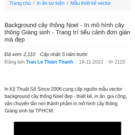
Trang chủ
In ấn sự kiện
Mẫu thiết kế vector
Background cây thông Noel - In mô hình cây
thông Giáng sinh - Trang trí tiểu cảnh đơn giản
mà đẹp
Đã xem: 2,110
Cập nhât: 5 năm trước
Đăng bởi
Tran Le Thien Thanh
19-11-2021
2110
In Kỹ Thuật Số Since 2006 cung cấp nguồn mẫu vector
background cây thông Noel đẹp - thiết kế, in ấn, gia công,
vận chuyển tận nơi thành phẩm in mô hình cây thông
Giáng sinh tại TPHCM.