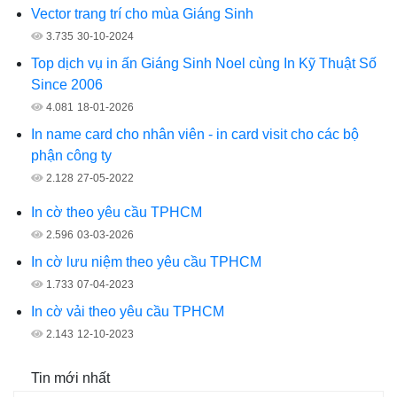
Vector trang trí cho mùa Giáng Sinh
3.735
30-10-2024
Top dịch vụ in ấn Giáng Sinh Noel cùng In Kỹ Thuật Số
Since 2006
4.081
18-01-2026
In name card cho nhân viên - in card visit cho các bộ
phận công ty
2.128
27-05-2022
In cờ theo yêu cầu TPHCM
2.596
03-03-2026
In cờ lưu niệm theo yêu cầu TPHCM
1.733
07-04-2023
In cờ vải theo yêu cầu TPHCM
2.143
12-10-2023
Tin mới nhất