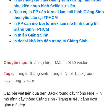
In hashtag cầm tay Giáng sinh - Chụp hình Noel
phụ kiện chụp hình Selfie sự kiện
Dịch vụ in PP cán format làm mô hình Giáng Sinh
theo yêu cầu tại TPHCM
In PP cán mờ bồi formex làm mô hình trang trí
Giáng Sinh TPHCM
In thiệp Giáng Sinh
In decal khổ lớn dán trang trí Giáng Sinh
Chuyên mục:
In ấn sự kiện
Mẫu thiết kế vector
Tags:
trang trí Giáng sinh
trang trí Noel
background
cay thong
vector
Các bài viết liên qua đến Background cây thông Noel - In
mô hình cây thông Giáng sinh - Trang trí tiểu cảnh đơn
giản mà đẹp