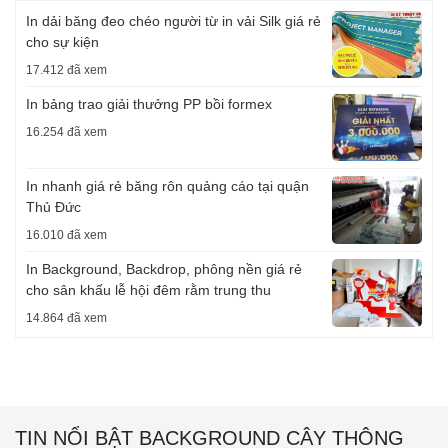
In dải băng đeo chéo người từ in vải Silk giá rẻ
cho sự kiện
17.412 đã xem
In bảng trao giải thưởng PP bồi formex
16.254 đã xem
In nhanh giá rẻ băng rôn quảng cáo tại quận
Thủ Đức
16.010 đã xem
In Background, Backdrop, phông nền giá rẻ
cho sân khấu lễ hội đêm rằm trung thu
14.864 đã xem
TIN NỔI BẬT BACKGROUND CÂY THÔNG