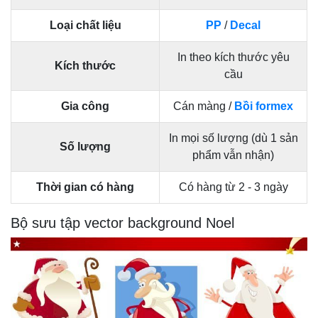
Loại chất liệu
PP
/
Decal
In theo kích thước yêu
Kích thước
cầu
Gia công
Cán màng /
Bồi formex
In mọi số lượng (dù 1 sản
Số lượng
phẩm vẫn nhận)
Thời gian có hàng
Có hàng từ 2 - 3 ngày
Bộ sưu tập vector background Noel