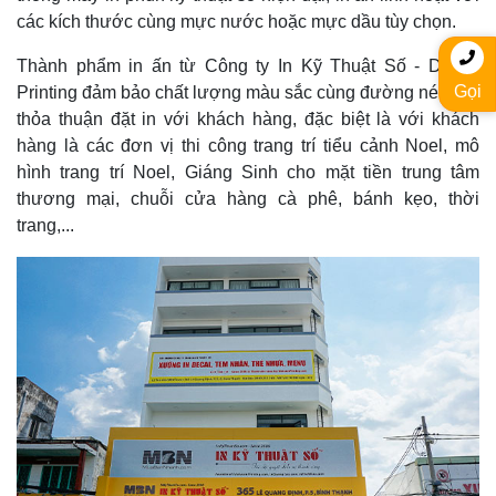
các kích thước cùng mực nước hoặc mực dầu tùy chọn.
Thành phẩm in ấn từ Công ty In Kỹ Thuật Số - Digital
Gọi
Printing đảm bảo chất lượng màu sắc cùng đường nét như
thỏa thuận đặt in với khách hàng, đặc biệt là với khách
hàng là các đơn vị thi công trang trí tiểu cảnh Noel, mô
hình trang trí Noel, Giáng Sinh cho mặt tiền trung tâm
thương mại, chuỗi cửa hàng cà phê, bánh kẹo, thời
trang,...