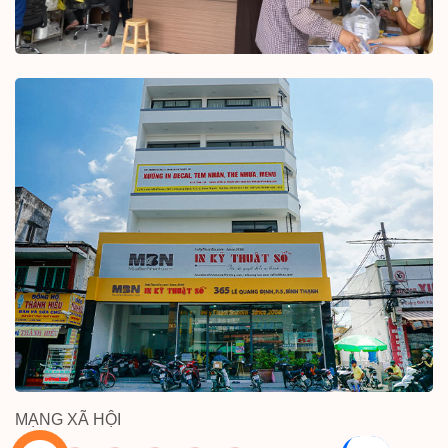
MẠNG XÃ HỘI