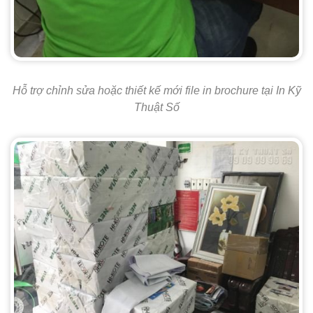
Hỗ trợ chỉnh sửa hoặc thiết kế mới file in brochure tại In Kỹ
Thuật Số