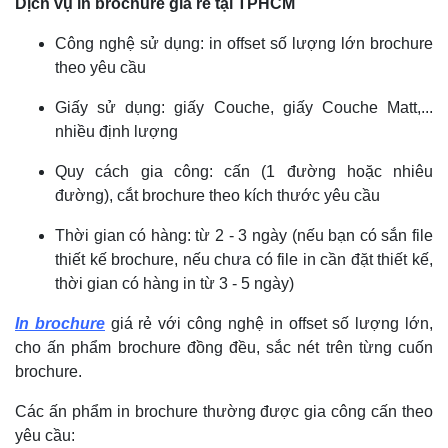
Dịch vụ in brochure giá rẻ tại TPHCM
Công nghệ sử dụng: in offset số lượng lớn brochure
theo yêu cầu
Giấy sử dụng: giấy Couche, giấy Couche Matt,...
nhiều định lượng
Quy cách gia công: cấn (1 đường hoặc nhiêu
đường), cắt brochure theo kích thước yêu cầu
Thời gian có hàng: từ 2 - 3 ngày (nếu bạn có sắn file
thiết kế brochure, nếu chưa có file in cần đặt thiết kế,
thời gian có hàng in từ 3 - 5 ngày)
In brochure
giá rẻ với công nghệ in offset số lượng lớn,
cho ấn phẩm brochure đồng đều, sắc nét trên từng cuốn
brochure.
Các ấn phẩm in brochure thường được gia công cấn theo
yêu cầu: