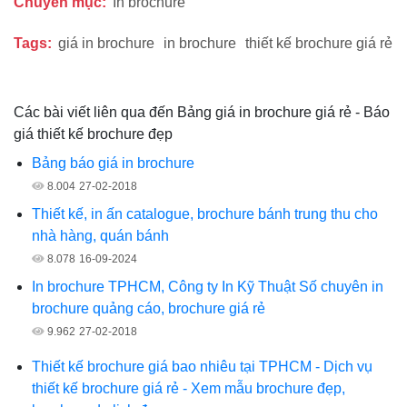
Chuyên mục:
In brochure
Tags:
giá in brochure
in brochure
thiết kế brochure giá rẻ
Các bài viết liên qua đến Bảng giá in brochure giá rẻ - Báo
giá thiết kế brochure đẹp
Bảng báo giá in brochure
8.004
27-02-2018
Thiết kế, in ấn catalogue, brochure bánh trung thu cho
nhà hàng, quán bánh
8.078
16-09-2024
In brochure TPHCM, Công ty In Kỹ Thuật Số chuyên in
brochure quảng cáo, brochure giá rẻ
9.962
27-02-2018
Thiết kế brochure giá bao nhiêu tại TPHCM - Dịch vụ
thiết kế brochure giá rẻ - Xem mẫu brochure đẹp,