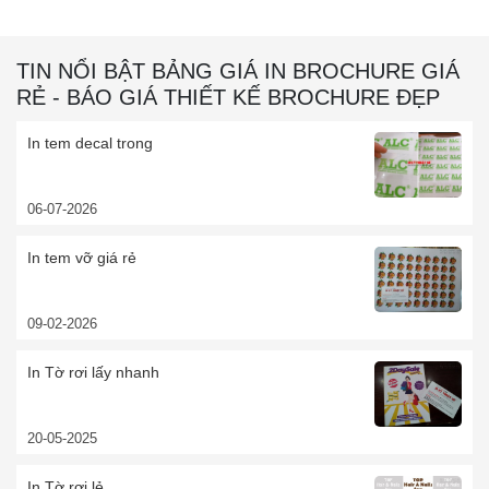
TIN NỔI BẬT BẢNG GIÁ IN BROCHURE GIÁ
RẺ - BÁO GIÁ THIẾT KẾ BROCHURE ĐẸP
In tem decal trong
06-07-2026
In tem vỡ giá rẻ
09-02-2026
In Tờ rơi lấy nhanh
20-05-2025
In Tờ rơi lẻ