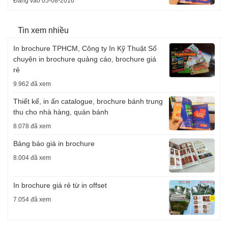
Đăng vào 05-08-2016
Tin xem nhiều
In brochure TPHCM, Công ty In Kỹ Thuật Số
chuyên in brochure quảng cáo, brochure giá
rẻ
9.962 đã xem
Thiết kế, in ấn catalogue, brochure bánh trung
thu cho nhà hàng, quán bánh
8.078 đã xem
Bảng báo giá in brochure
8.004 đã xem
In brochure giá rẻ từ in offset
7.054 đã xem