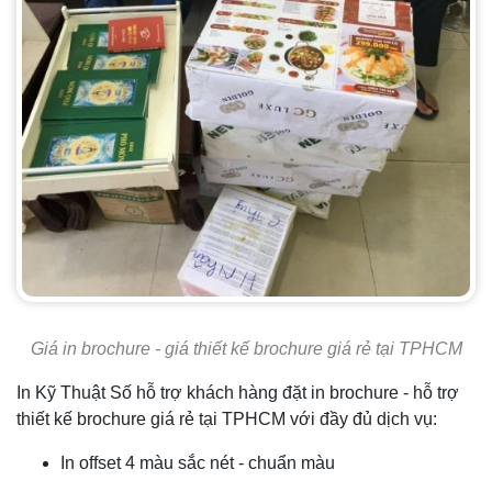
Giá in brochure - giá thiết kế brochure giá rẻ tại TPHCM
In Kỹ Thuật Số hỗ trợ khách hàng đặt in brochure - hỗ trợ
thiết kế brochure giá rẻ tại TPHCM với đầy đủ dịch vụ:
In offset 4 màu sắc nét - chuẩn màu