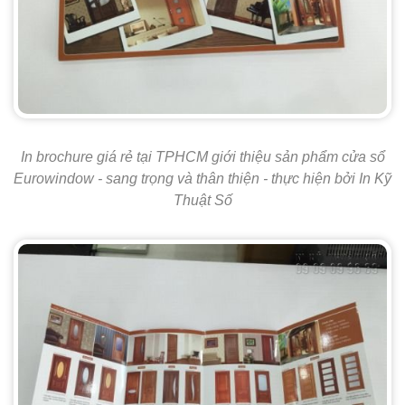
In brochure giá rẻ tại TPHCM giới thiệu sản phẩm cửa sổ
Eurowindow - sang trọng và thân thiện - thực hiện bởi In Kỹ
Thuật Số