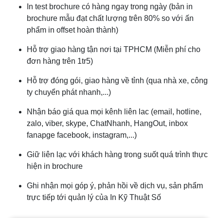
In test brochure có hàng ngay trong ngày (bản in
brochure mẫu đạt chất lượng trên 80% so với ấn
phẩm in offset hoàn thành)
Hỗ trợ giao hàng tận nơi tại TPHCM (Miễn phí cho
đơn hàng trên 1tr5)
Hỗ trợ đóng gói, giao hàng về tỉnh (qua nhà xe, công
ty chuyển phát nhanh,...)
Nhận báo giá qua mọi kênh liên lac (email, hotline,
zalo, viber, skype, ChatNhanh, HangOut, inbox
fanapge facebook, instagram,...)
Giữ liên lạc với khách hàng trong suốt quá trình thực
hiện in brochure
Ghi nhận mọi góp ý, phản hồi về dịch vụ, sản phẩm
trực tiếp tới quản lý của In Kỹ Thuật Số