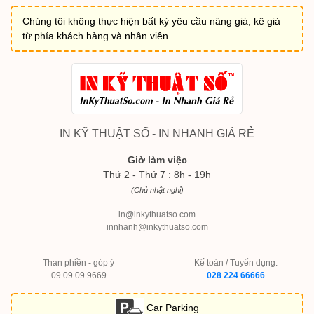
Chúng tôi không thực hiện bất kỳ yêu cầu nâng giá, kê giá
từ phía khách hàng và nhân viên
IN KỸ THUẬT SỐ - IN NHANH GIÁ RẺ
Giờ làm việc
Thứ 2 - Thứ 7 : 8h - 19h
(Chủ nhật nghỉ)
in@inkythuatso.com
innhanh@inkythuatso.com
Than phiền - góp ý
Kế toán / Tuyển dụng:
09 09 09 9669
028 224 66666
Car Parking