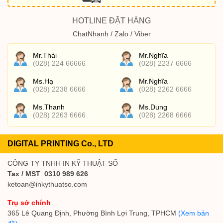
HOTLINE ĐẶT HÀNG
ChatNhanh / Zalo / Viber
Mr.Thái
Mr.Nghĩa
(028) 224 66666
(028) 2237 6666
Ms.Hạ
Mr.Nghĩa
(028) 2238 6666
(028) 2262 6666
Ms.Thanh
Ms.Dung
(028) 2263 6666
(028) 2268 6666
DIGITAL PRINTING Co., LTD
CÔNG TY TNHH IN KỸ THUẬT SỐ
Tax / MST
:
0310 989 626
ketoan@inkythuatso.com
Trụ sở chính
365 Lê Quang Định, Phường Bình Lợi Trung, TPHCM
(Xem bản