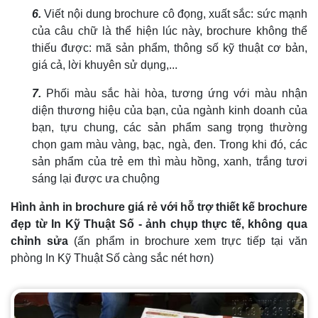
6.
Viết nội dung brochure cô đọng, xuất sắc: sức mạnh
của câu chữ là thể hiện lúc này, brochure không thể
thiếu được: mã sản phẩm, thông số kỹ thuật cơ bản,
giá cả, lời khuyên sử dụng,...
7.
Phối màu sắc hài hòa, tương ứng với màu nhận
diện thương hiệu của bạn, của ngành kinh doanh của
bạn, tựu chung, các sản phẩm sang trọng thường
chọn gam màu vàng, bạc, ngà, đen. Trong khi đó, các
sản phẩm của trẻ em thì màu hồng, xanh, trắng tươi
sáng lại được ưa chuộng
Hình ảnh in brochure giá rẻ với hỗ trợ thiết kế brochure
đẹp từ In Kỹ Thuật Số - ảnh chụp thực tế, không qua
chỉnh sửa
(ấn phẩm in brochure xem trực tiếp tại văn
phòng In Kỹ Thuật Số càng sắc nét hơn)