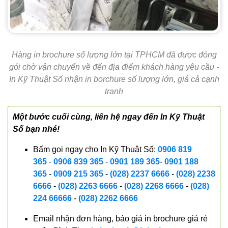
Hàng in brochure số lượng lớn tại TPHCM đã được đóng
gói chờ vận chuyển về đến địa điểm khách hàng yêu cầu -
In Kỹ Thuật Số nhận in borchure số lượng lớn, giá cả cạnh
tranh
Một bước cuối cùng, liên hệ ngay đến In Kỹ Thuật
Số bạn nhé!
Bấm gọi ngay cho In Kỹ Thuật Số:
0906 819
365
-
0906 839 365
-
0901 189 365
-
0901 188
365
-
0909 215 365
-
(028) 2237 6666
-
(028) 2238
6666
-
(028) 2263 6666
-
(028) 2268 6666
-
(028)
224 66666
-
(028) 2262 6666
Email nhận đơn hàng, báo giá in brochure giá rẻ