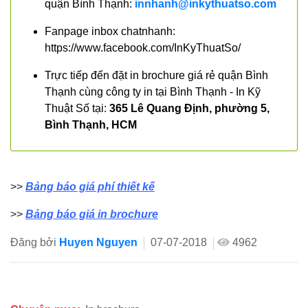
quận Bình Thạnh:
innhanh@inkythuatso.com
Fanpage inbox chatnhanh:
https://www.facebook.com/InKyThuatSo/
Trực tiếp đến đặt in brochure giá rẻ quận Bình
Thạnh cùng công ty in tại Bình Thạnh - In Kỹ
Thuật Số tại:
365 Lê Quang Định, phường 5,
Bình Thạnh, HCM
>>
Bảng báo giá phí thiết kế
>>
Bảng báo giá in brochure
Đăng bởi
Huyen Nguyen
07-07-2018
4962