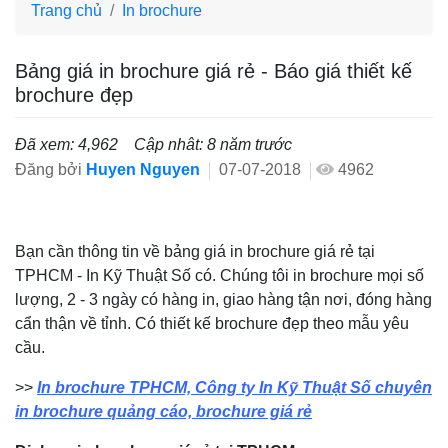
Trang chủ
In brochure
Bảng giá in brochure giá rẻ - Báo giá thiết kế
brochure đẹp
Đã xem: 4,962
Cập nhât: 8 năm trước
Đăng bởi
Huyen Nguyen
07-07-2018
4962
Bạn cần thông tin về bảng giá in brochure giá rẻ tại
TPHCM - In Kỹ Thuật Số có. Chúng tôi in brochure mọi số
lượng, 2 - 3 ngày có hàng in, giao hàng tận nơi, đóng hàng
cẩn thận về tỉnh. Có thiết kế brochure đẹp theo mẫu yêu
cầu.
>>
In brochure TPHCM, Công ty In Kỹ Thuật Số chuyên
in brochure quảng cáo, brochure giá rẻ