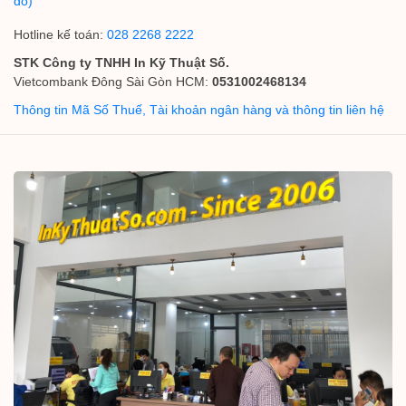
đồ)
Hotline kế toán:
028 2268 2222
STK Công ty TNHH In Kỹ Thuật Số.
Vietcombank Đông Sài Gòn HCM:
0531002468134
Thông tin Mã Số Thuế, Tài khoản ngân hàng và thông tin liên hệ