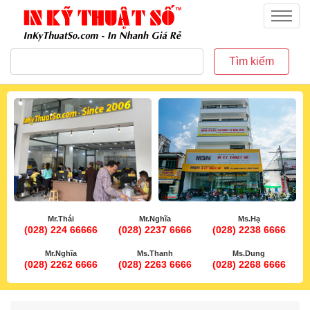
inkythuatso.com
Menu
Tìm kiếm
Mr.Thái
Mr.Nghĩa
Ms.Hạ
(028) 224 66666
(028) 2237 6666
(028) 2238 6666
Mr.Nghĩa
Ms.Thanh
Ms.Dung
(028) 2262 6666
(028) 2263 6666
(028) 2268 6666