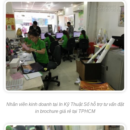
Nhân viên kinh doanh tại In Kỹ Thuật Số hỗ trợ tư vấn đặt
in brochure giá rẻ tại TPHCM