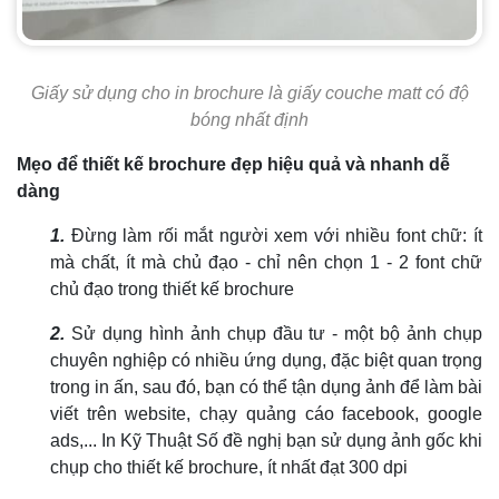
Giấy sử dụng cho in brochure là giấy couche matt có độ
bóng nhất định
Mẹo để thiết kế brochure đẹp hiệu quả và nhanh dễ
dàng
1.
Đừng làm rối mắt người xem với nhiều font chữ: ít
mà chất, ít mà chủ đạo - chỉ nên chọn 1 - 2 font chữ
chủ đạo trong thiết kế brochure
2.
Sử dụng hình ảnh chụp đầu tư - một bộ ảnh chụp
chuyên nghiệp có nhiều ứng dụng, đặc biệt quan trọng
trong in ấn, sau đó, bạn có thể tận dụng ảnh để làm bài
viết trên website, chạy quảng cáo facebook, google
ads,... In Kỹ Thuật Số đề nghị bạn sử dụng ảnh gốc khi
chụp cho thiết kế brochure, ít nhất đạt 300 dpi