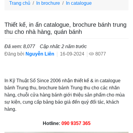
Trang chủ
In brochure
In catalogue
Thiết kế, in ấn catalogue, brochure bánh trung
thu cho nhà hàng, quán bánh
Đã xem: 8,077
Cập nhât: 2 năm trước
Đăng bởi
Nguyễn Liên
16-09-2024
8077
In Kỹ Thuật Số Since 2006 nhận thiết kế & in catalogue
bánh Trung thu, brochure bánh Trung thu cho các nhãn
hàng, chuỗi cửa hàng bánh giới thiệu sản phẩm cho mùa
sự kiện, cung cấp bảng báo giá đến quý đối tác, khách
hàng.
Hotline:
090 9357 365