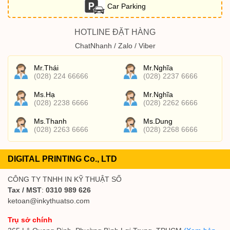
Car Parking
HOTLINE ĐẶT HÀNG
ChatNhanh / Zalo / Viber
Mr.Thái
Mr.Nghĩa
(028) 224 66666
(028) 2237 6666
Ms.Hạ
Mr.Nghĩa
(028) 2238 6666
(028) 2262 6666
Ms.Thanh
Ms.Dung
(028) 2263 6666
(028) 2268 6666
DIGITAL PRINTING Co., LTD
CÔNG TY TNHH IN KỸ THUẬT SỐ
Tax / MST
:
0310 989 626
ketoan@inkythuatso.com
Trụ sở chính