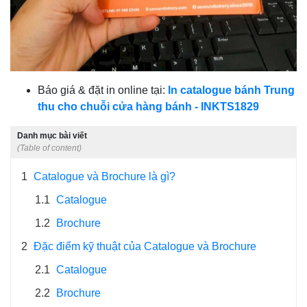
Báo giá & đặt in online tại:
In catalogue bánh Trung
thu cho chuỗi cửa hàng bánh - INKTS1829
Danh mục bài viết
(Table of content)
1
Catalogue và Brochure là gì?
1.1
Catalogue
1.2
Brochure
2
Đặc điểm kỹ thuật của Catalogue và Brochure
2.1
Catalogue
2.2
Brochure