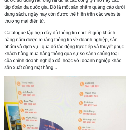
được sử dụng rất rộng rãi dù là các công ty nhỏ hay các
tập đoàn đa quốc gia. Đó là một sản phẩm quảng cáo dưới
dạng sách, ngày nay còn được thể hiện trên các website
thương mại điện tử.
Catalogue tập hợp đầy đủ thông tin chi tiết giúp khách
hàng nắm được rõ ràng thông tin về doanh nghiệp, sản
phẩm và dịch vụ - qua đó tác động trực tiếp và thuyết phục
khách hàng mua hàng thông qua sự so sánh chủng loại
của chính doanh nghiệp đó, hoặc với doanh nghiệp khác
sản xuất cùng mặt hàng...