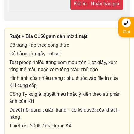
Đặt in - Nhận báo giá
Gọi
Ruột + Bìa C150gsm cán mờ 1 mặt
Số trang : áp theo công thức
Có hàng : 7 ngày - offset
Test proop nhiều trang xem màu trên 1 tờ giấy, xem
tổng thể màu hoặc xem tông màu chủ đạo
Hình ảnh của nhiều trang : phụ thuộc vào file in của
KH cung cấp
Công Ty ko giải quyết màu hoặc ý kiến theo sự phản
ảnh của KH
Duyệt nội dung : giàn trang + có ký duyệt của khách
hàng
Thiết kế : 200K / mặt trang A4