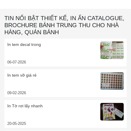
TIN NỔI BẬT THIẾT KẾ, IN ẤN CATALOGUE,
BROCHURE BÁNH TRUNG THU CHO NHÀ
HÀNG, QUÁN BÁNH
In tem decal trong
06-07-2026
In tem vỡ giá rẻ
09-02-2026
In Tờ rơi lấy nhanh
20-05-2025