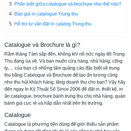
3
Phân biệt giữa catalogue và brochure như thế nào?
4
Báo giá in catalogue Trung thu
5
Hỗ trợ tư vấn đặt in catalog Trung thu
Catalogue và Brochure là gì?
Rằm tháng Tám sắp đến, không khí nô nức ngày tết Trung
Thu đang ùa về. Và bạn muốn cửa hàng, nhà hàng, công
ty,… của bạn có những tấm quảng cáo đặc biệt về trung
thu bằng Catalogue và Brochure để tạo ấn tượng cũng
như thu hút khách hàng, tăng doanh thu cho bạn? Vậy hãy
đến ngay In Kỹ Thuật Số Since 2006 để đặt in, thiết kế, in
ấn catalogue, brochure bánh trung thu cho nhà hàng, quán
bánh giá cực rẻ và hấp dẫn nhất trên thị trường.
Catalogue
Catalogue là phương tiện dùng để giới thiệu sản phẩm