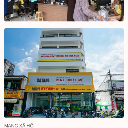
MẠNG XÃ HỘI