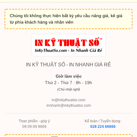
Chúng tôi không thực hiện bất kỳ yêu cầu nâng giá, kê giá
từ phía khách hàng và nhân viên
IN KỸ THUẬT SỐ - IN NHANH GIÁ RẺ
Giờ làm việc
Thứ 2 - Thứ 7 : 8h - 19h
(Chủ nhật nghỉ)
in@inkythuatso.com
innhanh@inkythuatso.com
Than phiền - góp ý
Kế toán / Tuyển dụng:
09 09 09 9669
028 224 66666