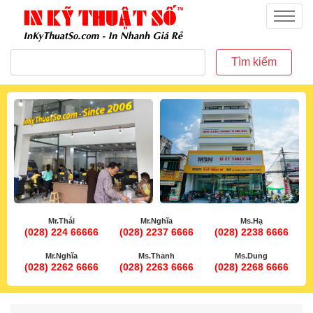
inkythuatso.com
Menu
Tìm kiếm
Mr.Thái
Mr.Nghĩa
Ms.Hạ
(028) 224 66666
(028) 2237 6666
(028) 2238 6666
Mr.Nghĩa
Ms.Thanh
Ms.Dung
(028) 2262 6666
(028) 2263 6666
(028) 2268 6666