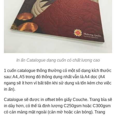
In ấn Catalogue dạng cuốn có chất lượng cao
1 cuốn catalogue thông thường có một số dạng kích thước
sau: A4, A5 trong đó thông dụng nhất vẫn là A4 dọc (A4
ngang sẽ ít hơn vì bất tiện khi sử dụng và tốn kém cho việc
in ấn).
Catalogue sẽ được in offset trên giấy Couche. Trang bìa sẽ
in dày hơn, có thể là định lượng C250gsm hoặc C300gsm
có cán màng mặt ngoài (cán mờ hoặc cán bóng). Trang