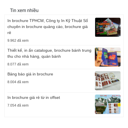
Tin xem nhiều
In brochure TPHCM, Công ty In Kỹ Thuật Số
chuyên in brochure quảng cáo, brochure giá
rẻ
9.962 đã xem
Thiết kế, in ấn catalogue, brochure bánh trung
thu cho nhà hàng, quán bánh
8.077 đã xem
Bảng báo giá in brochure
8.004 đã xem
In brochure giá rẻ từ in offset
7.054 đã xem