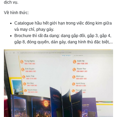
dịch vụ.
Về hình thức:
Catalogue hầu hết giới hạn trong việc đóng kim giữa
và may chỉ, phay gáy.
Brochure thì rất đa dạng: dạng gập đôi, gập 3, gập 4,
gập 8, đóng quyển, dán gáy, dạng hình thù đặc biệt,...