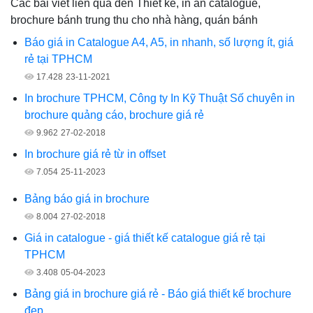
Các bài viết liên qua đến Thiết kế, in ấn catalogue,
brochure bánh trung thu cho nhà hàng, quán bánh
Báo giá in Catalogue A4, A5, in nhanh, số lượng ít, giá
rẻ tại TPHCM
17.428
23-11-2021
In brochure TPHCM, Công ty In Kỹ Thuật Số chuyên in
brochure quảng cáo, brochure giá rẻ
9.962
27-02-2018
In brochure giá rẻ từ in offset
7.054
25-11-2023
Bảng báo giá in brochure
8.004
27-02-2018
Giá in catalogue - giá thiết kế catalogue giá rẻ tại
TPHCM
3.408
05-04-2023
Bảng giá in brochure giá rẻ - Báo giá thiết kế brochure
đẹp